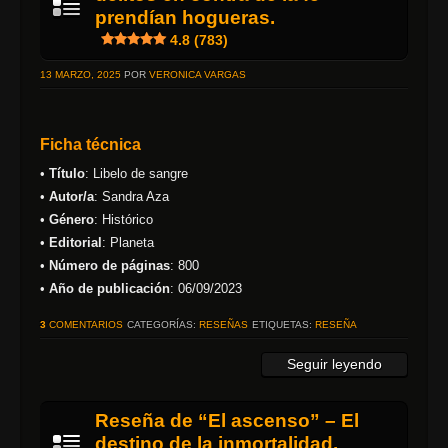
prendían hogueras.
4.8 (783)
13 MARZO, 2025
POR
VERONICA VARGAS
Ficha técnica
•
Título
: Libelo de sangre
•
Autor/a
: Sandra Aza
•
Género
: Histórico
•
Editorial
: Planeta
•
Número de páginas
: 800
•
Año de publicación
: 06/09/2023
3
COMENTARIOS
CATEGORÍAS:
RESEÑAS
ETIQUETAS:
RESEÑA
Seguir leyendo
Reseña de “El ascenso” – El
destino de la inmortalidad.