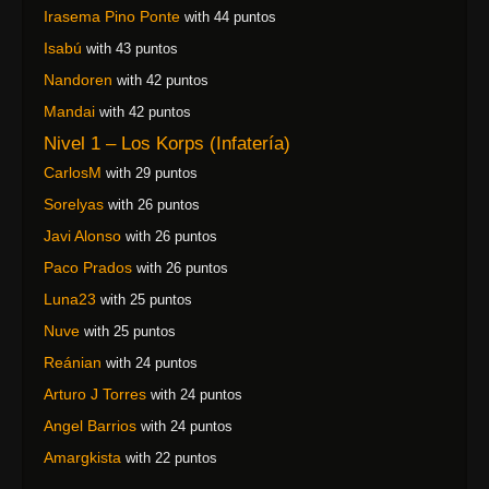
Irasema Pino Ponte
with 44 puntos
Isabú
with 43 puntos
Nandoren
with 42 puntos
Mandai
with 42 puntos
Nivel 1 – Los Korps (Infatería)
CarlosM
with 29 puntos
Sorelyas
with 26 puntos
Javi Alonso
with 26 puntos
Paco Prados
with 26 puntos
Luna23
with 25 puntos
Nuve
with 25 puntos
Reánian
with 24 puntos
Arturo J Torres
with 24 puntos
Angel Barrios
with 24 puntos
Amargkista
with 22 puntos