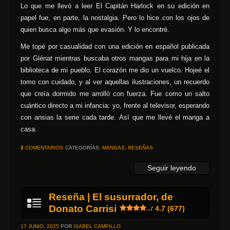
Lo que me llevó a leer El Capitán Harlock en su edición en
papel fue, en parte, la nostalgia. Pero lo hice con los ojos de
quien busca algo más que evasión. Y lo encontré.
Me topé por casualidad con una edición en español publicada
por Glénat mientras buscaba otros mangas para mi hija en la
biblioteca de mi pueblo. El corazón me dio un vuelco. Hojeé el
tomo con cuidado, y al ver aquellas ilustraciones, un recuerdo
que creía dormido me arrolló con fuerza. Fue como un salto
cuántico directo a mi infancia: yo, frente al televisor, esperando
con ansias la serie cada tarde. Así que me llevé el manga a
casa.
2
COMENTARIOS
CATEGORÍAS:
MANGAS
,
RESEÑAS
Seguir leyendo
Reseña | El susurrador, de
Donato Carrisi
4.7 (677)
17 JUNIO, 2025
POR
ISABEL CAMPILLO