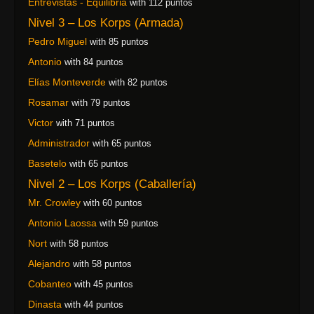
Entrevistas - Equilibria
with 112 puntos
Nivel 3 – Los Korps (Armada)
Pedro Miguel
with 85 puntos
Antonio
with 84 puntos
Elías Monteverde
with 82 puntos
Rosamar
with 79 puntos
Victor
with 71 puntos
Administrador
with 65 puntos
Basetelo
with 65 puntos
Nivel 2 – Los Korps (Caballería)
Mr. Crowley
with 60 puntos
Antonio Laossa
with 59 puntos
Nort
with 58 puntos
Alejandro
with 58 puntos
Cobanteo
with 45 puntos
Dinasta
with 44 puntos