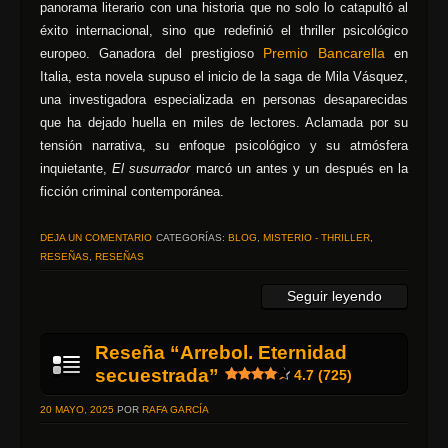
panorama literario con una historia que no solo lo catapultó al
éxito internacional, sino que redefinió el thriller psicológico
Premio Bancarella
europeo. Ganadora del prestigioso
en
Italia, esta novela supuso el inicio de la saga de Mila Vásquez,
una investigadora especializada en personas desaparecidas
que ha dejado huella en miles de lectores. Aclamada por su
tensión narrativa, su enfoque psicológico y su atmósfera
inquietante,
El susurrador
marcó un antes y un después en la
ficción criminal contemporánea.
DEJA UN COMENTARIO
CATEGORÍAS:
BLOG
,
MISTERIO - THRILLER
,
RESEÑAS
,
RESEÑAS
Seguir leyendo
Reseña “Arrebol. Eternidad
secuestrada”
4.7 (725)
20 MAYO, 2025
POR
RAFA GARCÍA