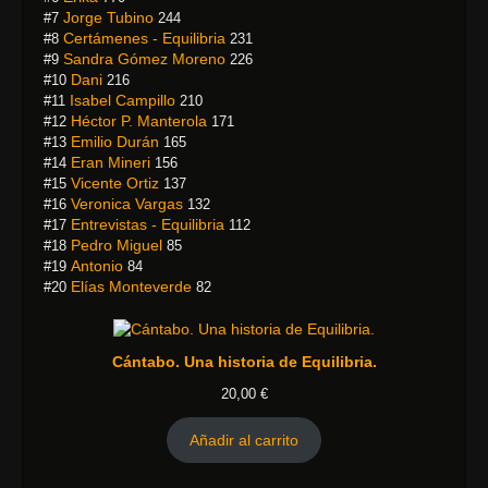
Jorge Tubino
#7
244
Certámenes - Equilibria
#8
231
Sandra Gómez Moreno
#9
226
Dani
#10
216
Isabel Campillo
#11
210
Héctor P. Manterola
#12
171
Emilio Durán
#13
165
Eran Mineri
#14
156
Vicente Ortiz
#15
137
Veronica Vargas
#16
132
Entrevistas - Equilibria
#17
112
Pedro Miguel
#18
85
Antonio
#19
84
Elías Monteverde
#20
82
Cántabo. Una historia de Equilibria.
20,00
€
Añadir al carrito