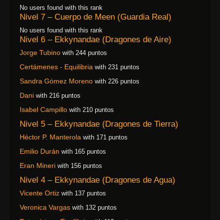
No users found with this rank
Nivel 7 – Cuerpo de Meen (Guardia Real)
No users found with this rank
Nivel 6 – Ekkynandae (Dragones de Aire)
Jorge Tubino
with 244 puntos
Certámenes - Equilibria
with 231 puntos
Sandra Gómez Moreno
with 226 puntos
Dani
with 216 puntos
Isabel Campillo
with 210 puntos
Nivel 5 – Ekkynandae (Dragones de Tierra)
Héctor P. Manterola
with 171 puntos
Emilio Durán
with 165 puntos
Eran Mineri
with 156 puntos
Nivel 4 – Ekkynandae (Dragones de Agua)
Vicente Ortiz
with 137 puntos
Veronica Vargas
with 132 puntos