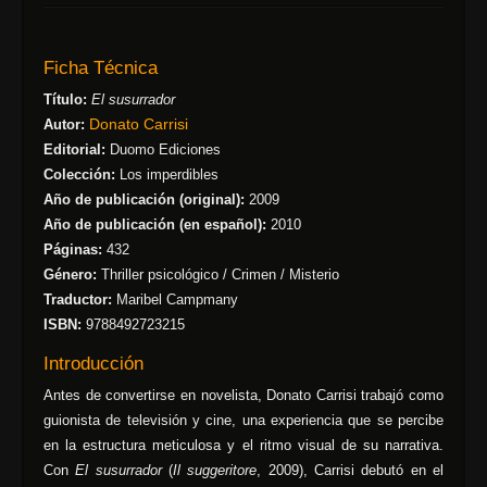
Ficha Técnica
Título:
El susurrador
Donato Carrisi
Autor:
Editorial:
Duomo Ediciones
Colección:
Los imperdibles
Año de publicación (original):
2009
Año de publicación (en español):
2010
Páginas:
432
Género:
Thriller psicológico / Crimen / Misterio
Traductor:
Maribel Campmany
ISBN:
9788492723215
Introducción
Antes de convertirse en novelista, Donato Carrisi trabajó como
guionista de televisión y cine, una experiencia que se percibe
en la estructura meticulosa y el ritmo visual de su narrativa.
Con
El susurrador
(
Il suggeritore
, 2009), Carrisi debutó en el