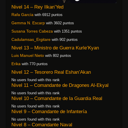
Nivel 14 – Rey Ilkan’Yed
Rafa García
with 6912 puntos
Gemma N. Escarp
with 3602 puntos
Susana Torres Cabeza
with 1351 puntos
Cadulamsas_Ergitare
with 902 puntos
Nivel 13 – Ministro de Guerra Kurle’Kyan
Luis Manuel Nieto
with 802 puntos
Erika
with 770 puntos
Nivel 12 – Tesorero Real Eshan’Akan
No users found with this rank
Nivel 11 – Comandante de Dragones Al-Ekyal
No users found with this rank
Nivel 10 – Comandante de la Guardia Real
No users found with this rank
Nivel 9 – Comandante de Infantería
No users found with this rank
Nivel 8 – Comandante Naval