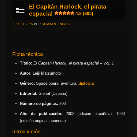
El Capitán Harlock, el pirata
espacial
4.8 (605)
1 JULIO, 2025
POR
GEMMA N. ESCARP
Ficha técnica
Título:
El Capitán Harlock, el pirata espacial – Vol. 1
Autor:
Leiji Matsumoto
distopía
Género:
Space opera, aventura,
Editorial:
Glénat (España)
Número de páginas:
208
Año de publicación:
2002 (edición española), 1980
(edición original japonesa)
Introducción