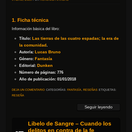
1. Ficha técnica
Información básica del libro:
Las tierras de las cuatro espadas; la era de
Título:
la comunidad
.
Lucas Bruno
Autor/a:
Fantasía
Género:
Dunken
Editorial:
Número de páginas: 776
Año de publicación: 01/01/2018
DEJA UN COMENTARIO
CATEGORÍAS:
FANTASÍA
,
RESEÑAS
ETIQUETAS:
RESEÑA
Seguir leyendo
Libelo de Sangre – Cuando los
delitos en contra de la fe