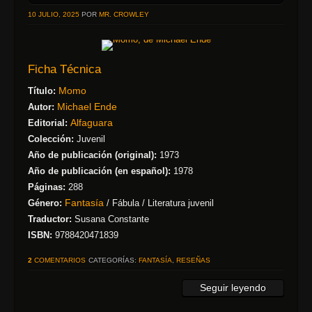
10 JULIO, 2025
POR
MR. CROWLEY
Ficha Técnica
Momo
Título:
Michael Ende
Autor:
Alfaguara
Editorial:
Colección:
Juvenil
Año de publicación (original):
1973
Año de publicación (en español):
1978
Páginas:
288
Fantasía
Género:
/ Fábula / Literatura juvenil
Traductor:
Susana Constante
ISBN:
9788420471839
2
COMENTARIOS
CATEGORÍAS:
FANTASÍA
,
RESEÑAS
Seguir leyendo