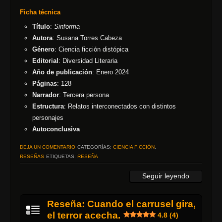
Ficha técnica
Título
:
Sinforma
Autora
: Susana Torres Cabeza
Género
: Ciencia ficción distópica
Editorial
: Diversidad Literaria
Año de publicación
: Enero 2024
Páginas
: 128
Narrador
: Tercera persona
Estructura
: Relatos interconectados con distintos
personajes
Autoconclusiva
DEJA UN COMENTARIO
CATEGORÍAS:
CIENCIA FICCIÓN
,
RESEÑAS
ETIQUETAS:
RESEÑA
Seguir leyendo
Reseña: Cuando el carrusel gira,
el terror acecha.
4.8 (4)