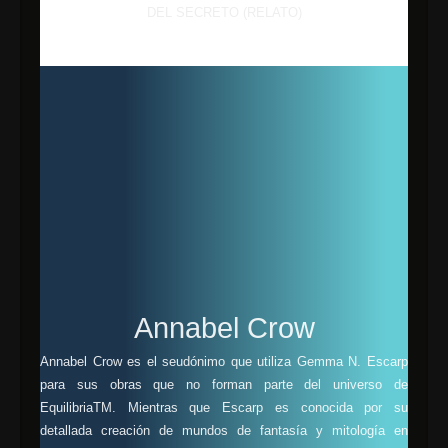
DEL SECRETO (RELATO)
Annabel Crow
Annabel Crow es el seudónimo que utiliza Gemma N. Escarp
para sus obras que no forman parte del universo de
EquilibriaTM. Mientras que Escarp es conocida por su
detallada creación de mundos de fantasía y mitología en