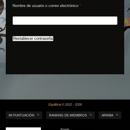
Nombre de usuario o correo electrónico
*
Restablecer contraseña
Equilibria
© 2022 - 2026
MI PUNTUACIÓN
RANKING DE MIEMBROS
ARRIBA
Fondo