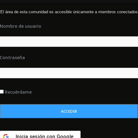
El área de esta comunidad es accesible únicamente a miembros conectados
Nombre de usuario
Contraseña
Recuérdame
Inicia sesión con
Google