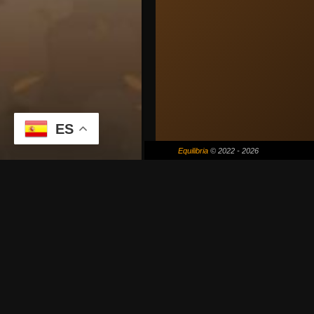
ES
Equilibria
© 2022 - 2026