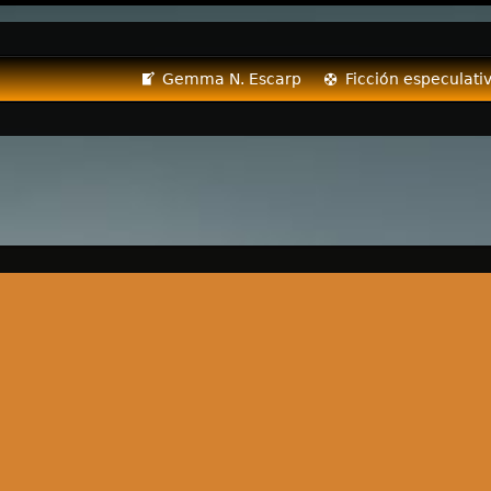
Gemma N. Escarp
Ficción especulati