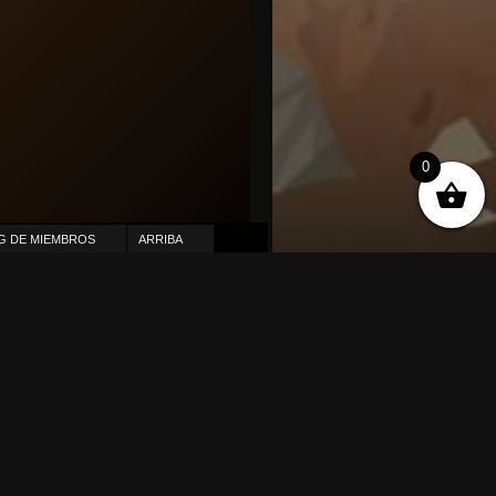
0
G DE MIEMBROS
ARRIBA