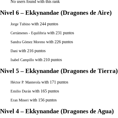
No users found with this rank
Nivel 6 – Ekkynandae (Dragones de Aire)
with 244 puntos
Jorge Tubino
with 231 puntos
Certámenes - Equilibria
with 226 puntos
Sandra Gómez Moreno
with 216 puntos
Dani
with 210 puntos
Isabel Campillo
Nivel 5 – Ekkynandae (Dragones de Tierra)
with 171 puntos
Héctor P. Manterola
with 165 puntos
Emilio Durán
with 156 puntos
Eran Mineri
Nivel 4 – Ekkynandae (Dragones de Agua)