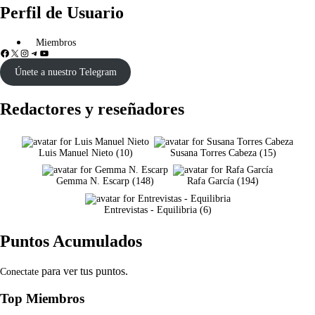
Perfil de Usuario
Miembros
Únete a nuestro Telegram
Redactores y reseñadores
Luis Manuel Nieto
(
10
)
Susana Torres Cabeza
(
15
)
Gemma N. Escarp
(
148
)
Rafa García
(
194
)
Entrevistas - Equilibria
(
6
)
Puntos Acumulados
para ver tus puntos.
Conectate
Top Miembros