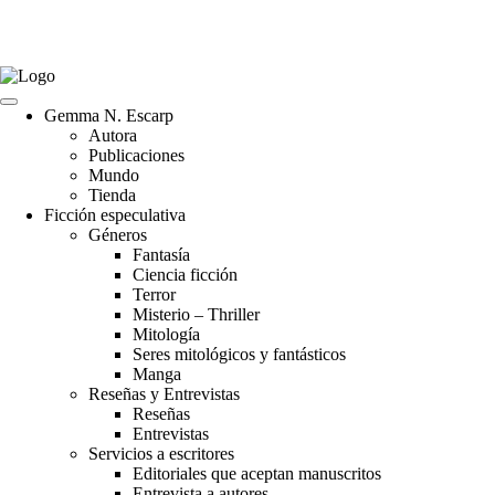
Gemma N. Escarp
Autora
Publicaciones
Mundo
Tienda
Ficción especulativa
Géneros
Fantasía
Ciencia ficción
Terror
Misterio – Thriller
Mitología
Seres mitológicos y fantásticos
Manga
Reseñas y Entrevistas
Reseñas
Entrevistas
Servicios a escritores
Editoriales que aceptan manuscritos
Entrevista a autores