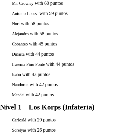
with 60 puntos
Mr. Crowley
with 59 puntos
Antonio Laossa
with 58 puntos
Nort
with 58 puntos
Alejandro
with 45 puntos
Cobanteo
with 44 puntos
Dinasta
with 44 puntos
Irasema Pino Ponte
with 43 puntos
Isabú
with 42 puntos
Nandoren
with 42 puntos
Mandai
Nivel 1 – Los Korps (Infatería)
with 29 puntos
CarlosM
with 26 puntos
Sorelyas