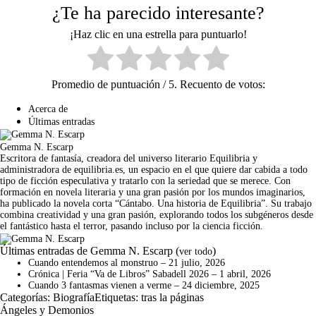
¿Te ha parecido interesante?
¡Haz clic en una estrella para puntuarlo!
Promedio de puntuación
/ 5. Recuento de votos:
Acerca de
Últimas entradas
Gemma N. Escarp
Escritora de fantasía, creadora del universo literario Equilibria y
administradora de equilibria.es, un espacio en el que quiere dar cabida a todo
tipo de ficción especulativa y tratarlo con la seriedad que se merece. Con
formación en novela literaria y una gran pasión por los mundos imaginarios,
ha publicado la novela corta “Cántabo. Una historia de Equilibria”. Su trabajo
combina creatividad y una gran pasión, explorando todos los subgéneros desde
el fantástico hasta el terror, pasando incluso por la ciencia ficción.
Últimas entradas de Gemma N. Escarp
(
)
ver todo
Cuando entendemos al monstruo
– 21 julio, 2026
Crónica | Feria “Va de Libros” Sabadell 2026
– 1 abril, 2026
Cuando 3 fantasmas vienen a verme
– 24 diciembre, 2025
Categorías:
Biografía
Etiquetas:
tras la páginas
Ángeles y Demonios