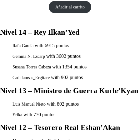
Añadir al carrito
Nivel 14 – Rey Ilkan’Yed
with 6915 puntos
Rafa García
with 3602 puntos
Gemma N. Escarp
with 1354 puntos
Susana Torres Cabeza
with 902 puntos
Cadulamsas_Ergitare
Nivel 13 – Ministro de Guerra Kurle’Kyan
with 802 puntos
Luis Manuel Nieto
with 770 puntos
Erika
Nivel 12 – Tesorero Real Eshan’Akan