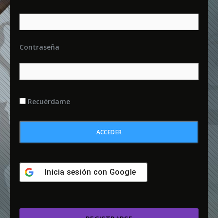
Contraseña
Recuérdame
Inicia sesión con
Google