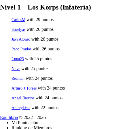
Nivel 1 – Los Korps (Infatería)
with 29 puntos
CarlosM
with 26 puntos
Sorelyas
with 26 puntos
Javi Alonso
with 26 puntos
Paco Prados
with 25 puntos
Luna23
with 25 puntos
Nuve
with 24 puntos
Reánian
with 24 puntos
Arturo J Torres
with 24 puntos
Angel Barrios
with 22 puntos
Amargkista
Equilibria
© 2022 - 2026
Mi Puntuación
Ranking de Miembros