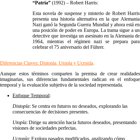
“Patria”
(1992) – Robert Harris:
Esta novela de suspense y misterio de Robert Harris
presenta una historia alternativa en la que Alemania
Nazi ganó la Segunda Guerra Mundial y ahora está en
una posición de poder en Europa. La trama sigue a un
detective que investiga un asesinato en la Alemania de
1964, mientras el régimen nazi se prepara para
celebrar el 75 aniversario del Führer.
Diferencias Claves: Distopía, Utopía y Ucronía
.
Aunque estos términos comparten la premisa de crear realidades
imaginarias, sus diferencias fundamentales radican en el enfoque
temporal y la evaluación subjetiva de la sociedad representada.
Enfoque Temporal
:
Distopía
: Se centra en futuros no deseados, explorando las
consecuencias de decisiones presentes.
Utopía
: Dirige su atención hacia futuros deseados, presentando
visiones de sociedades perfectas.
Ucronía
: Explora pasados modificados, analizando cómo