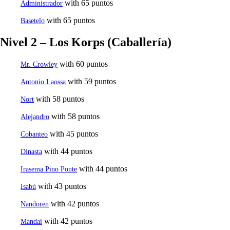
with 65 puntos
Administrador
with 65 puntos
Basetelo
Nivel 2 – Los Korps (Caballería)
with 60 puntos
Mr. Crowley
with 59 puntos
Antonio Laossa
with 58 puntos
Nort
with 58 puntos
Alejandro
with 45 puntos
Cobanteo
with 44 puntos
Dinasta
with 44 puntos
Irasema Pino Ponte
with 43 puntos
Isabú
with 42 puntos
Nandoren
with 42 puntos
Mandai