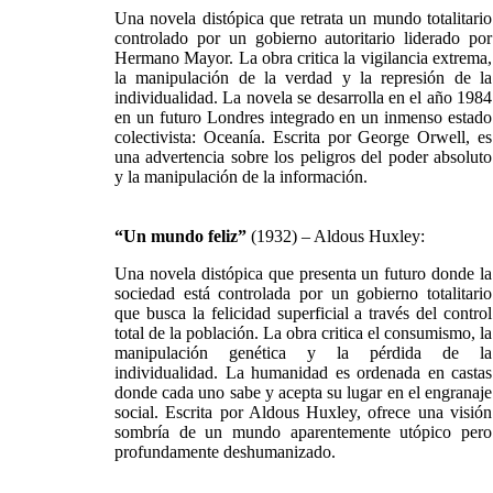
Una novela distópica que retrata un mundo totalitario
controlado por un gobierno autoritario liderado por
Hermano Mayor. La obra critica la vigilancia extrema,
la manipulación de la verdad y la represión de la
individualidad. La novela se desarrolla en el año 1984
en un futuro Londres integrado en un inmenso estado
colectivista: Oceanía. Escrita por George Orwell, es
una advertencia sobre los peligros del poder absoluto
y la manipulación de la información.
“Un mundo feliz”
(1932) – Aldous Huxley:
Una novela distópica que presenta un futuro donde la
sociedad está controlada por un gobierno totalitario
que busca la felicidad superficial a través del control
total de la población. La obra critica el consumismo, la
manipulación genética y la pérdida de la
individualidad. La humanidad es ordenada en castas
donde cada uno sabe y acepta su lugar en el engranaje
social. Escrita por Aldous Huxley, ofrece una visión
sombría de un mundo aparentemente utópico pero
profundamente deshumanizado.