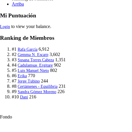
Arriba
Mi Puntuación
to view your balance.
Login
Ranking de Miembros
#1
6,912
Rafa García
#2
3,602
Gemma N. Escarp
#3
1,351
Susana Torres Cabeza
#4
902
Cadulamsas_Ergitare
#5
802
Luis Manuel Nieto
#6
770
Erika
#7
244
Jorge Tubino
#8
231
Certámenes - Equilibria
#9
226
Sandra Gómez Moreno
#10
216
Dani
Fondo