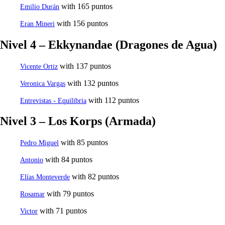
with 165 puntos
Emilio Durán
with 156 puntos
Eran Mineri
Nivel 4 – Ekkynandae (Dragones de Agua)
with 137 puntos
Vicente Ortiz
with 132 puntos
Veronica Vargas
with 112 puntos
Entrevistas - Equilibria
Nivel 3 – Los Korps (Armada)
with 85 puntos
Pedro Miguel
with 84 puntos
Antonio
with 82 puntos
Elías Monteverde
with 79 puntos
Rosamar
with 71 puntos
Victor