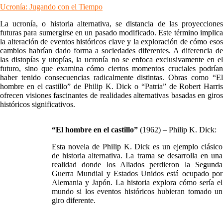
Ucronía: Jugando con el Tiempo
La ucronía, o historia alternativa, se distancia de las proyecciones
futuras para sumergirse en un pasado modificado. Este término implica
la alteración de eventos históricos clave y la exploración de cómo esos
cambios habrían dado forma a sociedades diferentes. A diferencia de
las distopías y utopías, la ucronía no se enfoca exclusivamente en el
futuro, sino que examina cómo ciertos momentos cruciales podrían
haber tenido consecuencias radicalmente distintas. Obras como “El
hombre en el castillo” de Philip K. Dick o “Patria” de Robert Harris
ofrecen visiones fascinantes de realidades alternativas basadas en giros
históricos significativos.
“El hombre en el castillo”
(1962) – Philip K. Dick:
Esta novela de Philip K. Dick es un ejemplo clásico
de historia alternativa. La trama se desarrolla en una
realidad donde los Aliados perdieron la Segunda
Guerra Mundial y Estados Unidos está ocupado por
Alemania y Japón. La historia explora cómo sería el
mundo si los eventos históricos hubieran tomado un
giro diferente.