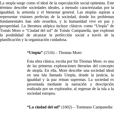
La utopía surge como el ideal de la especulación social optimista. Este
término describe sociedades ideales, a menudo caracterizadas por la
igualdad, la armonía y el bienestar general. Las utopías aspiran a
representar visiones perfectas de la sociedad, donde los problemas
fundamentales han sido resueltos, y la humanidad vive en paz y
prosperidad. La literatura utópica incluye clásicos como “Utopía” de
Tomás Moro o “Ciudad del sol” de Tomás Campanella, que exploran
la posibilidad de alcanzar la perfección social a través de la
planificación y la organización cuidadosa.
“Utopía”
(1516) – Thomas More:
Esta obra clásica, escrita por Sir Thomas More, es una
de las primeras exploraciones literarias del concepto
de utopía. En ella, More describe una sociedad ideal
en una isla llamada Utopía, donde la justicia, la
igualdad y la paz reinan supremas. La sociedad es
presentada mediante la narración y descripción
realizada por un explorador, al regresar de la isla a la
sociedad europea.
“La ciudad del sol”
(1602) – Tommaso Campanella: