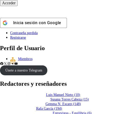
Inicia sesión con
Google
Contraseña perdida
Registrarse
Perfil de Usuario
Miembros
Únete a nuestro Telegram
Redactores y reseñadores
Luis Manuel Nieto
(
10
)
Susana Torres Cabeza
(
15
)
Gemma N. Escarp
(
148
)
Rafa García
(
194
)
Entrevistas - Equilibria
(
6
)