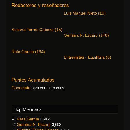
Redactores y reseñadores
Luis Manuel Nieto
(
10
)
Susana Torres Cabeza
(
15
)
Gemma N. Escarp
(
148
)
Rafa García
(
194
)
Entrevistas - Equilibria
(
6
)
Puntos Acumulados
Conectate
para ver tus puntos.
Top Miembros
Rafa García
#1
6,912
Gemma N. Escarp
#2
3,602
Susana Torres Cabeza