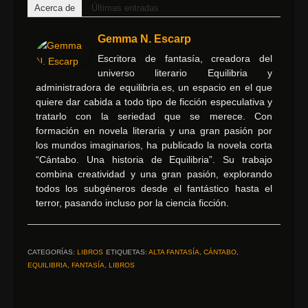
Acerca de
Últimas entradas
Gemma N. Escarp
Escritora de fantasía, creadora del
universo literario Equilibria y
administradora de equilibria.es, un espacio en el que
quiere dar cabida a todo tipo de ficción especulativa y
tratarlo con la seriedad que se merece. Con
formación en novela literaria y una gran pasión por
los mundos imaginarios, ha publicado la novela corta
“Cántabo. Una historia de Equilibria”. Su trabajo
combina creatividad y una gran pasión, explorando
todos los subgéneros desde el fantástico hasta el
terror, pasando incluso por la ciencia ficción.
CATEGORÍAS:
LIBROS
ETIQUETAS:
ALTA FANTASÍA
,
CÁNTABO
,
EQUILIBRIA
,
FANTASÍA
,
LIBROS