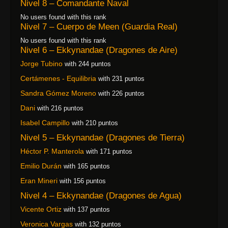
Nivel 8 – Comandante Naval
No users found with this rank
Nivel 7 – Cuerpo de Meen (Guardia Real)
No users found with this rank
Nivel 6 – Ekkynandae (Dragones de Aire)
Jorge Tubino
with 244 puntos
Certámenes - Equilibria
with 231 puntos
Sandra Gómez Moreno
with 226 puntos
Dani
with 216 puntos
Isabel Campillo
with 210 puntos
Nivel 5 – Ekkynandae (Dragones de Tierra)
Héctor P. Manterola
with 171 puntos
Emilio Durán
with 165 puntos
Eran Mineri
with 156 puntos
Nivel 4 – Ekkynandae (Dragones de Agua)
Vicente Ortiz
with 137 puntos
Veronica Vargas
with 132 puntos