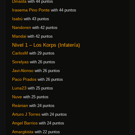
Dinasta
with 44 puntos
Irasema Pino Ponte
with 44 puntos
Isabú
with 43 puntos
Nandoren
with 42 puntos
Mandai
with 42 puntos
Nivel 1 – Los Korps (Infatería)
CarlosM
with 29 puntos
Sorelyas
with 26 puntos
Javi Alonso
with 26 puntos
Paco Prados
with 26 puntos
Luna23
with 25 puntos
Nuve
with 25 puntos
Reánian
with 24 puntos
Arturo J Torres
with 24 puntos
Angel Barrios
with 24 puntos
Amargkista
with 22 puntos