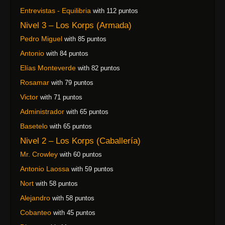
Entrevistas - Equilibria
with 112 puntos
Nivel 3 – Los Korps (Armada)
Pedro Miguel
with 85 puntos
Antonio
with 84 puntos
Elías Monteverde
with 82 puntos
Rosamar
with 79 puntos
Victor
with 71 puntos
Administrador
with 65 puntos
Basetelo
with 65 puntos
Nivel 2 – Los Korps (Caballería)
Mr. Crowley
with 60 puntos
Antonio Laossa
with 59 puntos
Nort
with 58 puntos
Alejandro
with 58 puntos
Cobanteo
with 45 puntos