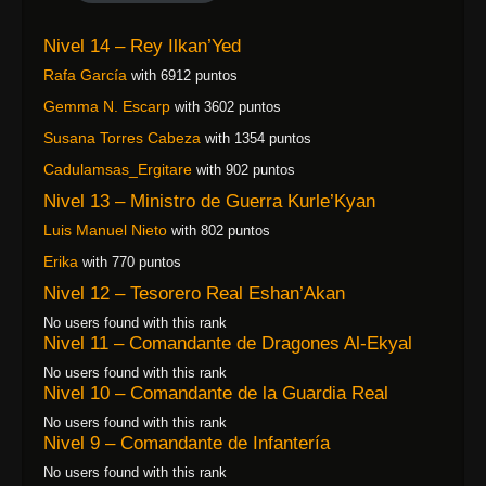
Nivel 14 – Rey Ilkan’Yed
Rafa García
with 6912 puntos
Gemma N. Escarp
with 3602 puntos
Susana Torres Cabeza
with 1354 puntos
Cadulamsas_Ergitare
with 902 puntos
Nivel 13 – Ministro de Guerra Kurle’Kyan
Luis Manuel Nieto
with 802 puntos
Erika
with 770 puntos
Nivel 12 – Tesorero Real Eshan’Akan
No users found with this rank
Nivel 11 – Comandante de Dragones Al-Ekyal
No users found with this rank
Nivel 10 – Comandante de la Guardia Real
No users found with this rank
Nivel 9 – Comandante de Infantería
No users found with this rank