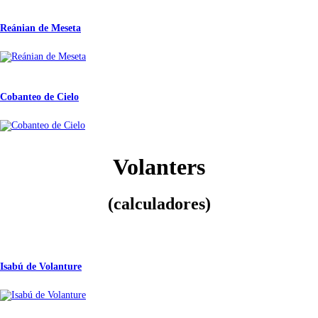
Reánian de Meseta
Cobanteo de Cielo
Volanters
(calculadores)
Isabú de Volanture