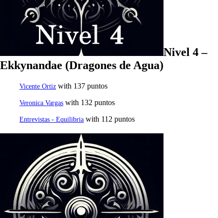
Nivel 4 –
Ekkynandae (Dragones de Agua)
with 137 puntos
Vicente Ortiz
with 132 puntos
Veronica Vargas
with 112 puntos
Entrevistas - Equilibria