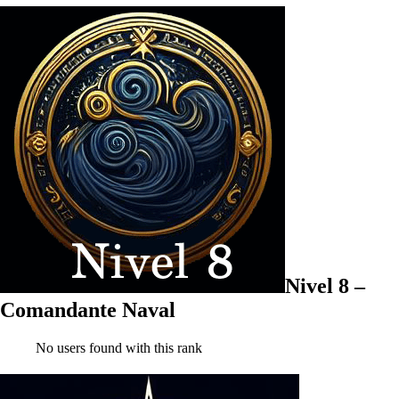
Nivel 8 –
Comandante Naval
No users found with this rank