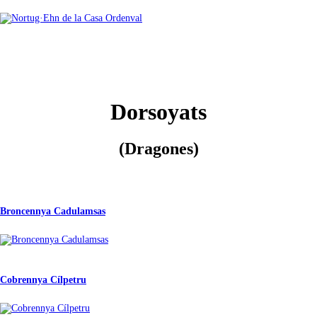
Dorsoyats
(Dragones)
Broncennya Cadulamsas
Cobrennya Cílpetru