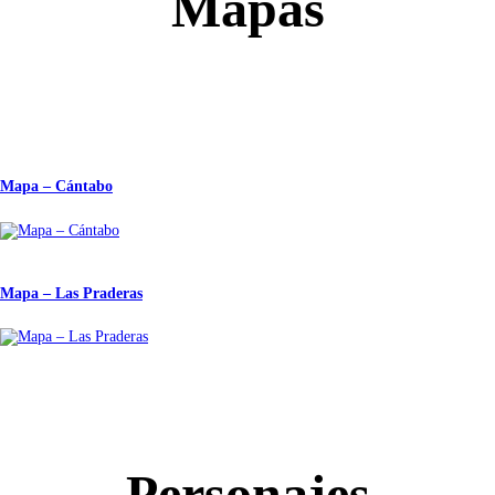
Mapas
Mapa – Cántabo
Mapa – Las Praderas
Personajes