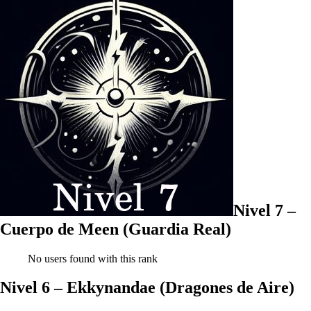
Nivel 7 –
Cuerpo de Meen (Guardia Real)
No users found with this rank
Nivel 6 – Ekkynandae (Dragones de Aire)