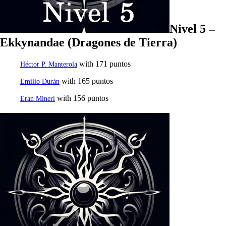
Nivel 5 –
Ekkynandae (Dragones de Tierra)
with 171 puntos
Héctor P. Manterola
with 165 puntos
Emilio Durán
with 156 puntos
Eran Mineri