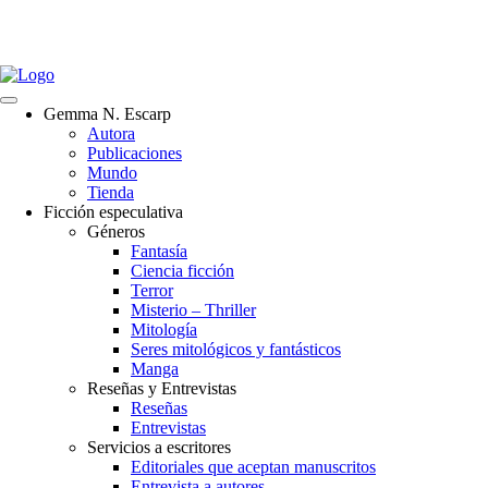
Gemma N. Escarp
Autora
Publicaciones
Mundo
Tienda
Ficción especulativa
Géneros
Fantasía
Ciencia ficción
Terror
Misterio – Thriller
Mitología
Seres mitológicos y fantásticos
Manga
Reseñas y Entrevistas
Reseñas
Entrevistas
Servicios a escritores
Editoriales que aceptan manuscritos
Entrevista a autores