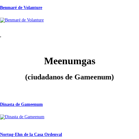
Benmaré de Volanture
,
Meenumgas
(ciudadanos de Gameenum)
Dinasta de Gameenum
Nortug·Ehn de la Casa Ordenval