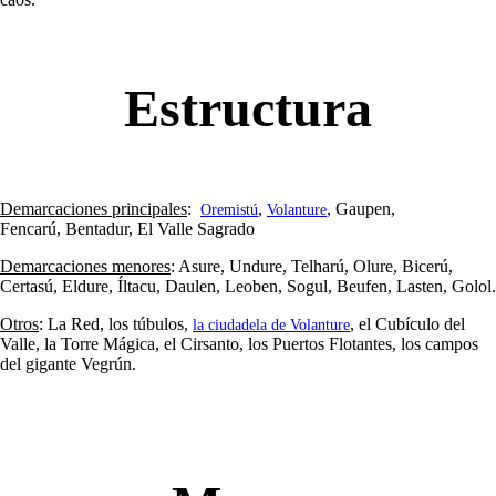
Estructura
Demarcaciones principales
:
,
, Gaupen,
Oremistú
Volanture
Fencarú, Bentadur, El Valle Sagrado
Demarcaciones menores
: Asure, Undure, Telharú, Olure, Bicerú,
Certasú, Eldure, Íltacu, Daulen, Leoben, Sogul, Beufen, Lasten, Golol.
Otros
: La Red, los túbulos,
, el Cubículo del
la ciudadela de Volanture
Valle, la Torre Mágica, el Cirsanto, los Puertos Flotantes, los campos
del gigante Vegrún.