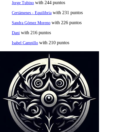
with 244 puntos
Jorge Tubino
with 231 puntos
Certámenes - Equilibria
with 226 puntos
Sandra Gómez Moreno
with 216 puntos
Dani
with 210 puntos
Isabel Campillo