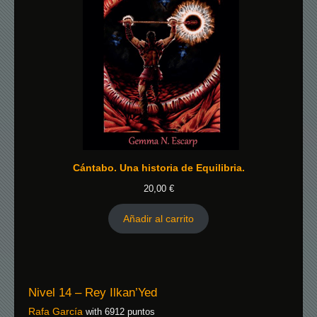
Cántabo. Una historia de Equilibria.
20,00
€
Añadir al carrito
Nivel 14 – Rey Ilkan’Yed
Rafa García
with 6912 puntos