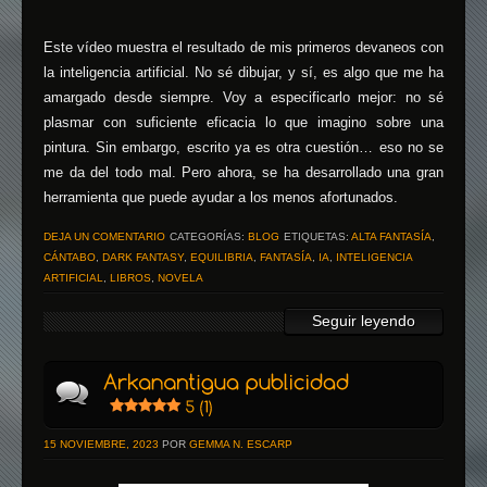
Este vídeo muestra el resultado de mis primeros devaneos con
la inteligencia artificial. No sé dibujar, y sí, es algo que me ha
amargado desde siempre. Voy a especificarlo mejor: no sé
plasmar con suficiente eficacia lo que imagino sobre una
pintura. Sin embargo, escrito ya es otra cuestión… eso no se
me da del todo mal. Pero ahora, se ha desarrollado una gran
herramienta que puede ayudar a los menos afortunados.
DEJA UN COMENTARIO
CATEGORÍAS:
BLOG
ETIQUETAS:
ALTA FANTASÍA
,
CÁNTABO
,
DARK FANTASY
,
EQUILIBRIA
,
FANTASÍA
,
IA
,
INTELIGENCIA
ARTIFICIAL
,
LIBROS
,
NOVELA
Seguir leyendo
15 NOVIEMBRE, 2023
POR
GEMMA N. ESCARP