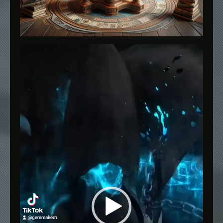
Reproductor
de
vídeo