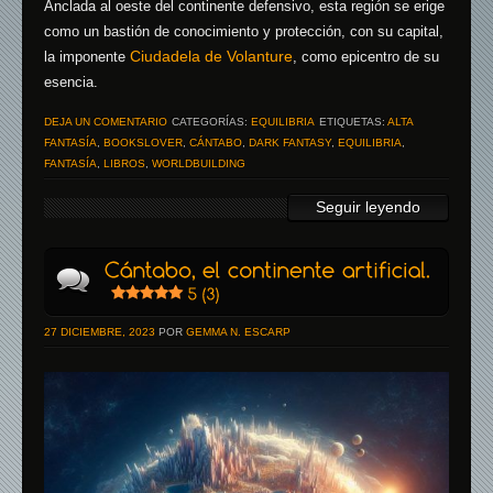
Anclada al oeste del continente defensivo, esta región se erige
como un bastión de conocimiento y protección, con su capital,
Ciudadela de Volanture
la imponente
, como epicentro de su
esencia.
DEJA UN COMENTARIO
CATEGORÍAS:
EQUILIBRIA
ETIQUETAS:
ALTA
FANTASÍA
,
BOOKSLOVER
,
CÁNTABO
,
DARK FANTASY
,
EQUILIBRIA
,
FANTASÍA
,
LIBROS
,
WORLDBUILDING
Seguir leyendo
27 DICIEMBRE, 2023
POR
GEMMA N. ESCARP