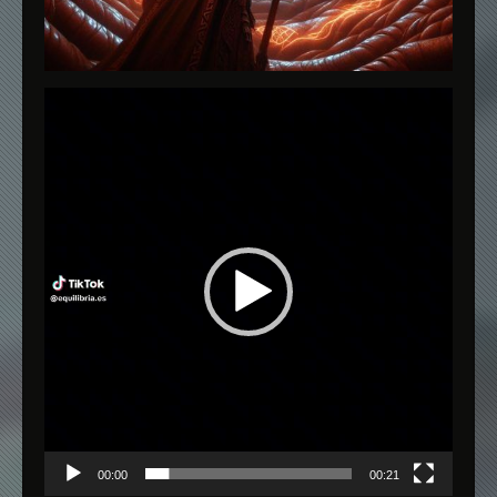
Reproductor
de
vídeo
00:00
00:21