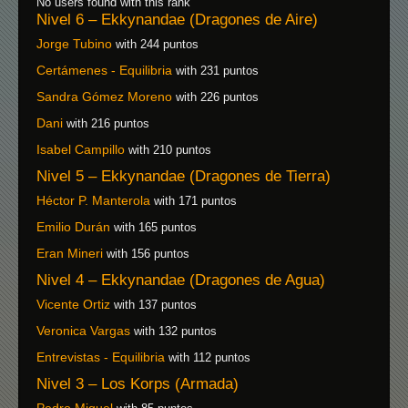
No users found with this rank
Nivel 6 – Ekkynandae (Dragones de Aire)
Jorge Tubino
with 244 puntos
Certámenes - Equilibria
with 231 puntos
Sandra Gómez Moreno
with 226 puntos
Dani
with 216 puntos
Isabel Campillo
with 210 puntos
Nivel 5 – Ekkynandae (Dragones de Tierra)
Héctor P. Manterola
with 171 puntos
Emilio Durán
with 165 puntos
Eran Mineri
with 156 puntos
Nivel 4 – Ekkynandae (Dragones de Agua)
Vicente Ortiz
with 137 puntos
Veronica Vargas
with 132 puntos
Entrevistas - Equilibria
with 112 puntos
Nivel 3 – Los Korps (Armada)
Pedro Miguel