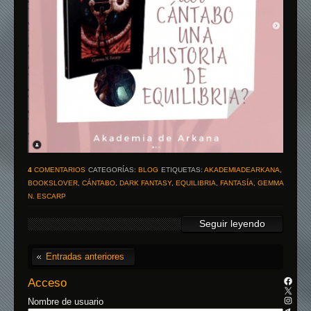
4
COMENTARIOS
CATEGORÍAS:
BLOG
ETIQUETAS:
AKADEMIADEARKANA
,
BOOKSLOVER
,
CÁNTABO
,
DARK FANTASY
,
EQUILIBRIA
,
FANTASÍA
,
GEMMA
N. ESCARP
Seguir leyendo
Entradas anteriores
Acceso
Nombre de usuario