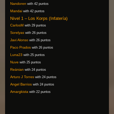
Nandoren
with 42 puntos
Mandai
with 42 puntos
Nivel 1 – Los Korps (Infatería)
CarlosM
with 29 puntos
Sorelyas
with 26 puntos
Javi Alonso
with 26 puntos
Paco Prados
with 26 puntos
Luna23
with 25 puntos
Nuve
with 25 puntos
Reánian
with 24 puntos
Arturo J Torres
with 24 puntos
Angel Barrios
with 24 puntos
Amargkista
with 22 puntos