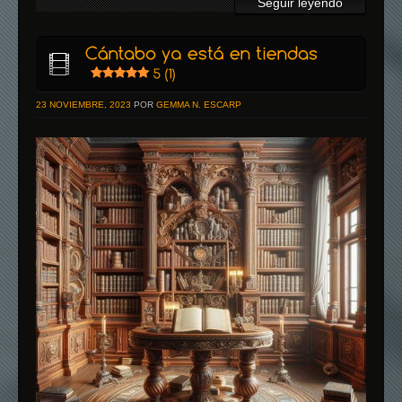
Seguir leyendo
23 NOVIEMBRE, 2023
POR
GEMMA N. ESCARP