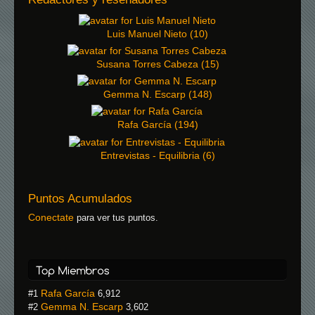
Luis Manuel Nieto
(
10
)
Susana Torres Cabeza
(
15
)
Gemma N. Escarp
(
148
)
Rafa García
(
194
)
Entrevistas - Equilibria
(
6
)
Puntos Acumulados
Conectate
para ver tus puntos.
Rafa García
#1
6,912
Gemma N. Escarp
#2
3,602