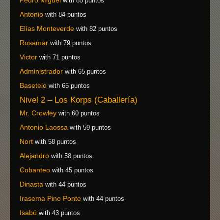
with 85 puntos
Antonio
with 84 puntos
Elías Monteverde
with 82 puntos
Rosamar
with 79 puntos
Victor
with 71 puntos
Administrador
with 65 puntos
Basetelo
with 65 puntos
Nivel 2 – Los Korps (Caballería)
Mr. Crowley
with 60 puntos
Antonio Laossa
with 59 puntos
Nort
with 58 puntos
Alejandro
with 58 puntos
Cobanteo
with 45 puntos
Dinasta
with 44 puntos
Irasema Pino Ponte
with 44 puntos
Isabú
with 43 puntos