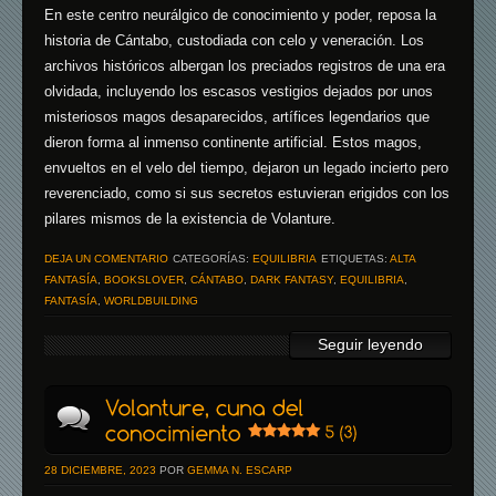
En este centro neurálgico de conocimiento y poder, reposa la
historia de Cántabo, custodiada con celo y veneración. Los
archivos históricos albergan los preciados registros de una era
olvidada, incluyendo los escasos vestigios dejados por unos
misteriosos magos desaparecidos, artífices legendarios que
dieron forma al inmenso continente artificial. Estos magos,
envueltos en el velo del tiempo, dejaron un legado incierto pero
reverenciado, como si sus secretos estuvieran erigidos con los
pilares mismos de la existencia de Volanture.
DEJA UN COMENTARIO
CATEGORÍAS:
EQUILIBRIA
ETIQUETAS:
ALTA
FANTASÍA
,
BOOKSLOVER
,
CÁNTABO
,
DARK FANTASY
,
EQUILIBRIA
,
FANTASÍA
,
WORLDBUILDING
Seguir leyendo
28 DICIEMBRE, 2023
POR
GEMMA N. ESCARP