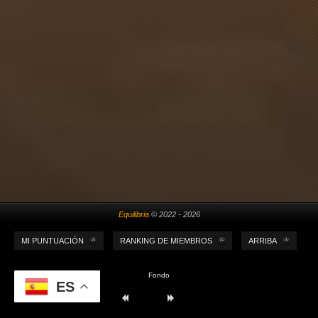
Equilibria
© 2022 - 2026
MI PUNTUACIÓN
RANKING DE MIEMBROS
ARRIBA
Fondo
ES