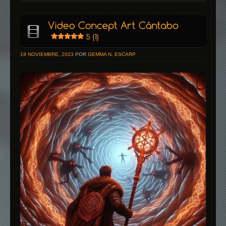
19 NOVIEMBRE, 2023
POR
GEMMA N. ESCARP