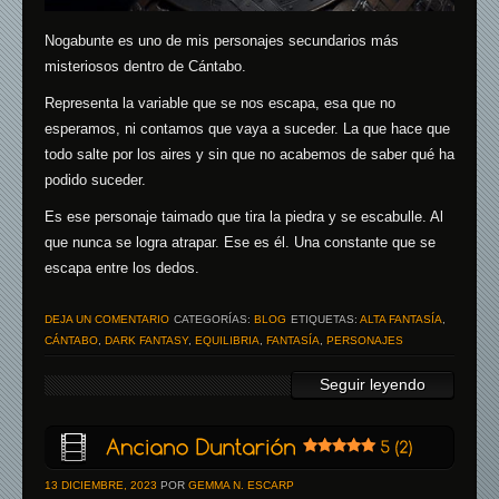
Nogabunte es uno de mis personajes secundarios más
misteriosos dentro de Cántabo.
Representa la variable que se nos escapa, esa que no
esperamos, ni contamos que vaya a suceder. La que hace que
todo salte por los aires y sin que no acabemos de saber qué ha
podido suceder.
Es ese personaje taimado que tira la piedra y se escabulle. Al
que nunca se logra atrapar. Ese es él. Una constante que se
escapa entre los dedos.
DEJA UN COMENTARIO
CATEGORÍAS:
BLOG
ETIQUETAS:
ALTA FANTASÍA
,
CÁNTABO
,
DARK FANTASY
,
EQUILIBRIA
,
FANTASÍA
,
PERSONAJES
Seguir leyendo
13 DICIEMBRE, 2023
POR
GEMMA N. ESCARP