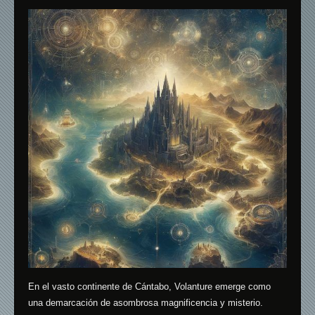
En el vasto continente de Cántabo, Volanture emerge como
una demarcación de asombrosa magnificencia y misterio.