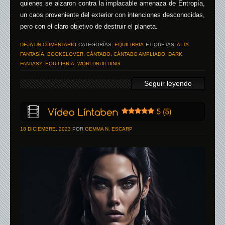
quienes se alzaron contra la implacable amenaza de Entropía,
un caos proveniente del exterior con intenciones desconocidas,
pero con el claro objetivo de destruir el planeta.
DEJA UN COMENTARIO
CATEGORÍAS:
EQUILIBRIA
ETIQUETAS:
ALTA
FANTASÍA
,
BOOKSLOVER
,
CÁNTABO
,
CÁNTABO AMPLIADO
,
DARK
FANTASY
,
EQUILIBRIA
,
WORLDBUILDING
Seguir leyendo
18 DICIEMBRE, 2023
POR
GEMMA N. ESCARP