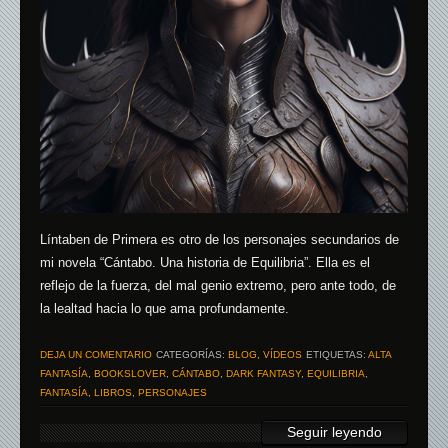
Líntaben de Primera es otro de los personajes secundarios de
mi novela “Cántabo. Una historia de Equilibria”. Ella es el
reflejo de la fuerza, del mal genio extremo, pero ante todo, de
la lealtad hacia lo que ama profundamente.
DEJA UN COMENTARIO
CATEGORÍAS:
BLOG
,
VÍDEOS
ETIQUETAS:
ALTA
FANTASÍA
,
BOOKSLOVER
,
CÁNTABO
,
DARK FANTASY
,
EQUILIBRIA
,
FANTASÍA
,
LIBROS
,
PERSONAJES
Seguir leyendo