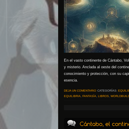
En el vasto continente de Cántabo, V
y misterio. Anclada al oeste del conti
conocimiento y protección, con su capi
esencia.
DEJA UN COMENTARIO
CATEGORÍAS:
EQUILI
EQUILIBRIA
,
FANTASÍA
,
LIBROS
,
WORLDBUIL