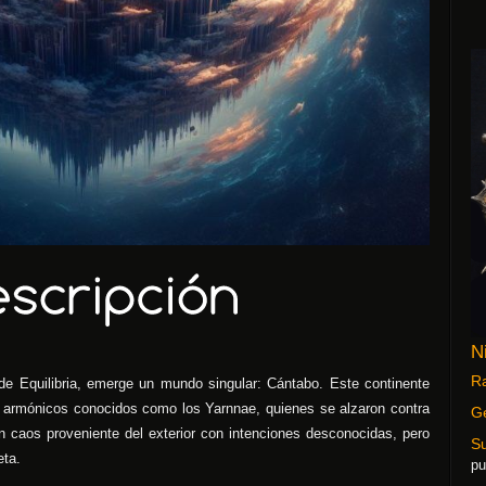
N
Ra
 de Equilibria, emerge un mundo singular: Cántabo. Este continente
s armónicos conocidos como los Yarnnae, quienes se alzaron contra
G
 caos proveniente del exterior con intenciones desconocidas, pero
S
eta.
pu