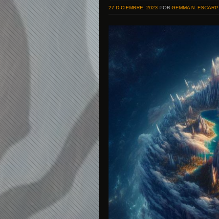
27 DICIEMBRE, 2023
POR
GEMMA N. ESCARP