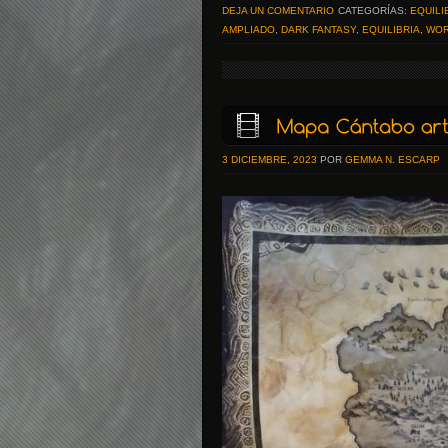
DEJA UN COMENTARIO
CATEGORÍAS:
EQUILI
AMPLIADO
,
DARK FANTASY
,
EQUILIBRIA
,
WOR
3 DICIEMBRE, 2023
POR
GEMMA N. ESCARP