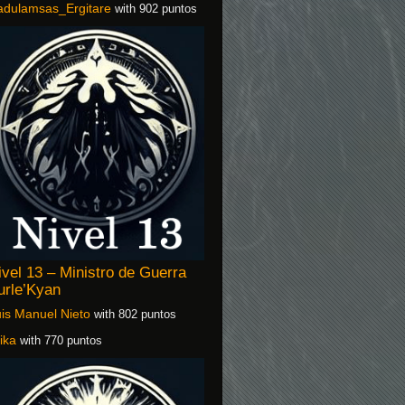
adulamsas_Ergitare
with 902 puntos
ivel 13 – Ministro de Guerra
urle’Kyan
is Manuel Nieto
with 802 puntos
ika
with 770 puntos