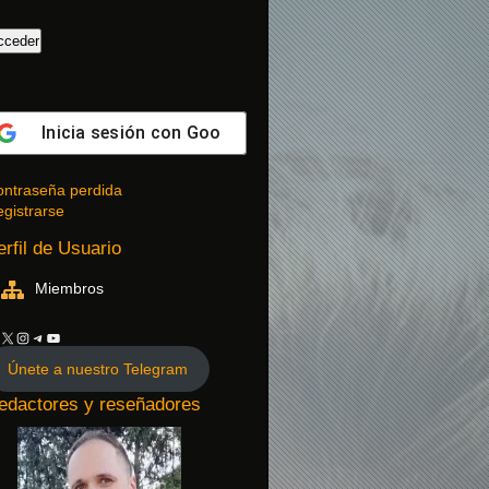
Inicia sesión con
Google
ntraseña perdida
gistrarse
erfil de Usuario
Miembros
Únete a nuestro Telegram
edactores y reseñadores