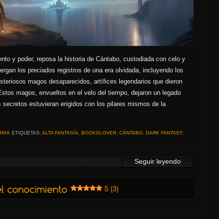
nto y poder, reposa la historia de Cántabo, custodiada con celo y
ergan los preciados registros de una era olvidada, incluyendo los
steriosos magos desaparecidos, artífices legendarios que dieron
 Estos magos, envueltos en el velo del tiempo, dejaron un legado
s secretos estuvieran erigidos con los pilares mismos de la
BRIA
ETIQUETAS:
ALTA FANTASÍA
,
BOOKSLOVER
,
CÁNTABO
,
DARK FANTASY
,
Seguir leyendo