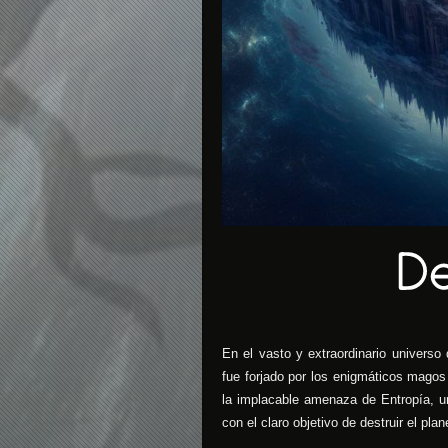
En el vasto y extraordinario universo
fue forjado por los enigmáticos mago
la implacable amenaza de Entropía, un
con el claro objetivo de destruir el plan