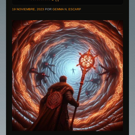
19 NOVIEMBRE, 2023
POR
GEMMA N. ESCARP