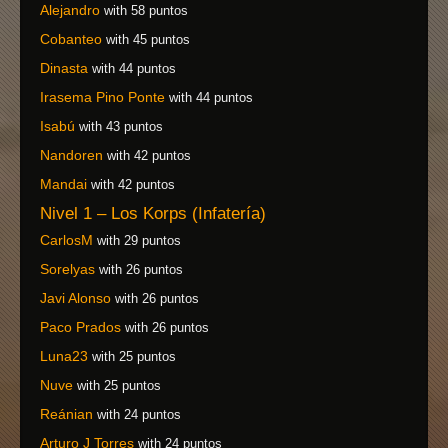
Alejandro
with 58 puntos
Cobanteo
with 45 puntos
Dinasta
with 44 puntos
Irasema Pino Ponte
with 44 puntos
Isabú
with 43 puntos
Nandoren
with 42 puntos
Mandai
with 42 puntos
Nivel 1 – Los Korps (Infatería)
CarlosM
with 29 puntos
Sorelyas
with 26 puntos
Javi Alonso
with 26 puntos
Paco Prados
with 26 puntos
Luna23
with 25 puntos
Nuve
with 25 puntos
Reánian
with 24 puntos
Arturo J Torres
with 24 puntos