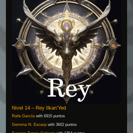
Nivel 14 – Rey Ilkan’Yed
Rafa García
with 6915 puntos
Gemma N. Escarp
with 3602 puntos
Susana Torres Cabeza