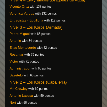
Nivel 4 – Ekkynandae (Dragones de Agua)
Vicente Ortiz
with 137 puntos
Veronica Vargas
with 132 puntos
Entrevistas - Equilibria
with 112 puntos
Nivel 3 – Los Korps (Armada)
Pedro Miguel
with 85 puntos
Antonio
with 84 puntos
Elías Monteverde
with 82 puntos
Rosamar
with 79 puntos
Victor
with 71 puntos
Administrador
with 65 puntos
Basetelo
with 65 puntos
Nivel 2 – Los Korps (Caballería)
Mr. Crowley
with 60 puntos
Antonio Laossa
with 59 puntos
Nort
with 58 puntos