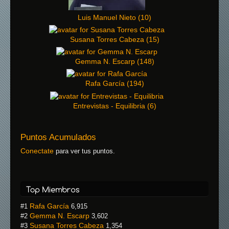
Luis Manuel Nieto
(
10
)
Susana Torres Cabeza
(
15
)
Gemma N. Escarp
(
148
)
Rafa García
(
194
)
Entrevistas - Equilibria
(
6
)
Puntos Acumulados
Conectate
para ver tus puntos.
Rafa García
#1
6,915
Gemma N. Escarp
#2
3,602
Susana Torres Cabeza
#3
1,354