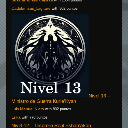
with 1354 puntos
Cadulamsas_Ergitare
with 902 puntos
Nivel 13 –
Ministro de Guerra Kurle’Kyan
Luis Manuel Nieto
with 802 puntos
Erika
with 770 puntos
Nivel 12 – Tesorero Real Eshan’Akan