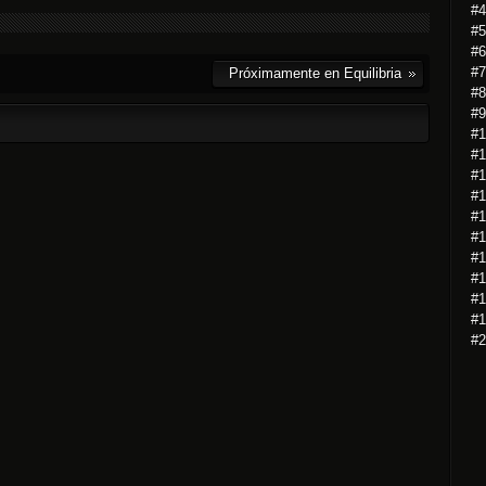
#4
#5
#6
#7
Próximamente en Equilibria
#8
#9
#1
#1
#1
#1
#1
#1
#1
#1
#1
#1
#2