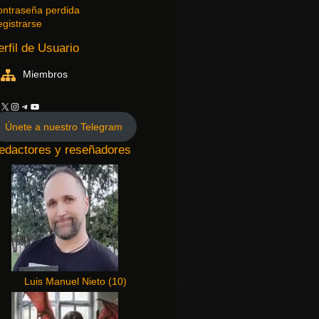
ntraseña perdida
gistrarse
erfil de Usuario
Miembros
Únete a nuestro Telegram
edactores y reseñadores
Luis Manuel Nieto
(
10
)