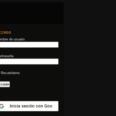
cceso
mbre de usuario
ntraseña
Recuérdame
Inicia sesión con
Google