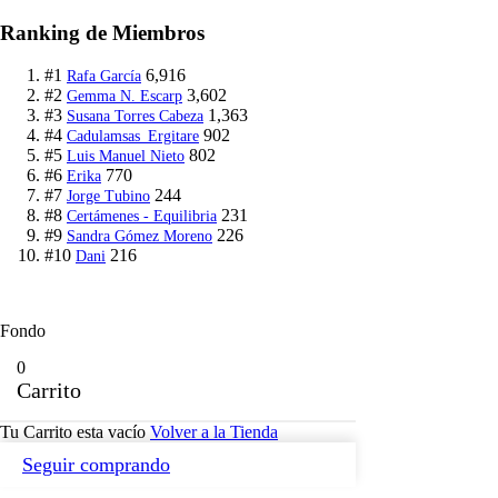
Ranking de Miembros
#1
6,916
Rafa García
#2
3,602
Gemma N. Escarp
#3
1,363
Susana Torres Cabeza
#4
902
Cadulamsas_Ergitare
#5
802
Luis Manuel Nieto
#6
770
Erika
#7
244
Jorge Tubino
#8
231
Certámenes - Equilibria
#9
226
Sandra Gómez Moreno
#10
216
Dani
Fondo
0
Carrito
Tu Carrito esta vacío
Volver a la Tienda
Seguir comprando