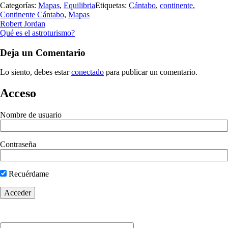
Categorías:
Mapas
,
Equilibria
Etiquetas:
Cántabo
,
continente
,
Continente Cántabo
,
Mapas
Robert Jordan
Qué es el astroturismo?
Deja un Comentario
Lo siento, debes estar
conectado
para publicar un comentario.
Acceso
Nombre de usuario
Contraseña
Recuérdame