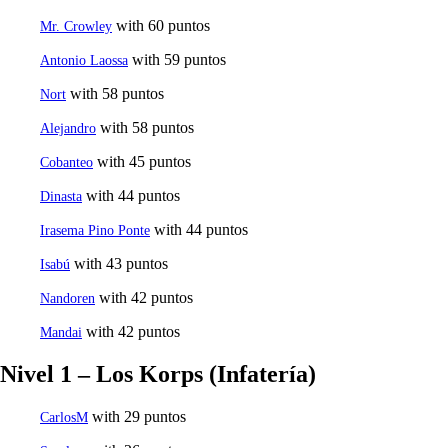
with 60 puntos
Mr. Crowley
with 59 puntos
Antonio Laossa
with 58 puntos
Nort
with 58 puntos
Alejandro
with 45 puntos
Cobanteo
with 44 puntos
Dinasta
with 44 puntos
Irasema Pino Ponte
with 43 puntos
Isabú
with 42 puntos
Nandoren
with 42 puntos
Mandai
Nivel 1 – Los Korps (Infatería)
with 29 puntos
CarlosM