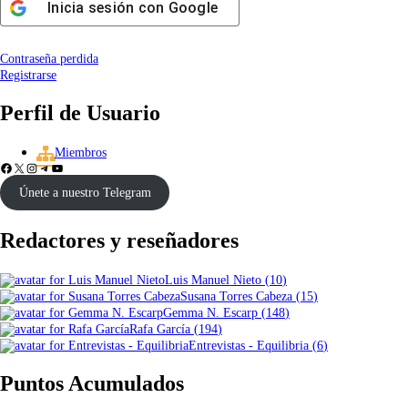
Inicia sesión con
Google
Contraseña perdida
Registrarse
Perfil de Usuario
Miembros
Únete a nuestro Telegram
Redactores y reseñadores
Luis Manuel Nieto
(
10
)
Susana Torres Cabeza
(
15
)
Gemma N. Escarp
(
148
)
Rafa García
(
194
)
Entrevistas - Equilibria
(
6
)
Puntos Acumulados