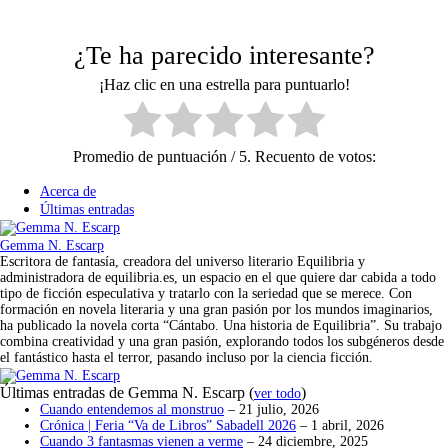
¿Te ha parecido interesante?
¡Haz clic en una estrella para puntuarlo!
Promedio de puntuación
/ 5. Recuento de votos:
Acerca de
Últimas entradas
Gemma N. Escarp
Escritora de fantasía, creadora del universo literario Equilibria y
administradora de equilibria.es, un espacio en el que quiere dar cabida a todo
tipo de ficción especulativa y tratarlo con la seriedad que se merece. Con
formación en novela literaria y una gran pasión por los mundos imaginarios,
ha publicado la novela corta “Cántabo. Una historia de Equilibria”. Su trabajo
combina creatividad y una gran pasión, explorando todos los subgéneros desde
el fantástico hasta el terror, pasando incluso por la ciencia ficción.
Últimas entradas de Gemma N. Escarp
(
)
ver todo
Cuando entendemos al monstruo
– 21 julio, 2026
Crónica | Feria “Va de Libros” Sabadell 2026
– 1 abril, 2026
Cuando 3 fantasmas vienen a verme
– 24 diciembre, 2025