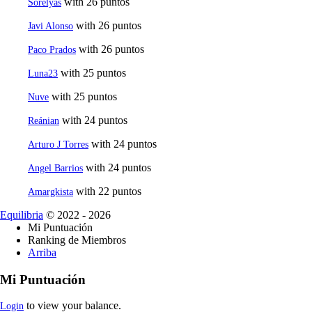
with 26 puntos
Sorelyas
with 26 puntos
Javi Alonso
with 26 puntos
Paco Prados
with 25 puntos
Luna23
with 25 puntos
Nuve
with 24 puntos
Reánian
with 24 puntos
Arturo J Torres
with 24 puntos
Angel Barrios
with 22 puntos
Amargkista
Equilibria
© 2022 - 2026
Mi Puntuación
Ranking de Miembros
Arriba
Mi Puntuación
to view your balance.
Login