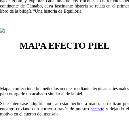
hacer zoom y explorar cada uno de los rincones más remotos del
continente de Cántabo, cuya fascinante historia se relata en el primer
libro de la bilogía “Una historia de Equilibria”
MAPA EFECTO PIEL
Mapa confeccionado meticulosamente mediante técnicas artesanales
para otorgarle un acabado similar al de la piel.
Si te interesase adquirir uno, al estar hechos a mano, se realizan por
encargo enviando un correo a través de nuestro
y dejando e
contacto
motivo en el cuerpo del mensaje.