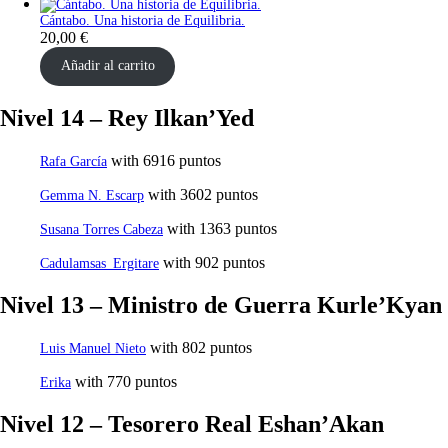
Cántabo. Una historia de Equilibria.
20,00
€
Añadir al carrito
Nivel 14 – Rey Ilkan’Yed
with 6916 puntos
Rafa García
with 3602 puntos
Gemma N. Escarp
with 1363 puntos
Susana Torres Cabeza
with 902 puntos
Cadulamsas_Ergitare
Nivel 13 – Ministro de Guerra Kurle’Kyan
with 802 puntos
Luis Manuel Nieto
with 770 puntos
Erika
Nivel 12 – Tesorero Real Eshan’Akan