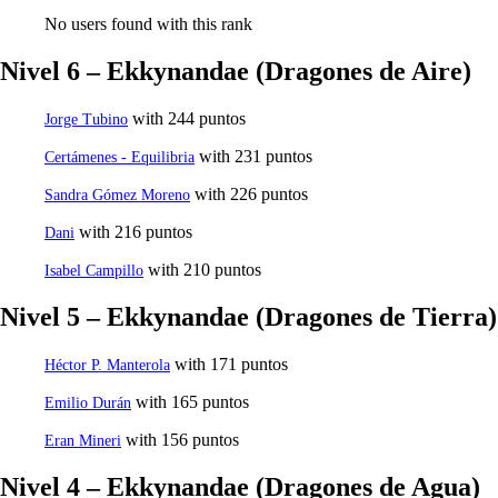
No users found with this rank
Nivel 6 – Ekkynandae (Dragones de Aire)
with 244 puntos
Jorge Tubino
with 231 puntos
Certámenes - Equilibria
with 226 puntos
Sandra Gómez Moreno
with 216 puntos
Dani
with 210 puntos
Isabel Campillo
Nivel 5 – Ekkynandae (Dragones de Tierra)
with 171 puntos
Héctor P. Manterola
with 165 puntos
Emilio Durán
with 156 puntos
Eran Mineri
Nivel 4 – Ekkynandae (Dragones de Agua)