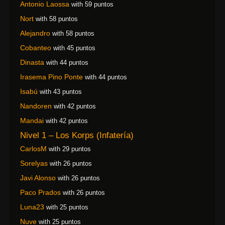
Antonio Laossa
with 59 puntos
Nort
with 58 puntos
Alejandro
with 58 puntos
Cobanteo
with 45 puntos
Dinasta
with 44 puntos
Irasema Pino Ponte
with 44 puntos
Isabú
with 43 puntos
Nandoren
with 42 puntos
Mandai
with 42 puntos
Nivel 1 – Los Korps (Infatería)
CarlosM
with 29 puntos
Sorelyas
with 26 puntos
Javi Alonso
with 26 puntos
Paco Prados
with 26 puntos
Luna23
with 25 puntos
Nuve
with 25 puntos