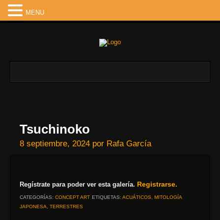
MENU
Tsuchinoko
8 septiembre, 2024
por
Rafa García
Registrarse.
Regístrate para poder ver esta galería.
CATEGORÍAS:
CONCEPT ART
ETIQUETAS:
ACUÁTICOS
,
MITOLOGÍA
JAPONESA
,
TERRESTRES