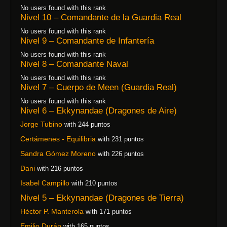
No users found with this rank
Nivel 10 – Comandante de la Guardia Real
No users found with this rank
Nivel 9 – Comandante de Infantería
No users found with this rank
Nivel 8 – Comandante Naval
No users found with this rank
Nivel 7 – Cuerpo de Meen (Guardia Real)
No users found with this rank
Nivel 6 – Ekkynandae (Dragones de Aire)
Jorge Tubino
with 244 puntos
Certámenes - Equilibria
with 231 puntos
Sandra Gómez Moreno
with 226 puntos
Dani
with 216 puntos
Isabel Campillo
with 210 puntos
Nivel 5 – Ekkynandae (Dragones de Tierra)
Héctor P. Manterola
with 171 puntos
Emilio Durán
with 165 puntos