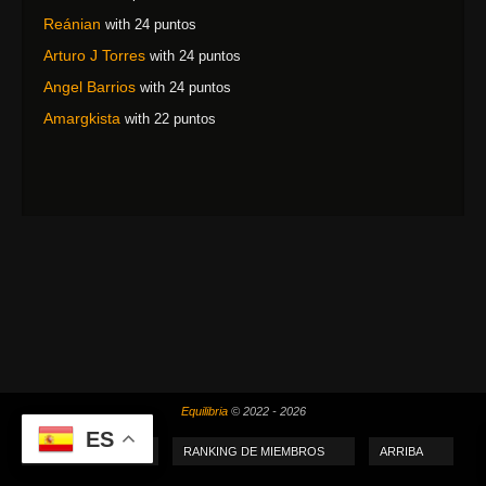
Reánian
with 24 puntos
Arturo J Torres
with 24 puntos
Angel Barrios
with 24 puntos
Amargkista
with 22 puntos
Equilibria
© 2022 - 2026
ES
MI PUNTUACIÓN
RANKING DE MIEMBROS
ARRIBA