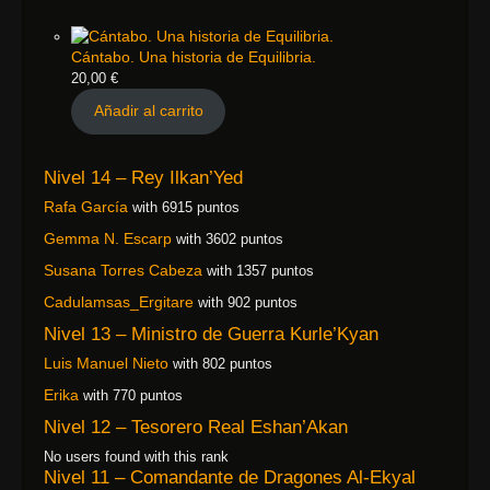
Cántabo. Una historia de Equilibria.
20,00
€
Añadir al carrito
Nivel 14 – Rey Ilkan’Yed
Rafa García
with 6915 puntos
Gemma N. Escarp
with 3602 puntos
Susana Torres Cabeza
with 1357 puntos
Cadulamsas_Ergitare
with 902 puntos
Nivel 13 – Ministro de Guerra Kurle’Kyan
Luis Manuel Nieto
with 802 puntos
Erika
with 770 puntos
Nivel 12 – Tesorero Real Eshan’Akan
No users found with this rank
Nivel 11 – Comandante de Dragones Al-Ekyal