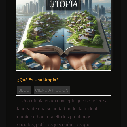
¿Qué Es Una Utopía?
BLOG
CIENCIA FICCIÓN
Una utopía es un concepto que se refiere a
la idea de una sociedad perfecta o ideal,
donde se han resuelto los problemas
sociales, políticos y económicos que…