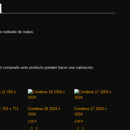
go rodeado de nubes.
an comprado este producto pueden hacer una valoración.
 763 x 771
Condena 18 1024 x
Condena 17 1024 x
1024
1024
2,00
€
2,00
€