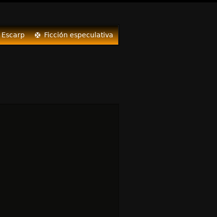
 Escarp
Ficción especulativa