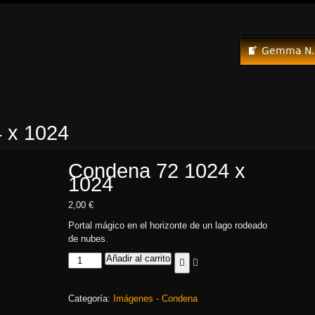
Gemma N.
 x 1024
Condena 72 1024 x
1024
2,00
€
Portal mágico en el horizonte de un lago rodeado
de nubes.
Añadir al carrito
Categoría:
Imágenes - Condena