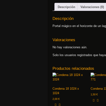
Descripción
Valoraciones (0)
Descripción
Portal mágico en el horizonte de un la
Valoraciones
No hay valoraciones aún.
Solo los usuarios registrados que hay
Productos relacionados
Condena 18 1024 x
Condena 11
1024
1,50
€
2,00
€