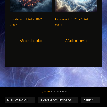
Condena 5 1024 x 1024
Condena 8 1024 x 1024
2,00
€
2,00
€
Añadir al carrito
Añadir al carrito
Equilibria
© 2022 - 2026
MI PUNTUACIÓN
RANKING DE MIEMBROS
ARRIBA