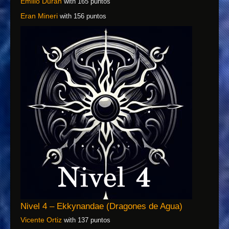
Emilio Durán
with 165 puntos
Eran Mineri
with 156 puntos
Nivel 4 – Ekkynandae (Dragones de Agua)
Vicente Ortiz
with 137 puntos