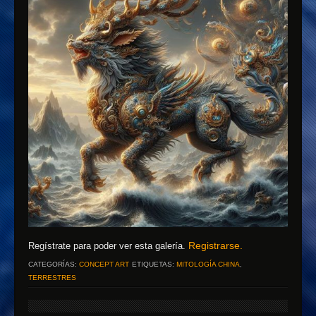
Registrarse.
Regístrate para poder ver esta galería.
CATEGORÍAS:
CONCEPT ART
ETIQUETAS:
MITOLOGÍA CHINA
,
TERRESTRES