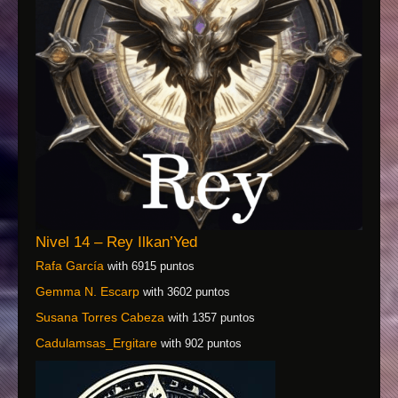
Nivel 14 – Rey Ilkan’Yed
Rafa García
with 6915 puntos
Gemma N. Escarp
with 3602 puntos
Susana Torres Cabeza
with 1357 puntos
Cadulamsas_Ergitare
with 902 puntos