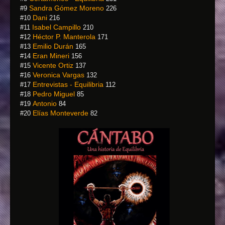
Sandra Gómez Moreno
#9
226
Dani
#10
216
Isabel Campillo
#11
210
Héctor P. Manterola
#12
171
Emilio Durán
#13
165
Eran Mineri
#14
156
Vicente Ortiz
#15
137
Veronica Vargas
#16
132
Entrevistas - Equilibria
#17
112
Pedro Miguel
#18
85
Antonio
#19
84
Elías Monteverde
#20
82