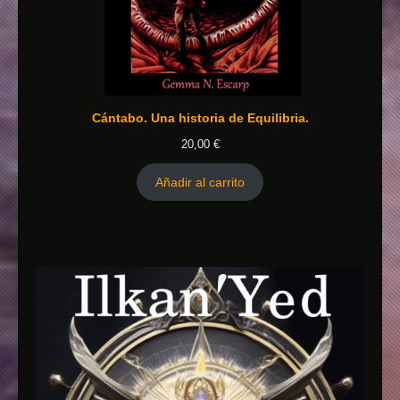
Cántabo. Una historia de Equilibria.
20,00
€
Añadir al carrito