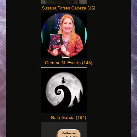
Susana Torres Cabeza
(
15
)
Gemma N. Escarp
(
148
)
Rafa García
(
194
)