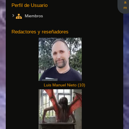
a
Perfil de Usuario
m
Miembros
Redactores y reseñadores
Luis Manuel Nieto
(
10
)