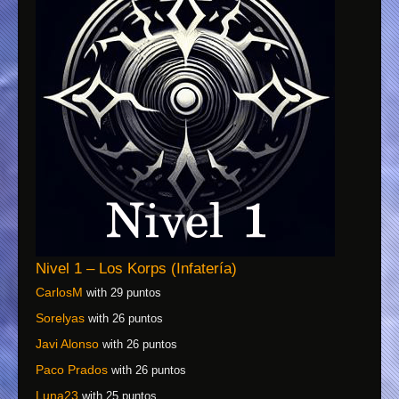
Nivel 1 – Los Korps (Infatería)
CarlosM
with 29 puntos
Sorelyas
with 26 puntos
Javi Alonso
with 26 puntos
Paco Prados
with 26 puntos
Luna23
with 25 puntos