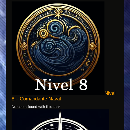
Nivel
8 – Comandante Naval
No users found with this rank