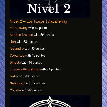
Nivel 2 – Los Korps (Caballería)
Mr. Crowley
with 60 puntos
Antonio Laossa
with 59 puntos
Nort
with 58 puntos
Alejandro
with 58 puntos
Cobanteo
with 45 puntos
Dinasta
with 44 puntos
Irasema Pino Ponte
with 44 puntos
Isabú
with 43 puntos
Nandoren
with 42 puntos
Mandai
with 42 puntos