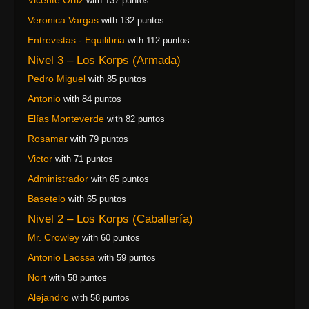
Vicente Ortiz
with 137 puntos
Veronica Vargas
with 132 puntos
Entrevistas - Equilibria
with 112 puntos
Nivel 3 – Los Korps (Armada)
Pedro Miguel
with 85 puntos
Antonio
with 84 puntos
Elías Monteverde
with 82 puntos
Rosamar
with 79 puntos
Victor
with 71 puntos
Administrador
with 65 puntos
Basetelo
with 65 puntos
Nivel 2 – Los Korps (Caballería)
Mr. Crowley
with 60 puntos
Antonio Laossa
with 59 puntos
Nort
with 58 puntos
Alejandro
with 58 puntos