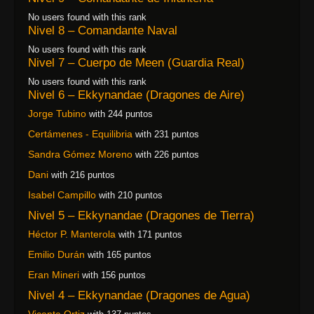
No users found with this rank
Nivel 8 – Comandante Naval
No users found with this rank
Nivel 7 – Cuerpo de Meen (Guardia Real)
No users found with this rank
Nivel 6 – Ekkynandae (Dragones de Aire)
Jorge Tubino
with 244 puntos
Certámenes - Equilibria
with 231 puntos
Sandra Gómez Moreno
with 226 puntos
Dani
with 216 puntos
Isabel Campillo
with 210 puntos
Nivel 5 – Ekkynandae (Dragones de Tierra)
Héctor P. Manterola
with 171 puntos
Emilio Durán
with 165 puntos
Eran Mineri
with 156 puntos
Nivel 4 – Ekkynandae (Dragones de Agua)