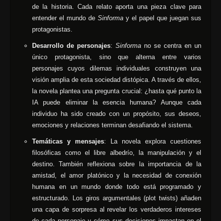
de la historia. Cada relato aporta una pieza clave para
entender el mundo de
Sinforma
y el papel que juegan sus
protagonistas.
Desarrollo de personajes
:
Sinforma
no se centra en un
único protagonista, sino que alterna entre varios
personajes cuyos dilemas individuales construyen una
visión amplia de esta sociedad distópica. A través de ellos,
la novela plantea una pregunta crucial: ¿hasta qué punto la
IA puede eliminar la esencia humana? Aunque cada
individuo ha sido creado con un propósito, sus deseos,
emociones y relaciones terminan desafiando el sistema.
Temáticas y mensajes
: La novela explora cuestiones
filosóficas como el libre albedrío, la manipulación y el
destino. También reflexiona sobre la importancia de la
amistad, el amor platónico y la necesidad de conexión
humana en un mundo donde todo está programado y
estructurado. Los giros argumentales (plot twists) añaden
una capa de sorpresa al revelar los verdaderos intereses
de cada personaje y cómo sus decisiones impactan en el