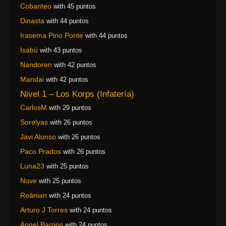
Cobanteo
with 45 puntos
Dinasta
with 44 puntos
Irasema Pino Ponte
with 44 puntos
Isabú
with 43 puntos
Nandoren
with 42 puntos
Mandai
with 42 puntos
Nivel 1 – Los Korps (Infatería)
CarlosM
with 29 puntos
Sorelyas
with 26 puntos
Javi Alonso
with 26 puntos
Paco Prados
with 26 puntos
Luna23
with 25 puntos
Nuve
with 25 puntos
Reánian
with 24 puntos
Arturo J Torres
with 24 puntos
Angel Barrios
with 24 puntos