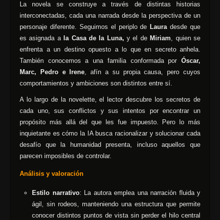
La novela se construye a través de distintas historias
interconectadas, cada una narrada desde la perspectiva de un
personaje diferente. Seguimos el periplo de
Laura
desde que
es asignada a
la Casa de la Luna,
y el de
Miriam
, quien se
enfrenta a un destino opuesto a lo que en secreto anhela.
También conocemos a una familia conformada por
Óscar,
Marc, Pedro e Irene
, afín a su propia causa, pero cuyos
comportamientos y ambiciones son distintos entre sí.
A lo largo de la novelette, el lector descubre los secretos de
cada uno, sus conflictos y sus intentos por encontrar un
propósito más allá del que les fue impuesto. Pero lo más
inquietante es cómo la IA busca racionalizar y solucionar cada
desafío que la humanidad presenta, incluso aquellos que
parecen imposibles de controlar.
Análisis y valoración
Estilo narrativo
: La autora emplea una narración fluida y
ágil, sin rodeos, manteniendo una estructura que permite
conocer distintos puntos de vista sin perder el hilo central