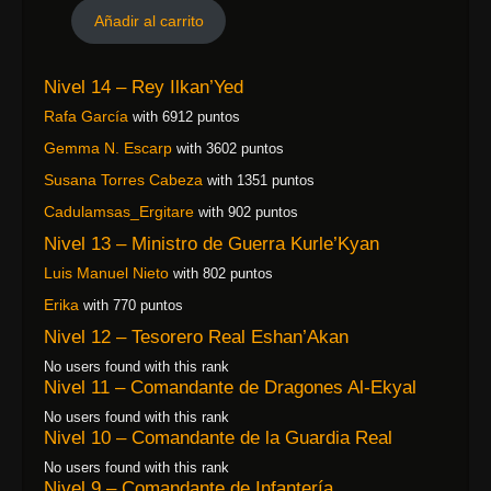
Añadir al carrito
Nivel 14 – Rey Ilkan’Yed
Rafa García
with 6912 puntos
Gemma N. Escarp
with 3602 puntos
Susana Torres Cabeza
with 1351 puntos
Cadulamsas_Ergitare
with 902 puntos
Nivel 13 – Ministro de Guerra Kurle’Kyan
Luis Manuel Nieto
with 802 puntos
Erika
with 770 puntos
Nivel 12 – Tesorero Real Eshan’Akan
No users found with this rank
Nivel 11 – Comandante de Dragones Al-Ekyal
No users found with this rank
Nivel 10 – Comandante de la Guardia Real
No users found with this rank
Nivel 9 – Comandante de Infantería