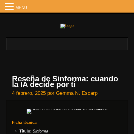
MENU
Reseña de Sinforma: cuando
la IA decide por ti
4 febrero, 2025
por
Gemma N. Escarp
Ficha técnica
Título
:
Sinforma