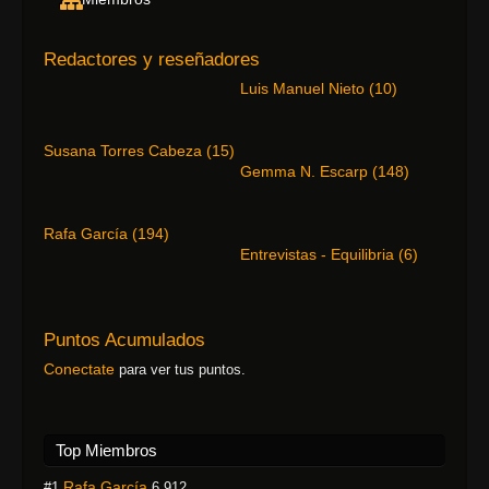
Redactores y reseñadores
Luis Manuel Nieto
(
10
)
Susana Torres Cabeza
(
15
)
Gemma N. Escarp
(
148
)
Rafa García
(
194
)
Entrevistas - Equilibria
(
6
)
Puntos Acumulados
Conectate
para ver tus puntos.
Top Miembros
Rafa García
#1
6,912