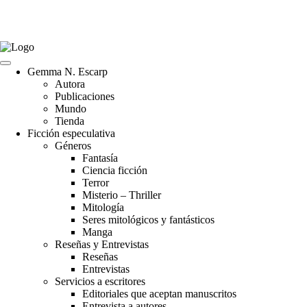
Gemma N. Escarp
Autora
Publicaciones
Mundo
Tienda
Ficción especulativa
Géneros
Fantasía
Ciencia ficción
Terror
Misterio – Thriller
Mitología
Seres mitológicos y fantásticos
Manga
Reseñas y Entrevistas
Reseñas
Entrevistas
Servicios a escritores
Editoriales que aceptan manuscritos
Entrevista a autores