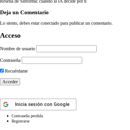
Reseña de Sinforma: cuando la IA decide por ti
Deja un Comentario
Lo siento, debes estar
conectado
para publicar un comentario.
Acceso
Nombre de usuario
Contraseña
Recuérdame
Inicia sesión con
Google
Contraseña perdida
Registrarse