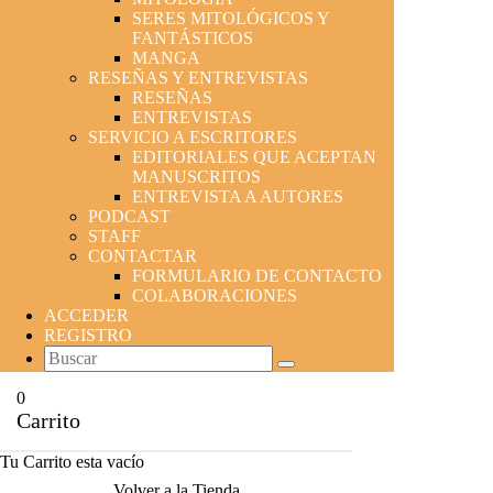
SERES MITOLÓGICOS Y
FANTÁSTICOS
MANGA
RESEÑAS Y ENTREVISTAS
RESEÑAS
ENTREVISTAS
SERVICIO A ESCRITORES
EDITORIALES QUE ACEPTAN
MANUSCRITOS
ENTREVISTA A AUTORES
PODCAST
STAFF
CONTACTAR
FORMULARIO DE CONTACTO
COLABORACIONES
ACCEDER
REGISTRO
0
Carrito
Tu Carrito esta vacío
Volver a la Tienda