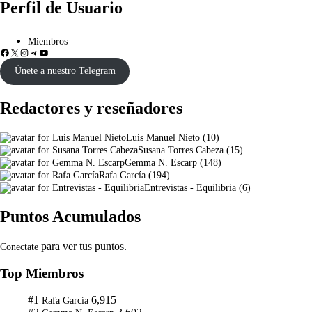
Perfil de Usuario
Miembros
Únete a nuestro Telegram
Redactores y reseñadores
Luis Manuel Nieto
(
10
)
Susana Torres Cabeza
(
15
)
Gemma N. Escarp
(
148
)
Rafa García
(
194
)
Entrevistas - Equilibria
(
6
)
Puntos Acumulados
para ver tus puntos.
Conectate
Top Miembros
#1
6,915
Rafa García