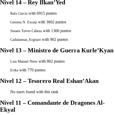
Nivel 14 – Rey Ilkan’Yed
with 6915 puntos
Rafa García
with 3602 puntos
Gemma N. Escarp
with 1360 puntos
Susana Torres Cabeza
with 902 puntos
Cadulamsas_Ergitare
Nivel 13 – Ministro de Guerra Kurle’Kyan
with 802 puntos
Luis Manuel Nieto
with 770 puntos
Erika
Nivel 12 – Tesorero Real Eshan’Akan
No users found with this rank
Nivel 11 – Comandante de Dragones Al-
Ekyal