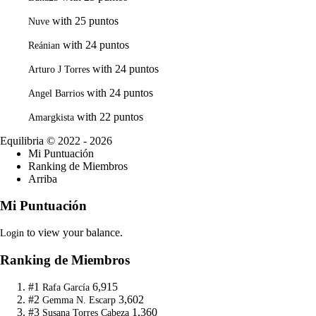
with 25 puntos
Nuve
with 24 puntos
Reánian
with 24 puntos
Arturo J Torres
with 24 puntos
Angel Barrios
with 22 puntos
Amargkista
Equilibria
© 2022 - 2026
Mi Puntuación
Ranking de Miembros
Arriba
Mi Puntuación
to view your balance.
Login
Ranking de Miembros
#1
6,915
Rafa García
#2
3,602
Gemma N. Escarp
#3
1,360
Susana Torres Cabeza