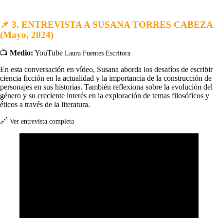
📌
3. ENTREVISTA A SUSANA TORRES CABEZA
(Mayo, 2024)
📺
Medio:
YouTube
Laura Fuentes Escritora
En esta conversación en vídeo, Susana aborda los desafíos de escribir
ciencia ficción en la actualidad y la importancia de la construcción de
personajes en sus historias. También reflexiona sobre la evolución del
género y su creciente interés en la exploración de temas filosóficos y
éticos a través de la literatura.
🔗
Ver entrevista completa