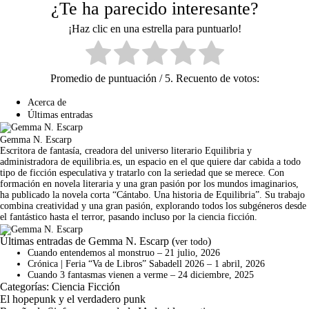
¿Te ha parecido interesante?
¡Haz clic en una estrella para puntuarlo!
Promedio de puntuación
/ 5. Recuento de votos:
Acerca de
Últimas entradas
Gemma N. Escarp
Escritora de fantasía, creadora del universo literario Equilibria y
administradora de equilibria.es, un espacio en el que quiere dar cabida a todo
tipo de ficción especulativa y tratarlo con la seriedad que se merece. Con
formación en novela literaria y una gran pasión por los mundos imaginarios,
ha publicado la novela corta “Cántabo. Una historia de Equilibria”. Su trabajo
combina creatividad y una gran pasión, explorando todos los subgéneros desde
el fantástico hasta el terror, pasando incluso por la ciencia ficción.
Últimas entradas de Gemma N. Escarp
(
)
ver todo
Cuando entendemos al monstruo
– 21 julio, 2026
Crónica | Feria “Va de Libros” Sabadell 2026
– 1 abril, 2026
Cuando 3 fantasmas vienen a verme
– 24 diciembre, 2025
Categorías:
Ciencia Ficción
El hopepunk y el verdadero punk