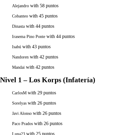
with 58 puntos
Alejandro
with 45 puntos
Cobanteo
with 44 puntos
Dinasta
with 44 puntos
Irasema Pino Ponte
with 43 puntos
Isabú
with 42 puntos
Nandoren
with 42 puntos
Mandai
Nivel 1 – Los Korps (Infatería)
with 29 puntos
CarlosM
with 26 puntos
Sorelyas
with 26 puntos
Javi Alonso
with 26 puntos
Paco Prados
with 25 puntos
Luna23