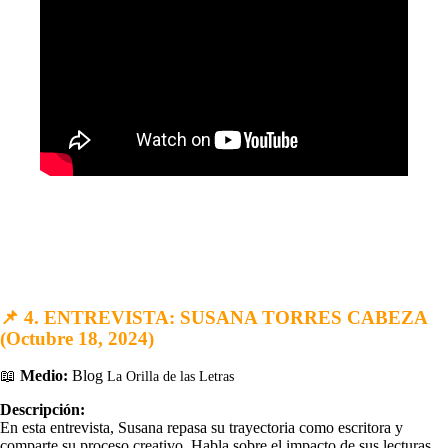
📌
4. ENTREVISTA: SUSANA TORRES CABEZA
(Octubre 18, 2024)
📖
Medio:
Blog
La Orilla de las Letras
Descripción:
En esta entrevista, Susana repasa su trayectoria como escritora y
comparte su proceso creativo. Habla sobre el impacto de sus lecturas