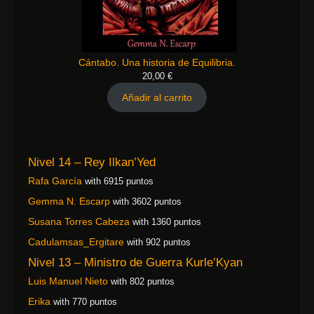
Cántabo. Una historia de Equilibria.
20,00
€
Añadir al carrito
Nivel 14 – Rey Ilkan’Yed
Rafa García
with 6915 puntos
Gemma N. Escarp
with 3602 puntos
Susana Torres Cabeza
with 1360 puntos
Cadulamsas_Ergitare
with 902 puntos
Nivel 13 – Ministro de Guerra Kurle’Kyan
Luis Manuel Nieto
with 802 puntos
Erika
with 770 puntos