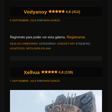
Vodyanoy
4.8 (412)
8 SEPTIEMBRE, 2024
POR
RAFA GARCÍA
Registrarse.
Regístrate para poder ver esta galería.
DEJA UN COMENTARIO
CATEGORÍAS:
CONCEPT ART
ETIQUETAS:
ACUÁTICOS
,
MITOLOGÍA ESLAVA
Xelhua
4.8 (139)
7 SEPTIEMBRE, 2024
POR
RAFA GARCÍA