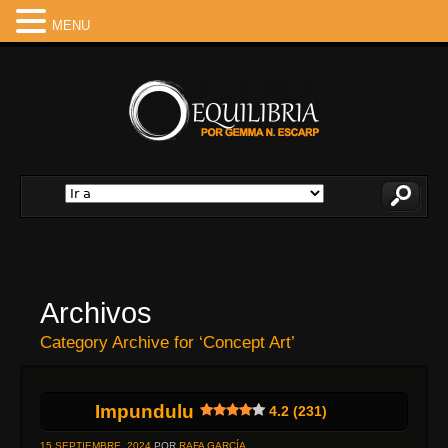
MENU
Archivos
Category Archive for ‘Concept Art’
Impundulu
4.2 (231)
15 SEPTIEMBRE, 2024
POR
RAFA GARCÍA