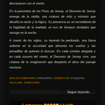
desvanecen con el viento.
En la penumbra de los Pinos de Jersey, el Demonio de Jersey
emerge de la niebla, una criatura de mito y misterio que
desafía la razón y la lógica. Su presencia es un recordatorio de
la fragilidad de la realidad, un eco de tiempos olvidados que
resurge en la noche.
A través de los siglos, su leyenda ha perdurado, una llama
ardiente en la oscuridad que alimenta los sueños y las
pesadillas de quienes lo buscan. En cada sombra alargada y
en cada susurro del viento, el Demonio de Jersey vive, una
criatura de la imaginación que despierta el alma del paisaje
nocturno.
DEJA UN COMENTARIO
CATEGORÍAS:
CONCEPT ART
ETIQUETAS:
FOLCLORE
,
TERRESTRES
Seguir leyendo