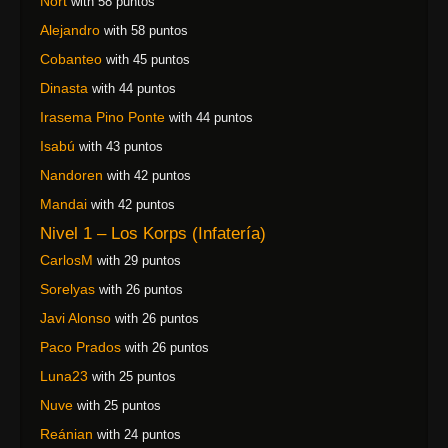
Nort
with 58 puntos
Alejandro
with 58 puntos
Cobanteo
with 45 puntos
Dinasta
with 44 puntos
Irasema Pino Ponte
with 44 puntos
Isabú
with 43 puntos
Nandoren
with 42 puntos
Mandai
with 42 puntos
Nivel 1 – Los Korps (Infatería)
CarlosM
with 29 puntos
Sorelyas
with 26 puntos
Javi Alonso
with 26 puntos
Paco Prados
with 26 puntos
Luna23
with 25 puntos
Nuve
with 25 puntos
Reánian
with 24 puntos