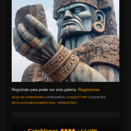
Registrarse.
Regístrate para poder ver esta galería.
DEJA UN COMENTARIO
CATEGORÍAS:
CONCEPT ART
ETIQUETAS:
MITOLOGÍA MESOAMERICANA
,
TERRESTRES
Catoblepas
4.3 (199)