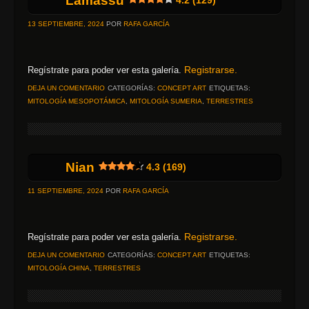
Lamassu
4.2 (129)
13 SEPTIEMBRE, 2024
POR
RAFA GARCÍA
Registrarse.
Regístrate para poder ver esta galería.
DEJA UN COMENTARIO
CATEGORÍAS:
CONCEPT ART
ETIQUETAS:
MITOLOGÍA MESOPOTÁMICA
,
MITOLOGÍA SUMERIA
,
TERRESTRES
Nian
4.3 (169)
11 SEPTIEMBRE, 2024
POR
RAFA GARCÍA
Registrarse.
Regístrate para poder ver esta galería.
DEJA UN COMENTARIO
CATEGORÍAS:
CONCEPT ART
ETIQUETAS:
MITOLOGÍA CHINA
,
TERRESTRES