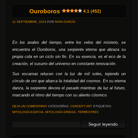
Ouroboros
4.1 (452)
11 SEPTIEMBRE, 2024
POR
RAFA GARCÍA
En los anales del tiempo, entre los velos del misterio, se
encuentra el Ouroboros, una serpiente eterna que abraza su
propia cola en un ciclo sin fin. En su esencia, es el eco de la
creación, el susurro del universo en constante renovación.
Sus escamas relucen con la luz de mil soles, tejiendo un
círculo de oro que abarca la totalidad del cosmos. En su eterna
danza, la serpiente devora el pasado mientras da luz al futuro,
marcando el ritmo del tiempo con su aliento cósmico.
DEJA UN COMENTARIO
CATEGORÍAS:
CONCEPT ART
ETIQUETAS:
MITOLOGÍA EGIPCIA
,
MITOLOGÍA GRIEGA
,
TERRESTRES
Seguir leyendo