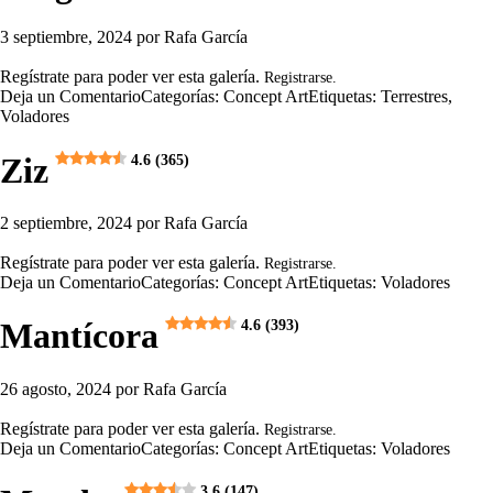
3 septiembre, 2024
por
Rafa García
Regístrate para poder ver esta galería.
Registrarse.
Deja un Comentario
Categorías:
Concept Art
Etiquetas:
Terrestres
,
Voladores
Ziz
4.6 (365)
2 septiembre, 2024
por
Rafa García
Regístrate para poder ver esta galería.
Registrarse.
Deja un Comentario
Categorías:
Concept Art
Etiquetas:
Voladores
Mantícora
4.6 (393)
26 agosto, 2024
por
Rafa García
Regístrate para poder ver esta galería.
Registrarse.
Deja un Comentario
Categorías:
Concept Art
Etiquetas:
Voladores
3.6 (147)