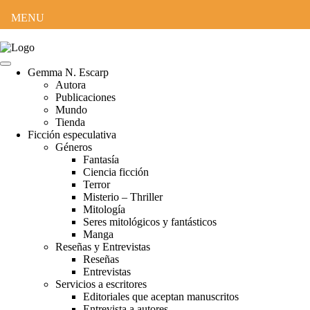
MENU
Gemma N. Escarp
Autora
Publicaciones
Mundo
Tienda
Ficción especulativa
Géneros
Fantasía
Ciencia ficción
Terror
Misterio – Thriller
Mitología
Seres mitológicos y fantásticos
Manga
Reseñas y Entrevistas
Reseñas
Entrevistas
Servicios a escritores
Editoriales que aceptan manuscritos
Entrevista a autores