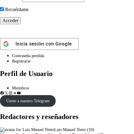
Recuérdame
Inicia sesión con
Google
Contraseña perdida
Registrarse
Perfil de Usuario
Miembros
Únete a nuestro Telegram
Redactores y reseñadores
Luis Manuel Nieto
(
10
)