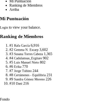
Mi Puntuación
Ranking de Miembros
Arriba
Mi Puntuación
to view your balance.
Login
Ranking de Miembros
#1
6,916
Rafa García
#2
3,602
Gemma N. Escarp
#3
1,365
Susana Torres Cabeza
#4
902
Cadulamsas_Ergitare
#5
802
Luis Manuel Nieto
#6
770
Erika
#7
244
Jorge Tubino
#8
231
Certámenes - Equilibria
#9
226
Sandra Gómez Moreno
#10
216
Dani
Fondo