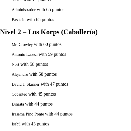
with 65 puntos
Administrador
with 65 puntos
Basetelo
Nivel 2 – Los Korps (Caballería)
with 60 puntos
Mr. Crowley
with 59 puntos
Antonio Laossa
with 58 puntos
Nort
with 58 puntos
Alejandro
with 47 puntos
David J. Skinner
with 45 puntos
Cobanteo
with 44 puntos
Dinasta
with 44 puntos
Irasema Pino Ponte
with 43 puntos
Isabú