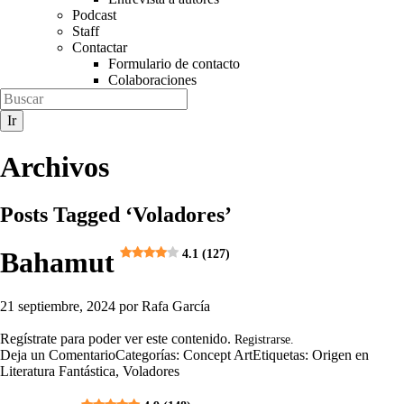
Podcast
Staff
Contactar
Formulario de contacto
Colaboraciones
Archivos
Posts Tagged ‘Voladores’
Bahamut
4.1 (127)
21 septiembre, 2024
por
Rafa García
Regístrate para poder ver este contenido.
Registrarse.
Deja un Comentario
Categorías:
Concept Art
Etiquetas:
Origen en
Literatura Fantástica
,
Voladores