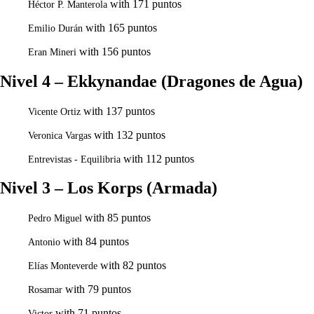
with 171 puntos
Héctor P. Manterola
with 165 puntos
Emilio Durán
with 156 puntos
Eran Mineri
Nivel 4 – Ekkynandae (Dragones de Agua)
with 137 puntos
Vicente Ortiz
with 132 puntos
Veronica Vargas
with 112 puntos
Entrevistas - Equilibria
Nivel 3 – Los Korps (Armada)
with 85 puntos
Pedro Miguel
with 84 puntos
Antonio
with 82 puntos
Elías Monteverde
with 79 puntos
Rosamar
with 71 puntos
Victor