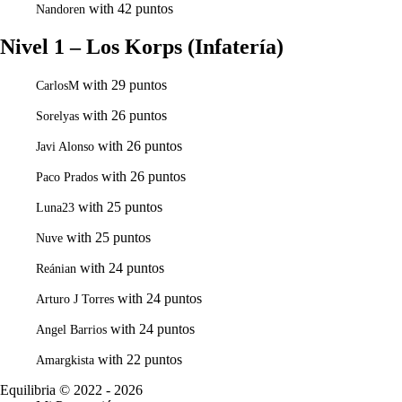
with 42 puntos
Nandoren
Nivel 1 – Los Korps (Infatería)
with 29 puntos
CarlosM
with 26 puntos
Sorelyas
with 26 puntos
Javi Alonso
with 26 puntos
Paco Prados
with 25 puntos
Luna23
with 25 puntos
Nuve
with 24 puntos
Reánian
with 24 puntos
Arturo J Torres
with 24 puntos
Angel Barrios
with 22 puntos
Amargkista
Equilibria
© 2022 - 2026