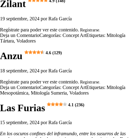
Zilant
4.9 (148)
19 septiembre, 2024
por
Rafa García
Regístrate para poder ver este contenido.
Registrarse.
Deja un Comentario
Categorías:
Concept Art
Etiquetas:
Mitología
Tártara
,
Voladores
Anzu
4.6 (129)
18 septiembre, 2024
por
Rafa García
Regístrate para poder ver este contenido.
Registrarse.
Deja un Comentario
Categorías:
Concept Art
Etiquetas:
Mitología
Mesopotámica
,
Mitología Sumeria
,
Voladores
Las Furias
4.1 (236)
15 septiembre, 2024
por
Rafa García
En los oscuros confines del inframundo, entre los susurros de las