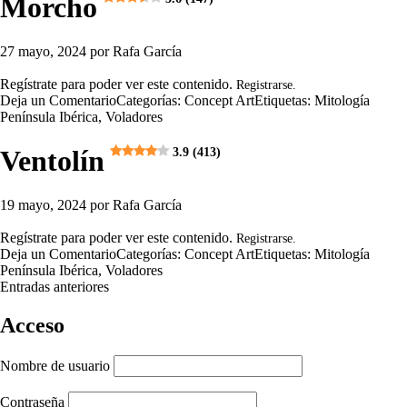
Morcho
27 mayo, 2024
por
Rafa García
Regístrate para poder ver este contenido.
Registrarse.
Deja un Comentario
Categorías:
Concept Art
Etiquetas:
Mitología
Península Ibérica
,
Voladores
Ventolín
3.9 (413)
19 mayo, 2024
por
Rafa García
Regístrate para poder ver este contenido.
Registrarse.
Deja un Comentario
Categorías:
Concept Art
Etiquetas:
Mitología
Península Ibérica
,
Voladores
Entradas anteriores
Acceso
Nombre de usuario
Contraseña