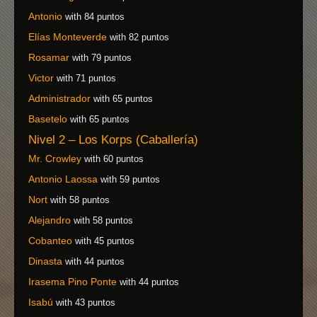
Antonio
with 84 puntos
Elías Monteverde
with 82 puntos
Rosamar
with 79 puntos
Victor
with 71 puntos
Administrador
with 65 puntos
Basetelo
with 65 puntos
Nivel 2 – Los Korps (Caballería)
Mr. Crowley
with 60 puntos
Antonio Laossa
with 59 puntos
Nort
with 58 puntos
Alejandro
with 58 puntos
Cobanteo
with 45 puntos
Dinasta
with 44 puntos
Irasema Pino Ponte
with 44 puntos
Isabú
with 43 puntos