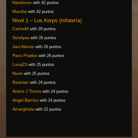
Nandoren
with 42 puntos
Mandai
with 42 puntos
Nivel 1 – Los Korps (Infatería)
CarlosM
with 29 puntos
Sorelyas
with 26 puntos
Javi Alonso
with 26 puntos
Paco Prados
with 26 puntos
Luna23
with 25 puntos
Nuve
with 25 puntos
Reánian
with 24 puntos
Arturo J Torres
with 24 puntos
Angel Barrios
with 24 puntos
Amargkista
with 22 puntos