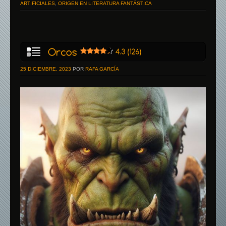
ARTIFICIALES
,
ORIGEN EN LITERATURA FANTÁSTICA
25 DICIEMBRE, 2023
POR
RAFA GARCÍA