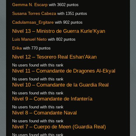
Gemma N. Escarp
with 3602 puntos
Susana Torres Cabeza
with 1351 puntos
Cadulamsas_Ergitare
with 902 puntos
Nivel 13 – Ministro de Guerra Kurle’Kyan
Luis Manuel Nieto
with 802 puntos
Erika
with 770 puntos
Nivel 12 – Tesorero Real Eshan’Akan
No users found with this rank
Nivel 11 – Comandante de Dragones Al-Ekyal
No users found with this rank
Nivel 10 – Comandante de la Guardia Real
No users found with this rank
Nivel 9 – Comandante de Infantería
No users found with this rank
Nivel 8 – Comandante Naval
No users found with this rank
Nivel 7 – Cuerpo de Meen (Guardia Real)
No users found with this rank