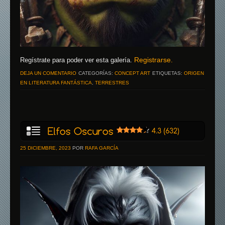
Registrarse.
Regístrate para poder ver esta galería.
DEJA UN COMENTARIO
CATEGORÍAS:
CONCEPT ART
ETIQUETAS:
ORIGEN
EN LITERATURA FANTÁSTICA
,
TERRESTRES
25 DICIEMBRE, 2023
POR
RAFA GARCÍA