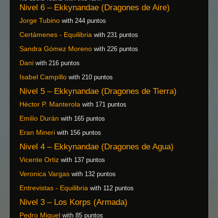
Nivel 6 – Ekkynandae (Dragones de Aire)
Jorge Tubino
with 244 puntos
Certámenes - Equilibria
with 231 puntos
Sandra Gómez Moreno
with 226 puntos
Dani
with 216 puntos
Isabel Campillo
with 210 puntos
Nivel 5 – Ekkynandae (Dragones de Tierra)
Héctor P. Manterola
with 171 puntos
Emilio Durán
with 165 puntos
Eran Mineri
with 156 puntos
Nivel 4 – Ekkynandae (Dragones de Agua)
Vicente Ortiz
with 137 puntos
Veronica Vargas
with 132 puntos
Entrevistas - Equilibria
with 112 puntos
Nivel 3 – Los Korps (Armada)
Pedro Miguel
with 85 puntos