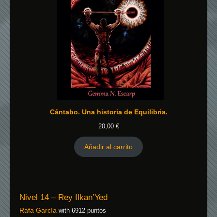
Cántabo. Una historia de Equilibria.
20,00
€
Añadir al carrito
Nivel 14 – Rey Ilkan’Yed
Rafa García
with 6912 puntos