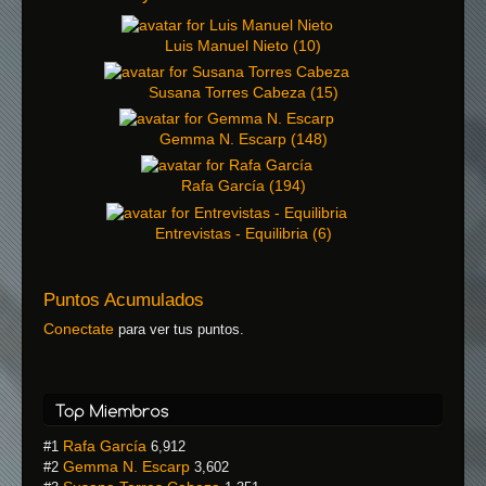
Luis Manuel Nieto
(
10
)
Susana Torres Cabeza
(
15
)
Gemma N. Escarp
(
148
)
Rafa García
(
194
)
Entrevistas - Equilibria
(
6
)
Puntos Acumulados
Conectate
para ver tus puntos.
Rafa García
#1
6,912
Gemma N. Escarp
#2
3,602