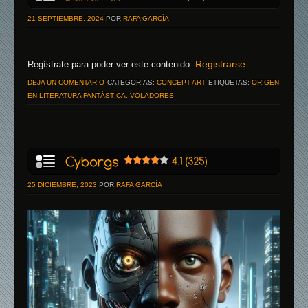
21 SEPTIEMBRE, 2024
POR
RAFA GARCÍA
Registrarse.
Regístrate para poder ver este contenido.
DEJA UN COMENTARIO
CATEGORÍAS:
CONCEPT ART
ETIQUETAS:
ORIGEN
EN LITERATURA FANTÁSTICA
,
VOLADORES
25 DICIEMBRE, 2023
POR
RAFA GARCÍA