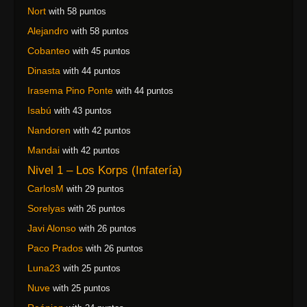
Nort
with 58 puntos
Alejandro
with 58 puntos
Cobanteo
with 45 puntos
Dinasta
with 44 puntos
Irasema Pino Ponte
with 44 puntos
Isabú
with 43 puntos
Nandoren
with 42 puntos
Mandai
with 42 puntos
Nivel 1 – Los Korps (Infatería)
CarlosM
with 29 puntos
Sorelyas
with 26 puntos
Javi Alonso
with 26 puntos
Paco Prados
with 26 puntos
Luna23
with 25 puntos
Nuve
with 25 puntos