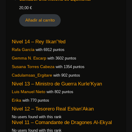
20,00
€
Añadir al carrito
Nivel 14 – Rey Ilkan’Yed
Rafa García
with 6912 puntos
Gemma N. Escarp
with 3602 puntos
Susana Torres Cabeza
with 1354 puntos
Cadulamsas_Ergitare
with 902 puntos
Nivel 13 – Ministro de Guerra Kurle’Kyan
Luis Manuel Nieto
with 802 puntos
Erika
with 770 puntos
Nivel 12 – Tesorero Real Eshan’Akan
No users found with this rank
Nivel 11 – Comandante de Dragones Al-Ekyal
No users found with this rank