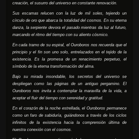
creación, el susurro del universo en constante renovación.
Sus escamas relucen con la luz de mil soles, tejiendo un
círculo de oro que abarca la totalidad del cosmos. En su eterna
danza, la serpiente devora el pasado mientras da luz al futuro,
marcando el ritmo del tiempo con su aliento cósmico.
En cada tramo de su espiral, el Ouroboros nos recuerda que el
principio y el fin son uno solo, entrelazados en el tejido de la
existencia. Es la promesa de un renacimiento perpetuo, el
símbolo de la eterna transformación del alma.
Bajo su mirada insondable, los secretos del universo se
despliegan como las páginas de un antiguo pergamino. El
Ouroboros nos invita a contemplar la maravilla de la vida, a
aceptar el fluir del tiempo con serenidad y gratitud.
En el corazón de la noche estrellada, el Ouroboros permanece
como un faro de sabiduría, guiándonos a través de los ciclos
infinitos de la existencia hacia la comprensión última de
nuestra conexión con el cosmos.