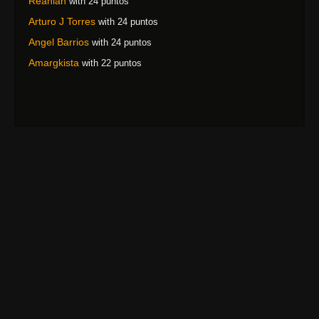
Reánian
with 24 puntos
Arturo J Torres
with 24 puntos
Angel Barrios
with 24 puntos
Amargkista
with 22 puntos