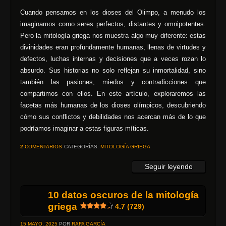
Cuando pensamos en los dioses del Olimpo, a menudo los
imaginamos como seres perfectos, distantes y omnipotentes.
Pero la mitología griega nos muestra algo muy diferente: estas
divinidades eran profundamente humanas, llenas de virtudes y
defectos, luchas internas y decisiones que a veces rozan lo
absurdo. Sus historias no solo reflejan su inmortalidad, sino
también las pasiones, miedos y contradicciones que
compartimos con ellos. En este artículo, exploraremos las
facetas más humanas de los dioses olímpicos, descubriendo
cómo sus conflictos y debilidades nos acercan más de lo que
podríamos imaginar a estas figuras míticas.
2
COMENTARIOS
CATEGORÍAS:
MITOLOGÍA GRIEGA
Seguir leyendo
10 datos oscuros de la mitología
griega
4.7 (729)
15 MAYO, 2025
POR
RAFA GARCÍA