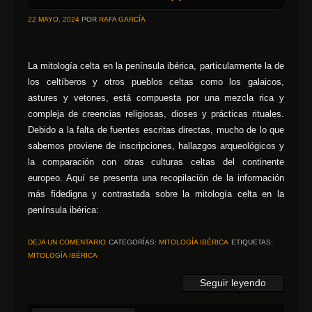
22 MAYO, 2024
POR
RAFA GARCÍA
La mitología celta en la península ibérica, particularmente la de
los celtíberos y otros pueblos celtas como los galaicos,
astures y vetones, está compuesta por una mezcla rica y
compleja de creencias religiosas, dioses y prácticas rituales.
Debido a la falta de fuentes escritas directas, mucho de lo que
sabemos proviene de inscripciones, hallazgos arqueológicos y
la comparación con otras culturas celtas del continente
europeo. Aquí se presenta una recopilación de la información
más fidedigna y contrastada sobre la mitología celta en la
península ibérica:
DEJA UN COMENTARIO
CATEGORÍAS:
MITOLOGÍA IBÉRICA
ETIQUETAS:
MITOLOGÍA IBÉRICA
Seguir leyendo