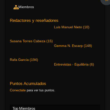
Miembros
Redactores y reseñadores
Luis Manuel Nieto
(
10
)
Susana Torres Cabeza
(
15
)
Gemma N. Escarp
(
148
)
Rafa García
(
194
)
Entrevistas - Equilibria
(
6
)
Puntos Acumulados
Conectate
para ver tus puntos.
Top Miembros