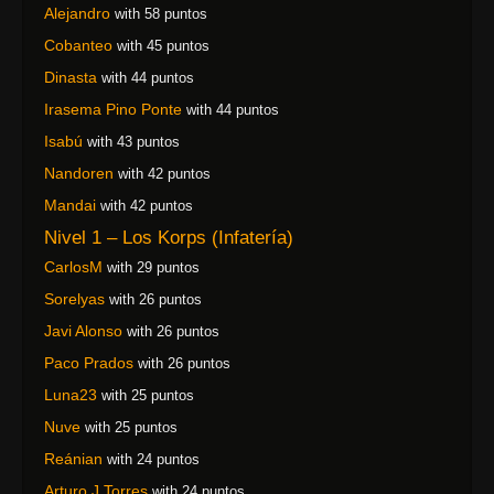
Alejandro
with 58 puntos
Cobanteo
with 45 puntos
Dinasta
with 44 puntos
Irasema Pino Ponte
with 44 puntos
Isabú
with 43 puntos
Nandoren
with 42 puntos
Mandai
with 42 puntos
Nivel 1 – Los Korps (Infatería)
CarlosM
with 29 puntos
Sorelyas
with 26 puntos
Javi Alonso
with 26 puntos
Paco Prados
with 26 puntos
Luna23
with 25 puntos
Nuve
with 25 puntos
Reánian
with 24 puntos
Arturo J Torres
with 24 puntos