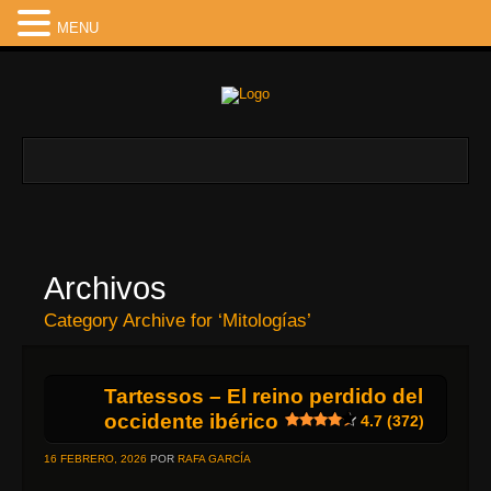
MENU
Archivos
Category Archive for ‘Mitologías’
Tartessos – El reino perdido del
occidente ibérico
4.7 (372)
16 FEBRERO, 2026
POR
RAFA GARCÍA