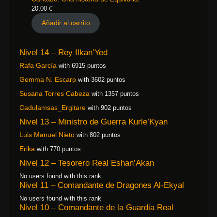
20,00
€
Añadir al carrito
Nivel 14 – Rey Ilkan’Yed
Rafa García
with 6915 puntos
Gemma N. Escarp
with 3602 puntos
Susana Torres Cabeza
with 1357 puntos
Cadulamsas_Ergitare
with 902 puntos
Nivel 13 – Ministro de Guerra Kurle’Kyan
Luis Manuel Nieto
with 802 puntos
Erika
with 770 puntos
Nivel 12 – Tesorero Real Eshan’Akan
No users found with this rank
Nivel 11 – Comandante de Dragones Al-Ekyal
No users found with this rank
Nivel 10 – Comandante de la Guardia Real