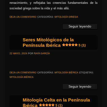
renacimiento, y reflejaba las creencias fundamentales de la
sociedad griega sobre la vida y el más allá.
DEJA UN COMENTARIO
CATEGORÍAS:
MITOLOGÍA GRIEGA
Seguir leyendo
Seres Mitológicos de la
Península Ibérica
5 (1)
22 MAYO, 2024
POR
RAFA GARCÍA
DEJA UN COMENTARIO
CATEGORÍAS:
MITOLOGÍA IBÉRICA
ETIQUETAS:
MITOLOGÍA IBÉRICA
Seguir leyendo
Mitología Celta en la Península
Ibérica
5 (1)