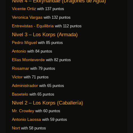
Nivel 4 – Ekkynandae (Dragones de Agua)
Vicente Ortiz
with 137 puntos
Veronica Vargas
with 132 puntos
Entrevistas - Equilibria
with 112 puntos
Nivel 3 – Los Korps (Armada)
Pedro Miguel
with 85 puntos
Antonio
with 84 puntos
Elías Monteverde
with 82 puntos
Rosamar
with 79 puntos
Victor
with 71 puntos
Administrador
with 65 puntos
Basetelo
with 65 puntos
Nivel 2 – Los Korps (Caballería)
Mr. Crowley
with 60 puntos
Antonio Laossa
with 59 puntos
Nort
with 58 puntos