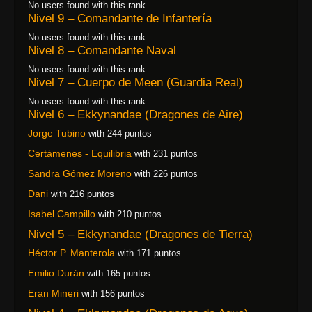
No users found with this rank
Nivel 9 – Comandante de Infantería
No users found with this rank
Nivel 8 – Comandante Naval
No users found with this rank
Nivel 7 – Cuerpo de Meen (Guardia Real)
No users found with this rank
Nivel 6 – Ekkynandae (Dragones de Aire)
Jorge Tubino
with 244 puntos
Certámenes - Equilibria
with 231 puntos
Sandra Gómez Moreno
with 226 puntos
Dani
with 216 puntos
Isabel Campillo
with 210 puntos
Nivel 5 – Ekkynandae (Dragones de Tierra)
Héctor P. Manterola
with 171 puntos
Emilio Durán
with 165 puntos
Eran Mineri
with 156 puntos