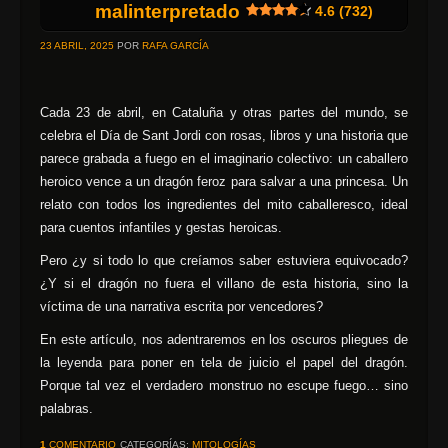
malinterpretado
4.6 (732)
23 ABRIL, 2025
POR
RAFA GARCÍA
Cada 23 de abril, en Cataluña y otras partes del mundo, se
celebra el Día de Sant Jordi con rosas, libros y una historia que
parece grabada a fuego en el imaginario colectivo: un caballero
heroico vence a un dragón feroz para salvar a una princesa. Un
relato con todos los ingredientes del mito caballeresco, ideal
para cuentos infantiles y gestas heroicas.
Pero ¿y si todo lo que creíamos saber estuviera equivocado?
¿Y si el dragón no fuera el villano de esta historia, sino la
víctima de una narrativa escrita por vencedores?
En este artículo, nos adentraremos en los oscuros pliegues de
la leyenda para poner en tela de juicio el papel del dragón.
Porque tal vez el verdadero monstruo no escupe fuego… sino
palabras.
1
COMENTARIO
CATEGORÍAS:
MITOLOGÍAS