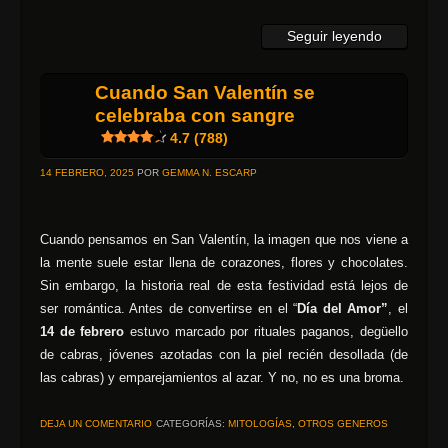
Seguir leyendo
Cuando San Valentín se
celebraba con sangre
4.7 (788)
14 FEBRERO, 2025
POR
GEMMA N. ESCARP
Cuando pensamos en San Valentín, la imagen que nos viene a
la mente suele estar llena de corazones, flores y chocolates.
Sin embargo, la historia real de esta festividad está lejos de
ser romántica. Antes de convertirse en el “
Día del Amor”
, el
14 de febrero
estuvo marcado por rituales paganos, degüello
de cabras, jóvenes azotadas con la piel recién desollada (de
las cabras) y emparejamientos al azar. Y no, no es una broma.
DEJA UN COMENTARIO
CATEGORÍAS:
MITOLOGÍAS
,
OTROS GENEROS