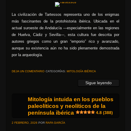
La civilización de Tartessos representa uno de los enigmas
más fascinantes de la protohistoria ibérica. Ubicada en el
actual suroeste de Andalucía —especialmente en las regiones
de Huelva, Cádiz y Sevilla—, esta cultura fue descrita por
autores griegos como un gran “emporio” rico y avanzado,
aunque su existencia aún no ha sido plenamente demostrada
por la arqueología.
DEJA UN COMENTARIO
CATEGORÍAS:
MITOLOGÍA IBÉRICA
Sigue leyendo
Mitología intuida en los pueblos
paleolíticos y neolíticos de la
península ibérica
4.8 (388)
2 FEBRERO, 2026
POR
RAFA GARCÍA