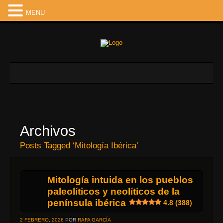
MENU
Archivos
Posts Tagged ‘Mitología Ibérica’
Mitología intuida en los pueblos
paleolíticos y neolíticos de la
península ibérica
4.8 (388)
2 FEBRERO, 2026
POR
RAFA GARCÍA