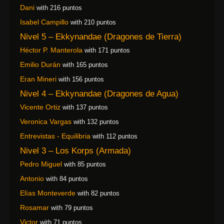
Dani
with 216 puntos
Isabel Campillo
with 210 puntos
Nivel 5 – Ekkynandae (Dragones de Tierra)
Héctor P. Manterola
with 171 puntos
Emilio Durán
with 165 puntos
Eran Mineri
with 156 puntos
Nivel 4 – Ekkynandae (Dragones de Agua)
Vicente Ortiz
with 137 puntos
Veronica Vargas
with 132 puntos
Entrevistas - Equilibria
with 112 puntos
Nivel 3 – Los Korps (Armada)
Pedro Miguel
with 85 puntos
Antonio
with 84 puntos
Elías Monteverde
with 82 puntos
Rosamar
with 79 puntos
Victor
with 71 puntos