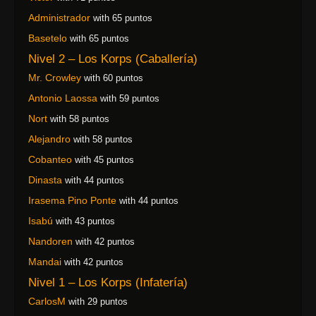
Administrador
with 65 puntos
Basetelo
with 65 puntos
Nivel 2 – Los Korps (Caballería)
Mr. Crowley
with 60 puntos
Antonio Laossa
with 59 puntos
Nort
with 58 puntos
Alejandro
with 58 puntos
Cobanteo
with 45 puntos
Dinasta
with 44 puntos
Irasema Pino Ponte
with 44 puntos
Isabú
with 43 puntos
Nandoren
with 42 puntos
Mandai
with 42 puntos
Nivel 1 – Los Korps (Infatería)
CarlosM
with 29 puntos