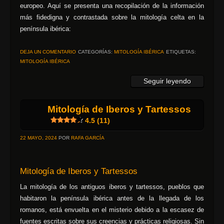
europeo. Aquí se presenta una recopilación de la información
más fidedigna y contrastada sobre la mitología celta en la
península ibérica:
DEJA UN COMENTARIO
CATEGORÍAS:
MITOLOGÍA IBÉRICA
ETIQUETAS:
MITOLOGÍA IBÉRICA
Seguir leyendo
Mitología de Iberos y Tartessos
4.5 (11)
22 MAYO, 2024
POR
RAFA GARCÍA
Mitología de Iberos y Tartessos
La mitología de los antiguos iberos y tartessos, pueblos que
habitaron la península ibérica antes de la llegada de los
romanos, está envuelta en el misterio debido a la escasez de
fuentes escritas sobre sus creencias y prácticas religiosas. Sin