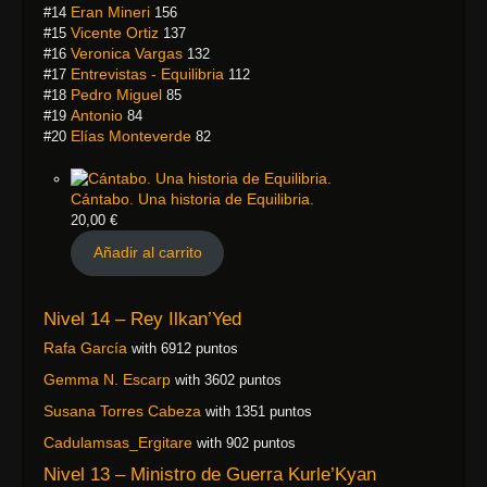
Eran Mineri
#14
156
Vicente Ortiz
#15
137
Veronica Vargas
#16
132
Entrevistas - Equilibria
#17
112
Pedro Miguel
#18
85
Antonio
#19
84
Elías Monteverde
#20
82
Cántabo. Una historia de Equilibria.
20,00
€
Añadir al carrito
Nivel 14 – Rey Ilkan’Yed
Rafa García
with 6912 puntos
Gemma N. Escarp
with 3602 puntos
Susana Torres Cabeza
with 1351 puntos
Cadulamsas_Ergitare
with 902 puntos
Nivel 13 – Ministro de Guerra Kurle’Kyan