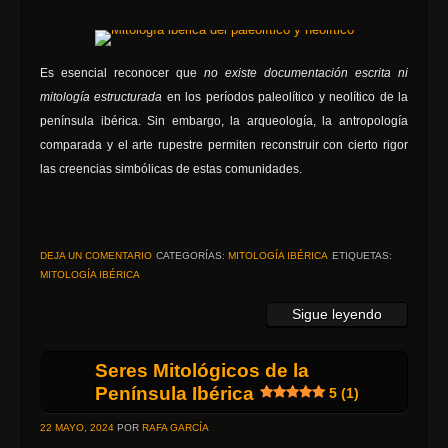
Es esencial reconocer que
no existe documentación escrita ni
mitología estructurada
en los períodos paleolítico y neolítico de la
península ibérica. Sin embargo, la arqueología, la antropología
comparada y el arte rupestre permiten reconstruir con cierto rigor
las creencias simbólicas de estas comunidades.
DEJA UN COMENTARIO
CATEGORÍAS:
MITOLOGÍA IBÉRICA
ETIQUETAS:
MITOLOGÍA IBÉRICA
Sigue leyendo
Seres Mitológicos de la
Península Ibérica
5 (1)
22 MAYO, 2024
POR
RAFA GARCÍA