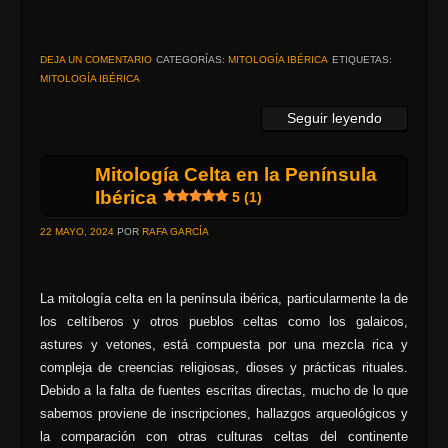
DEJA UN COMENTARIO
CATEGORÍAS:
MITOLOGÍA IBÉRICA
ETIQUETAS:
MITOLOGÍA IBÉRICA
Seguir leyendo
Mitología Celta en la Península
Ibérica
5 (1)
22 MAYO, 2024
POR
RAFA GARCÍA
La mitología celta en la península ibérica, particularmente la de
los celtíberos y otros pueblos celtas como los galaicos,
astures y vetones, está compuesta por una mezcla rica y
compleja de creencias religiosas, dioses y prácticas rituales.
Debido a la falta de fuentes escritas directas, mucho de lo que
sabemos proviene de inscripciones, hallazgos arqueológicos y
la comparación con otras culturas celtas del continente