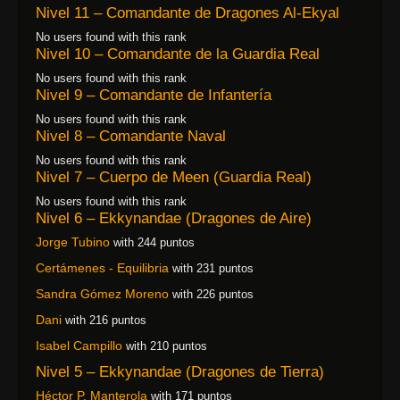
Nivel 11 – Comandante de Dragones Al-Ekyal
No users found with this rank
Nivel 10 – Comandante de la Guardia Real
No users found with this rank
Nivel 9 – Comandante de Infantería
No users found with this rank
Nivel 8 – Comandante Naval
No users found with this rank
Nivel 7 – Cuerpo de Meen (Guardia Real)
No users found with this rank
Nivel 6 – Ekkynandae (Dragones de Aire)
Jorge Tubino
with 244 puntos
Certámenes - Equilibria
with 231 puntos
Sandra Gómez Moreno
with 226 puntos
Dani
with 216 puntos
Isabel Campillo
with 210 puntos
Nivel 5 – Ekkynandae (Dragones de Tierra)
Héctor P. Manterola
with 171 puntos