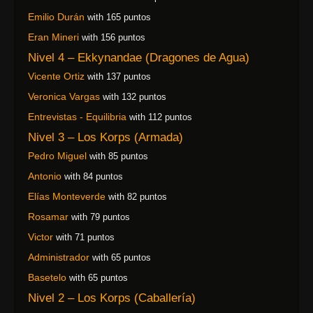
Emilio Durán
with 165 puntos
Eran Mineri
with 156 puntos
Nivel 4 – Ekkynandae (Dragones de Agua)
Vicente Ortiz
with 137 puntos
Veronica Vargas
with 132 puntos
Entrevistas - Equilibria
with 112 puntos
Nivel 3 – Los Korps (Armada)
Pedro Miguel
with 85 puntos
Antonio
with 84 puntos
Elías Monteverde
with 82 puntos
Rosamar
with 79 puntos
Victor
with 71 puntos
Administrador
with 65 puntos
Basetelo
with 65 puntos
Nivel 2 – Los Korps (Caballería)