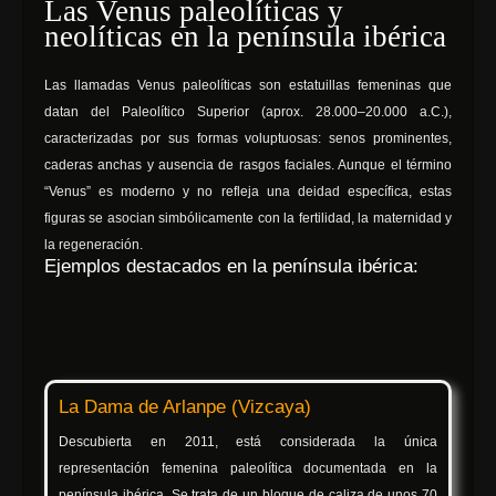
Las Venus paleolíticas y
neolíticas en la península ibérica
Las llamadas Venus paleolíticas son estatuillas femeninas que
datan del Paleolítico Superior (aprox. 28.000–20.000 a.C.),
caracterizadas por sus formas voluptuosas: senos prominentes,
caderas anchas y ausencia de rasgos faciales. Aunque el término
“Venus” es moderno y no refleja una deidad específica, estas
figuras se asocian simbólicamente con la fertilidad, la maternidad y
la regeneración.
Ejemplos destacados en la península ibérica:
La Dama de Arlanpe (Vizcaya)
Descubierta en 2011, está considerada la única
representación femenina paleolítica documentada en la
península ibérica. Se trata de un bloque de caliza de unos 70