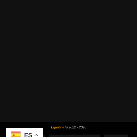
Equilibria
© 2022 - 2026
ES