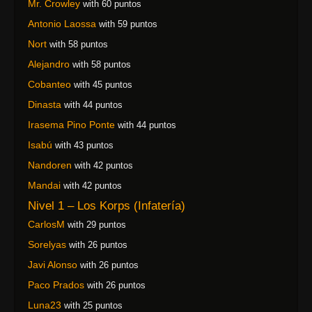
Mr. Crowley
with 60 puntos
Antonio Laossa
with 59 puntos
Nort
with 58 puntos
Alejandro
with 58 puntos
Cobanteo
with 45 puntos
Dinasta
with 44 puntos
Irasema Pino Ponte
with 44 puntos
Isabú
with 43 puntos
Nandoren
with 42 puntos
Mandai
with 42 puntos
Nivel 1 – Los Korps (Infatería)
CarlosM
with 29 puntos
Sorelyas
with 26 puntos
Javi Alonso
with 26 puntos
Paco Prados
with 26 puntos
Luna23
with 25 puntos