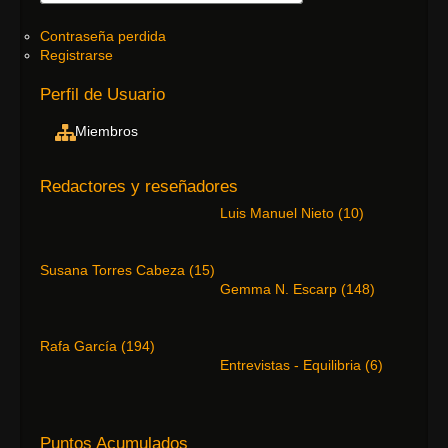
Contraseña perdida
Registrarse
Perfil de Usuario
Miembros
Redactores y reseñadores
Luis Manuel Nieto
(
10
)
Susana Torres Cabeza
(
15
)
Gemma N. Escarp
(
148
)
Rafa García
(
194
)
Entrevistas - Equilibria
(
6
)
Puntos Acumulados