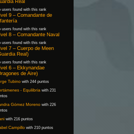
uardia Real
 users found with this rank
ivel 9 – Comandante de
nfantería
 users found with this rank
ivel 8 – Comandante Naval
 users found with this rank
ivel 7 – Cuerpo de Meen
Guardia Real)
 users found with this rank
ivel 6 – Ekkynandae
Dragones de Aire)
rge Tubino
with 244 puntos
rtámenes - Equilibria
with 231
ntos
andra Gómez Moreno
with 226
ntos
ani
with 216 puntos
abel Campillo
with 210 puntos