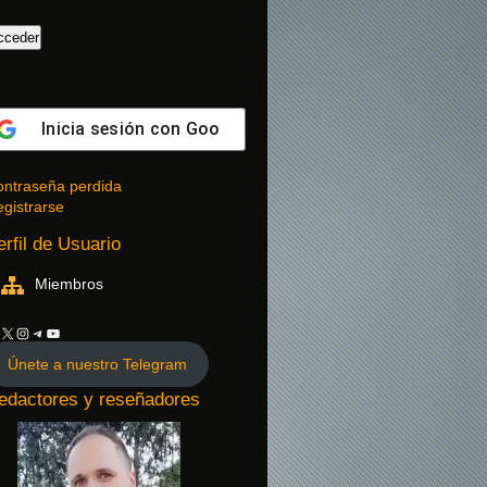
Inicia sesión con
Google
ntraseña perdida
gistrarse
erfil de Usuario
Miembros
Únete a nuestro Telegram
edactores y reseñadores