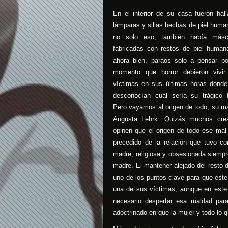
En el interior de su casa fueron hal
lámparas y sillas hechas de piel huma
no solo eso, también había másc
fabricadas con restos de piel human
ahora bien, paraos solo a pensar p
momento que horror debieron vivir
víctimas en sus últimas horas dond
desconocían cuál sería su trágico f
Pero vayamos al origen de todo, su m
Augusta Lehrk. Quizás muchos cre
opinen que el origen de todo ese mal
precedido de la relación que tuvo c
madre, religiosa y obsesionada siempr
madre. El mantener alejado del resto 
uno de los puntos clave para que este
una de sus víctimas; aunque en este 
necesario despertar esa maldad par
adoctrinado en que la mujer y todo lo 