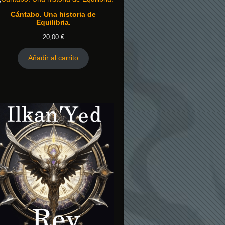
Cántabo. Una historia de
Equilibria.
20,00
€
Añadir al carrito