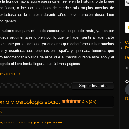
 la hora de hablar sobre asesinos en serie en la historia, o de lo que
ociópata, o incluso a la hora de escribir mis propias novelas de
estudioso de la materia durante años, llevo también desde bien
ho género.
s autores que para mí se desmarcan un poquito del resto, ya sea por
giros argumentales o bien por lo que te hacen sentir al adentrarte
Co
 bastante por lo nacional, ya que creo que deberíamos mirar muchas
Re
res y escritoras que tenemos en España y que nada tenemos que
ero recomendar a varios de ellos que al menos durante este año y el
P
ado al libro hasta llegar a sus últimas páginas.
IO - THRILLER
Seguir leyendo
R
A