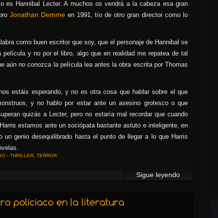
o es Hannibal Lecter. A muchos os vendrá a la cabeza esa gran
Jonathan Demme
ibro
en 1991, tío de otro gran director como lo
labra como buen escritor que soy, que el personaje de Hannibal se
película y no por el libro, algo que en realidad me repatea de tal
e aún no conozca la película lea antes la obra escrita por Thomas
s estáis esperando, y no es otra cosa que hablar sobre el que
onstruos, y no hablo por estar ante un asesino grotesco o que
uperan quizás a Lecter, pero no estaría mal recordar que cuando
arris estamos ante un sociópata bastante astuto e inteligente, en
o un genio desequilibrado hasta el punto de llegar a lo que Harris
ovelas.
IO - THRILLER
,
TERROR
Sigue leyendo