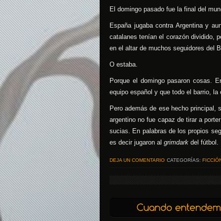
El domingo pasado fue la final del mund
España jugaba contra Argentina y au
catalanes tenían el corazón dividido, 
en el altar de muchos seguidores del B
O estaba.
Porque el domingo pasaron cosas. En
equipo español y que todo el barrio, la 
Pero además de ese hecho principal, si
argentino no fue capaz de tirar a por
sucias. En palabras de los propios segu
es decir jugaron al
grimdark
del fútbol.
DEJA UN COMENTARIO
CATEGORÍAS:
FICCIÓ