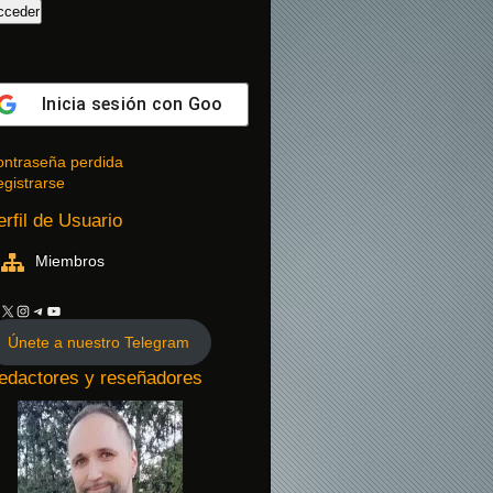
Inicia sesión con
Google
ntraseña perdida
gistrarse
erfil de Usuario
Miembros
Únete a nuestro Telegram
edactores y reseñadores