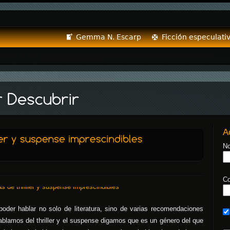
Gemma N. Escarp
Ficción especulati
A
No
Co
poder hablar no solo de literatura, sino de varias recomendaciones
ablamos del thriller y el suspense digamos que es un género del que