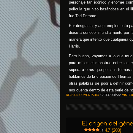
personaje tan icónico y enorme com
película que hizo basándose en el l
fue Ted Demme.
Por desgracia, y aquí empleo esta pa
diese a conocer mundialmente por la 
manera que intento que cualquiera qu
Harris.
Pero bueno, vayamos a lo que mucho
para mí es el monstruo entre los m
supera a otros que por sus formas s
hablamos de la creación de Thomas H
otras palabras se podría definir com
nos cuenta dentro de esta serie de n
DEJA UN COMENTARIO
CATEGORÍAS:
MISTER