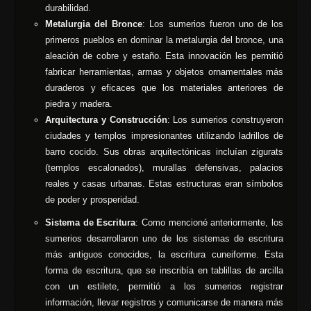
durabilidad.
Metalurgia del Bronce
: Los sumerios fueron uno de los
primeros pueblos en dominar la metalurgia del bronce, una
aleación de cobre y estaño. Esta innovación les permitió
fabricar herramientas, armas y objetos ornamentales más
duraderos y eficaces que los materiales anteriores de
piedra y madera.
Arquitectura y Construcción
: Los sumerios construyeron
ciudades y templos impresionantes utilizando ladrillos de
barro cocido. Sus obras arquitectónicas incluían zigurats
(templos escalonados), murallas defensivas, palacios
reales y casas urbanas. Estas estructuras eran símbolos
de poder y prosperidad.
Sistema de Escritura
: Como mencioné anteriormente, los
sumerios desarrollaron uno de los sistemas de escritura
más antiguos conocidos, la escritura cuneiforme. Esta
forma de escritura, que se inscribía en tablillas de arcilla
con un estilete, permitió a los sumerios registrar
información, llevar registros y comunicarse de manera más