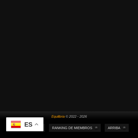
Equilibria
© 2022 - 2026
ES
MI PUNTUACIÓN
RANKING DE MIEMBROS
ARRIBA