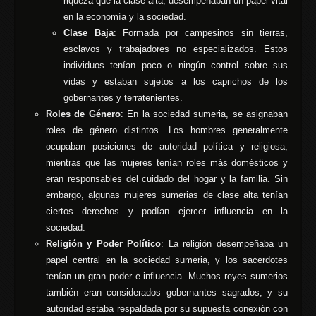
riqueza que la clase alta, desempeñaban un papel vital
en la economía y la sociedad.
Clase Baja
: Formada por campesinos sin tierras,
esclavos y trabajadores no especializados. Estos
individuos tenían poco o ningún control sobre sus
vidas y estaban sujetos a los caprichos de los
gobernantes y terratenientes.
Roles de Género
: En la sociedad sumeria, se asignaban
roles de género distintos. Los hombres generalmente
ocupaban posiciones de autoridad política y religiosa,
mientras que las mujeres tenían roles más domésticos y
eran responsables del cuidado del hogar y la familia. Sin
embargo, algunas mujeres sumerias de clase alta tenían
ciertos derechos y podían ejercer influencia en la
sociedad.
Religión y Poder Político
: La religión desempeñaba un
papel central en la sociedad sumeria, y los sacerdotes
tenían un gran poder e influencia. Muchos reyes sumerios
también eran considerados gobernantes sagrados, y su
autoridad estaba respaldada por su supuesta conexión con