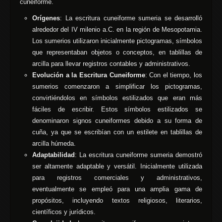
cuneiforme.
Orígenes
: La escritura cuneiforme sumeria se desarrolló
alrededor del IV milenio a.C. en la región de Mesopotamia.
Los sumerios utilizaron inicialmente pictogramas, símbolos
que representaban objetos o conceptos, en tablillas de
arcilla para llevar registros contables y administrativos.
Evolución a la Escritura Cuneiforme
: Con el tiempo, los
sumerios comenzaron a simplificar los pictogramas,
convirtiéndolos en símbolos estilizados que eran más
fáciles de escribir. Estos símbolos estilizados se
denominaron signos cuneiformes debido a su forma de
cuña, ya que se escribían con un estilete en tablillas de
arcilla húmeda.
Adaptabilidad
: La escritura cuneiforme sumeria demostró
ser altamente adaptable y versátil. Inicialmente utilizada
para registros comerciales y administrativos,
eventualmente se empleó para una amplia gama de
propósitos, incluyendo textos religiosos, literarios,
científicos y jurídicos.