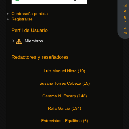
el
e
Contraseña perdida
g
Registrarse
r
a
Perfil de Usuario
m
Miembros
Redactores y reseñadores
Luis Manuel Nieto
(
10
)
Susana Torres Cabeza
(
15
)
Gemma N. Escarp
(
148
)
Rafa García
(
194
)
Entrevistas - Equilibria
(
6
)