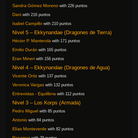
Sandra Gómez Moreno
with 226 puntos
Dani
with 216 puntos
Isabel Campillo
with 210 puntos
Nivel 5 – Ekkynandae (Dragones de Tierra)
Héctor P. Manterola
with 171 puntos
Emilio Durán
with 165 puntos
Eran Mineri
with 156 puntos
Nivel 4 – Ekkynandae (Dragones de Agua)
Vicente Ortiz
with 137 puntos
Veronica Vargas
with 132 puntos
Entrevistas - Equilibria
with 112 puntos
Nivel 3 – Los Korps (Armada)
Pedro Miguel
with 85 puntos
Antonio
with 84 puntos
Elías Monteverde
with 82 puntos
Rosamar
with 79 puntos