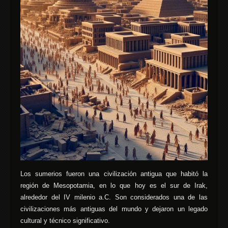
Los sumerios fueron una civilización antigua que habitó la
región de Mesopotamia, en lo que hoy es el sur de Irak,
alrededor del IV milenio a.C. Son considerados una de las
civilizaciones más antiguas del mundo y dejaron un legado
cultural y técnico significativo.