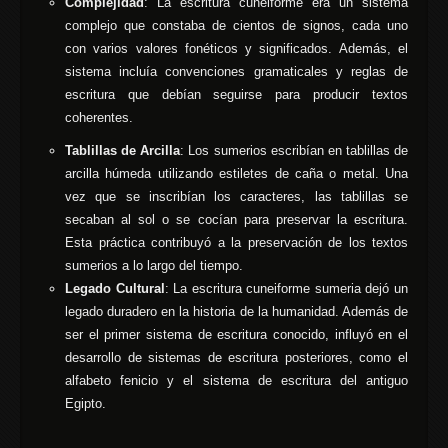
Complejidad
: La escritura cuneiforme era un sistema
complejo que constaba de cientos de signos, cada uno
con varios valores fonéticos y significados. Además, el
sistema incluía convenciones gramaticales y reglas de
escritura que debían seguirse para producir textos
coherentes.
Tablillas de Arcilla
: Los sumerios escribían en tablillas de
arcilla húmeda utilizando estiletes de caña o metal. Una
vez que se inscribían los caracteres, las tablillas se
secaban al sol o se cocían para preservar la escritura.
Esta práctica contribuyó a la preservación de los textos
sumerios a lo largo del tiempo.
Legado Cultural
: La escritura cuneiforme sumeria dejó un
legado duradero en la historia de la humanidad. Además de
ser el primer sistema de escritura conocido, influyó en el
desarrollo de sistemas de escritura posteriores, como el
alfabeto fenicio y el sistema de escritura del antiguo
Egipto.