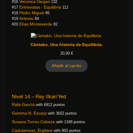
Veronica Vargas
#16
132
Entrevistas - Equilibria
#17
112
Pedro Miguel
#18
85
Antonio
#19
84
Elías Monteverde
#20
82
Cántabo. Una historia de Equilibria.
20,00
€
Añadir al carrito
Nivel 14 – Rey Ilkan’Yed
Rafa García
with 6912 puntos
Gemma N. Escarp
with 3602 puntos
Susana Torres Cabeza
with 1348 puntos
Cadulamsas_Ergitare
with 902 puntos