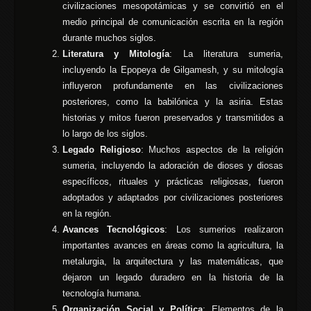
civilizaciones mesopotámicas y se convirtió en el
medio principal de comunicación escrita en la región
durante muchos siglos.
Literatura y Mitología
: La literatura sumeria,
incluyendo la Epopeya de Gilgamesh, y su mitología
influyeron profundamente en las civilizaciones
posteriores, como la babilónica y la asiria. Estas
historias y mitos fueron preservados y transmitidos a
lo largo de los siglos.
Legado Religioso
: Muchos aspectos de la religión
sumeria, incluyendo la adoración de dioses y diosas
específicos, rituales y prácticas religiosas, fueron
adoptados y adaptados por civilizaciones posteriores
en la región.
Avances Tecnológicos
: Los sumerios realizaron
importantes avances en áreas como la agricultura, la
metalurgia, la arquitectura y las matemáticas, que
dejaron un legado duradero en la historia de la
tecnología humana.
Organización Social y Política
: Elementos de la