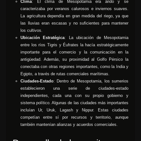
Clima
: El clima de Mesopotamia era árido y se
caracterizaba por veranos calurosos e inviernos suaves.
La agricultura dependía en gran medida del riego, ya que
las lluvias eran escasas y no suficientes para mantener
los cultivos.
Ubicación Estratégica
: La ubicación de Mesopotamia
entre los ríos Tigris y Éufrates la hacía estratégicamente
importante para el comercio y la comunicación en la
antigüedad. Además, su proximidad al Golfo Pérsico la
conectaba con otras regiones importantes, como la India y
Egipto, a través de rutas comerciales marítimas.
Ciudades-Estado
: Dentro de Mesopotamia, los sumerios
establecieron una serie de ciudades-estado
independientes, cada una con su propio gobierno y
sistema político. Algunas de las ciudades más importantes
incluían Ur, Uruk, Lagash y Nippur. Estas ciudades
competían entre sí por recursos y territorio, aunque
también mantenían alianzas y acuerdos comerciales.