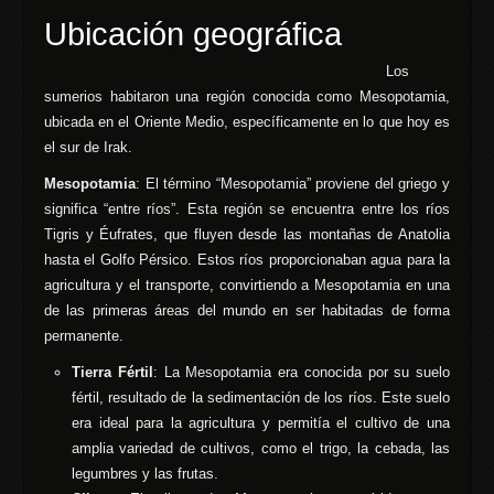
Ubicación geográfica
Los
sumerios habitaron una región conocida como Mesopotamia,
ubicada en el Oriente Medio, específicamente en lo que hoy es
el sur de Irak.
Mesopotamia
: El término “Mesopotamia” proviene del griego y
significa “entre ríos”. Esta región se encuentra entre los ríos
Tigris y Éufrates, que fluyen desde las montañas de Anatolia
hasta el Golfo Pérsico. Estos ríos proporcionaban agua para la
agricultura y el transporte, convirtiendo a Mesopotamia en una
de las primeras áreas del mundo en ser habitadas de forma
permanente.
Tierra Fértil
: La Mesopotamia era conocida por su suelo
fértil, resultado de la sedimentación de los ríos. Este suelo
era ideal para la agricultura y permitía el cultivo de una
amplia variedad de cultivos, como el trigo, la cebada, las
legumbres y las frutas.