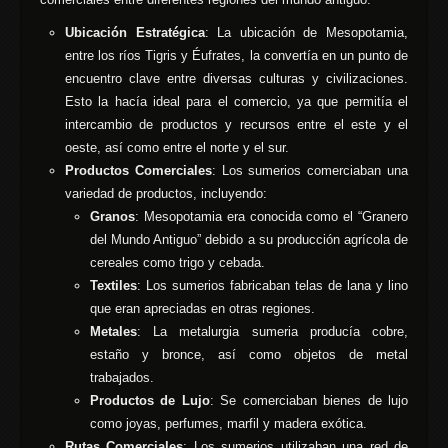
Ubicación Estratégica
: La ubicación de Mesopotamia,
entre los ríos Tigris y Éufrates, la convertía en un punto de
encuentro clave entre diversas culturas y civilizaciones.
Esto la hacía ideal para el comercio, ya que permitía el
intercambio de productos y recursos entre el este y el
oeste, así como entre el norte y el sur.
Productos Comerciales
: Los sumerios comerciaban una
variedad de productos, incluyendo:
Granos
: Mesopotamia era conocida como el “Granero
del Mundo Antiguo” debido a su producción agrícola de
cereales como trigo y cebada.
Textiles
: Los sumerios fabricaban telas de lana y lino
que eran apreciadas en otras regiones.
Metales
: La metalurgia sumeria producía cobre,
estaño y bronce, así como objetos de metal
trabajados.
Productos de Lujo
: Se comerciaban bienes de lujo
como joyas, perfumes, marfil y madera exótica.
Rutas Comerciales
: Los sumerios utilizaban una red de