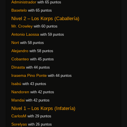
Administrador
with 65 puntos
Basetelo
with 65 puntos
Nivel 2 – Los Korps (Caballería)
Mr. Crowley
with 60 puntos
Antonio Laossa
with 59 puntos
Nort
with 58 puntos
Alejandro
with 58 puntos
Cobanteo
with 45 puntos
Dinasta
with 44 puntos
Irasema Pino Ponte
with 44 puntos
Isabú
with 43 puntos
Nandoren
with 42 puntos
Mandai
with 42 puntos
Nivel 1 – Los Korps (Infatería)
CarlosM
with 29 puntos
Sorelyas
with 26 puntos