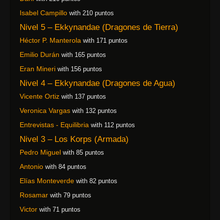
Isabel Campillo
with 210 puntos
Nivel 5 – Ekkynandae (Dragones de Tierra)
Héctor P. Manterola
with 171 puntos
Emilio Durán
with 165 puntos
Eran Mineri
with 156 puntos
Nivel 4 – Ekkynandae (Dragones de Agua)
Vicente Ortiz
with 137 puntos
Veronica Vargas
with 132 puntos
Entrevistas - Equilibria
with 112 puntos
Nivel 3 – Los Korps (Armada)
Pedro Miguel
with 85 puntos
Antonio
with 84 puntos
Elías Monteverde
with 82 puntos
Rosamar
with 79 puntos
Victor
with 71 puntos