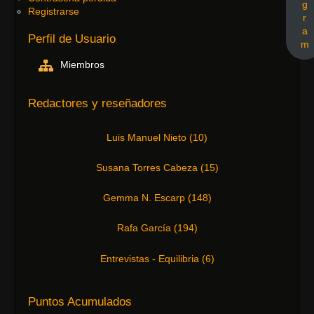
g
Registrarse
r
a
Perfil de Usuario
m
Miembros
Redactores y reseñadores
Luis Manuel Nieto
(
10
)
Susana Torres Cabeza
(
15
)
Gemma N. Escarp
(
148
)
Rafa García
(
194
)
Entrevistas - Equilibria
(
6
)
Puntos Acumulados