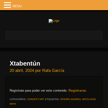
MENU
Xtabentún
20 abril, 2024
por
Rafa García
Registrarse.
Regístrate para poder ver este contenido.
CATEGORÍAS:
CONCEPT ART
ETIQUETAS:
INTERPLANARES
,
MITOLOGÍA
MAYA