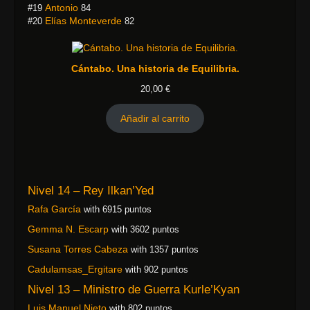
Antonio
#19
84
Elías Monteverde
#20
82
Cántabo. Una historia de Equilibria.
20,00
€
Añadir al carrito
Nivel 14 – Rey Ilkan’Yed
Rafa García
with 6915 puntos
Gemma N. Escarp
with 3602 puntos
Susana Torres Cabeza
with 1357 puntos
Cadulamsas_Ergitare
with 902 puntos
Nivel 13 – Ministro de Guerra Kurle’Kyan
Luis Manuel Nieto
with 802 puntos