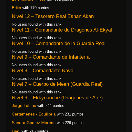
Erika
with 770 puntos
Nivel 12 – Tesorero Real Eshan’Akan
No users found with this rank
Nivel 11 – Comandante de Dragones Al-Ekyal
No users found with this rank
Nivel 10 – Comandante de la Guardia Real
No users found with this rank
Nivel 9 – Comandante de Infantería
No users found with this rank
Nivel 8 – Comandante Naval
No users found with this rank
Nivel 7 – Cuerpo de Meen (Guardia Real)
No users found with this rank
Nivel 6 – Ekkynandae (Dragones de Aire)
Jorge Tubino
with 244 puntos
Certámenes - Equilibria
with 231 puntos
Sandra Gómez Moreno
with 226 puntos
Dani
with 216 puntos