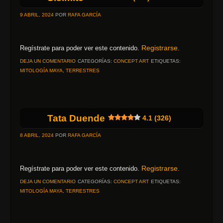
9 ABRIL, 2024
POR
RAFA GARCÍA
Registrarse.
Regístrate para poder ver este contenido.
DEJA UN COMENTARIO
CATEGORÍAS:
CONCEPT ART
ETIQUETAS:
MITOLOGÍA MAYA
,
TERRESTRES
Tata Duende
4.1 (326)
8 ABRIL, 2024
POR
RAFA GARCÍA
Registrarse.
Regístrate para poder ver este contenido.
DEJA UN COMENTARIO
CATEGORÍAS:
CONCEPT ART
ETIQUETAS:
MITOLOGÍA MAYA
,
TERRESTRES