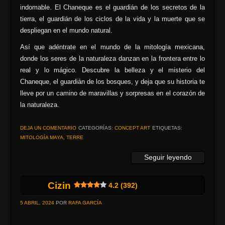
indomable. El Chaneque es el guardián de los secretos de la
tierra, el guardián de los ciclos de la vida y la muerte que se
despliegan en el mundo natural.
Así que adéntrate en el mundo de la mitología mexicana,
donde los seres de la naturaleza danzan en la frontera entre lo
real y lo mágico. Descubre la belleza y el misterio del
Chaneque, el guardián de los bosques, y deja que su historia te
lleve por un camino de maravillas y sorpresas en el corazón de
la naturaleza.
DEJA UN COMENTARIO
CATEGORÍAS:
CONCEPT ART
ETIQUETAS:
MITOLOGÍA MAYA
,
TERRE
Seguir leyendo
Cizin
4.2 (392)
5 ABRIL, 2024
POR
RAFA GARCÍA