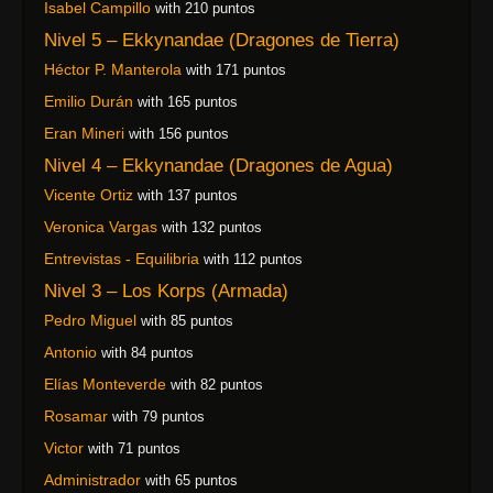
Isabel Campillo
with 210 puntos
Nivel 5 – Ekkynandae (Dragones de Tierra)
Héctor P. Manterola
with 171 puntos
Emilio Durán
with 165 puntos
Eran Mineri
with 156 puntos
Nivel 4 – Ekkynandae (Dragones de Agua)
Vicente Ortiz
with 137 puntos
Veronica Vargas
with 132 puntos
Entrevistas - Equilibria
with 112 puntos
Nivel 3 – Los Korps (Armada)
Pedro Miguel
with 85 puntos
Antonio
with 84 puntos
Elías Monteverde
with 82 puntos
Rosamar
with 79 puntos
Victor
with 71 puntos
Administrador
with 65 puntos