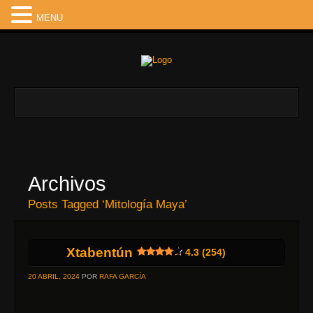
MENU
Archivos
Posts Tagged ‘Mitología Maya’
Xtabentún
4.3 (254)
20 ABRIL, 2024
POR
RAFA GARCÍA