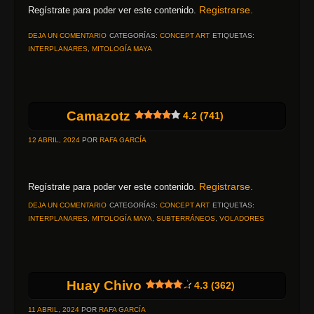
Registrarse.
Regístrate para poder ver este contenido.
DEJA UN COMENTARIO
CATEGORÍAS:
CONCEPT ART
ETIQUETAS:
INTERPLANARES
,
MITOLOGÍA MAYA
Camazotz
4.2 (741)
12 ABRIL, 2024
POR
RAFA GARCÍA
Registrarse.
Regístrate para poder ver este contenido.
DEJA UN COMENTARIO
CATEGORÍAS:
CONCEPT ART
ETIQUETAS:
INTERPLANARES
,
MITOLOGÍA MAYA
,
SUBTERRÁNEOS
,
VOLADORES
Huay Chivo
4.3 (362)
11 ABRIL, 2024
POR
RAFA GARCÍA