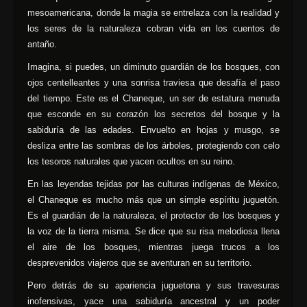
mesoamericana, donde la magia se entrelaza con la realidad y
los seres de la naturaleza cobran vida en los cuentos de
antaño.
Imagina, si puedes, un diminuto guardián de los bosques, con
ojos centelleantes y una sonrisa traviesa que desafía el paso
del tiempo. Este es el Chaneque, un ser de estatura menuda
que esconde en su corazón los secretos del bosque y la
sabiduría de las edades. Envuelto en hojas y musgo, se
desliza entre las sombras de los árboles, protegiendo con celo
los tesoros naturales que yacen ocultos en su reino.
En las leyendas tejidas por las culturas indígenas de México,
el Chaneque es mucho más que un simple espíritu juguetón.
Es el guardián de la naturaleza, el protector de los bosques y
la voz de la tierra misma. Se dice que su risa melodiosa llena
el aire de los bosques, mientras juega trucos a los
desprevenidos viajeros que se aventuran en su territorio.
Pero detrás de su apariencia juguetona y sus travesuras
inofensivas, yace una sabiduría ancestral y un poder