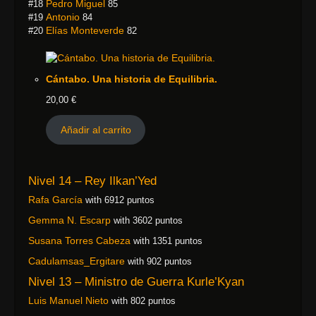
Pedro Miguel
#18
85
Antonio
#19
84
Elías Monteverde
#20
82
Cántabo. Una historia de Equilibria.
20,00
€
Añadir al carrito
Nivel 14 – Rey Ilkan’Yed
Rafa García
with 6912 puntos
Gemma N. Escarp
with 3602 puntos
Susana Torres Cabeza
with 1351 puntos
Cadulamsas_Ergitare
with 902 puntos
Nivel 13 – Ministro de Guerra Kurle’Kyan
Luis Manuel Nieto
with 802 puntos