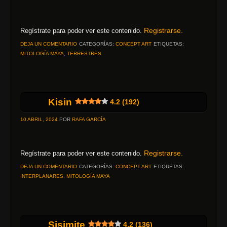
Registrarse.
Regístrate para poder ver este contenido.
DEJA UN COMENTARIO
CATEGORÍAS:
CONCEPT ART
ETIQUETAS:
MITOLOGÍA MAYA
,
TERRESTRES
Kisin
4.2 (192)
10 ABRIL, 2024
POR
RAFA GARCÍA
Registrarse.
Regístrate para poder ver este contenido.
DEJA UN COMENTARIO
CATEGORÍAS:
CONCEPT ART
ETIQUETAS:
INTERPLANARES
,
MITOLOGÍA MAYA
Sisimite
4.2 (136)