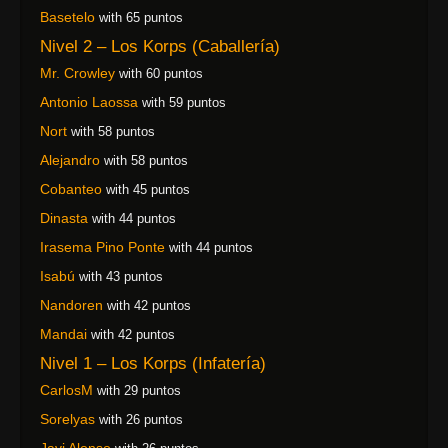
Basetelo
with 65 puntos
Nivel 2 – Los Korps (Caballería)
Mr. Crowley
with 60 puntos
Antonio Laossa
with 59 puntos
Nort
with 58 puntos
Alejandro
with 58 puntos
Cobanteo
with 45 puntos
Dinasta
with 44 puntos
Irasema Pino Ponte
with 44 puntos
Isabú
with 43 puntos
Nandoren
with 42 puntos
Mandai
with 42 puntos
Nivel 1 – Los Korps (Infatería)
CarlosM
with 29 puntos
Sorelyas
with 26 puntos
Javi Alonso