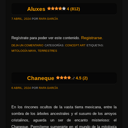
Aluxes
4 (812)
7 ABRIL, 2024
POR
RAFA GARCÍA
Registrarse.
Regístrate para poder ver este contenido.
DEJA UN COMENTARIO
CATEGORÍAS:
CONCEPT ART
ETIQUETAS:
MITOLOGÍA MAYA
,
TERRESTRES
Chaneque
4.5 (2)
6 ABRIL, 2024
POR
RAFA GARCÍA
En los rincones ocultos de la vasta tierra mexicana, entre la
sombra de los árboles ancestrales y el susurro de los arroyos
cristalinos, aguarda un ser de encanto misterioso: el
Chaneque. Permíteme sumergirte en el mundo de la mitología