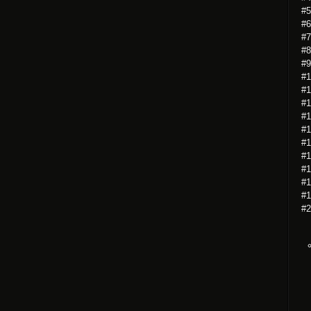
#5
#6
#7
#8
#9
#1
#1
#1
#1
#1
#1
#1
#1
#1
#1
#2