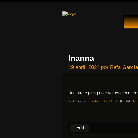
Inanna
19 abril, 2024
por
Rafa García
Regístrate para poder ver este conten
CATEGORÍAS:
CONCEPT ART
ETIQUETAS:
DE
Enlil