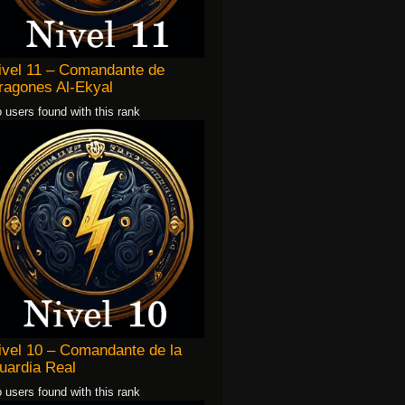
ivel 11 – Comandante de
ragones Al-Ekyal
 users found with this rank
ivel 10 – Comandante de la
uardia Real
 users found with this rank