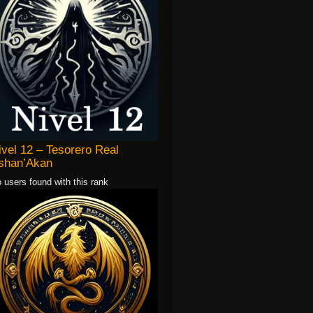
ivel 12 – Tesorero Real
shan’Akan
 users found with this rank