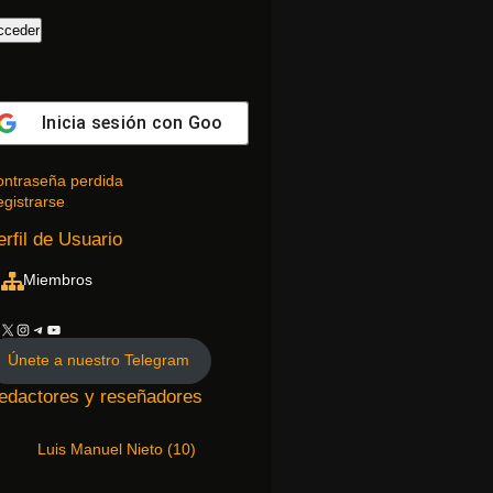
Inicia sesión con
Google
ntraseña perdida
gistrarse
erfil de Usuario
Miembros
Únete a nuestro Telegram
edactores y reseñadores
Luis Manuel Nieto
(
10
)