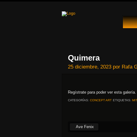
Quimera
25 diciembre, 2023
por
Rafa G
Regístrate para poder ver esta galería
CATEGORÍAS:
CONCEPT ART
ETIQUETAS:
MI
Ave Fenix