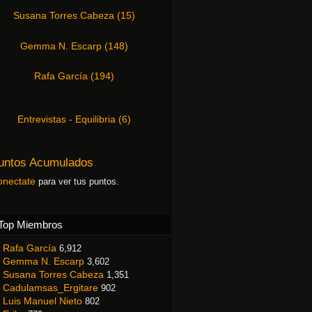
Susana Torres Cabeza
(
15
)
Gemma N. Escarp
(
148
)
Rafa García
(
194
)
Entrevistas - Equilibria
(
6
)
untos Acumulados
onectate
para ver tus puntos.
Top Miembros
Rafa García
6,912
Gemma N. Escarp
3,602
Susana Torres Cabeza
1,351
Cadulamsas_Ergitare
902
Luis Manuel Nieto
802