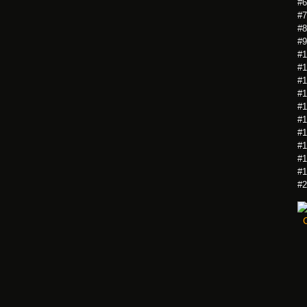
#6
#7
#8
#9
#1
#1
#1
#1
#1
#1
#1
#1
#1
#1
#2