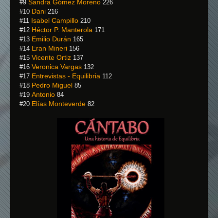
Sandra Gómez Moreno
#9
226
Dani
#10
216
Isabel Campillo
#11
210
Héctor P. Manterola
#12
171
Emilio Durán
#13
165
Eran Mineri
#14
156
Vicente Ortiz
#15
137
Veronica Vargas
#16
132
Entrevistas - Equilibria
#17
112
Pedro Miguel
#18
85
Antonio
#19
84
Elías Monteverde
#20
82