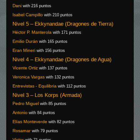
Dani
with 216 puntos
Isabel Campillo
with 210 puntos
Nivel 5 – Ekkynandae (Dragones de Tierra)
Héctor P. Manterola
with 171 puntos
Emilio Durán
with 165 puntos
Eran Mineri
with 156 puntos
Nivel 4 – Ekkynandae (Dragones de Agua)
Vicente Ortiz
with 137 puntos
Veronica Vargas
with 132 puntos
Entrevistas - Equilibria
with 112 puntos
Nivel 3 – Los Korps (Armada)
Pedro Miguel
with 85 puntos
Antonio
with 84 puntos
Elías Monteverde
with 82 puntos
Rosamar
with 79 puntos
Victor
with 71 puntos