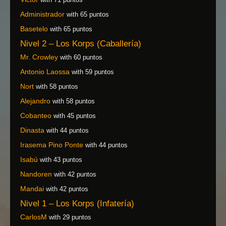
Administrador
with 65 puntos
Basetelo
with 65 puntos
Nivel 2 – Los Korps (Caballería)
Mr. Crowley
with 60 puntos
Antonio Laossa
with 59 puntos
Nort
with 58 puntos
Alejandro
with 58 puntos
Cobanteo
with 45 puntos
Dinasta
with 44 puntos
Irasema Pino Ponte
with 44 puntos
Isabú
with 43 puntos
Nandoren
with 42 puntos
Mandai
with 42 puntos
Nivel 1 – Los Korps (Infatería)
CarlosM
with 29 puntos