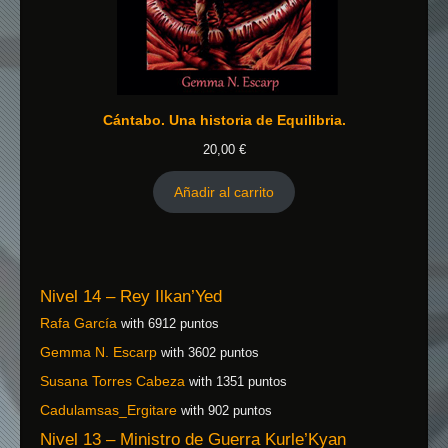
Cántabo. Una historia de Equilibria.
20,00
€
Añadir al carrito
Nivel 14 – Rey Ilkan’Yed
Rafa García
with 6912 puntos
Gemma N. Escarp
with 3602 puntos
Susana Torres Cabeza
with 1351 puntos
Cadulamsas_Ergitare
with 902 puntos
Nivel 13 – Ministro de Guerra Kurle’Kyan