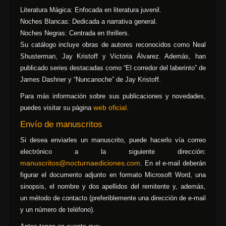
Literatura Mágica: Enfocada en literatura juvenil.
Noches Blancas: Dedicada a narrativa general.
Noches Negras: Centrada en thrillers.
Su catálogo incluye obras de autores reconocidos como Neal
Shusterman, Jay Kristoff y Victoria Álvarez. Además, han
publicado series destacadas como “El corredor del laberinto” de
James Dashner y “Nuncanoche” de Jay Kristoff.
Para más información sobre sus publicaciones y novedades,
web oficial.
puedes visitar su página
Envío de manuscritos
Si desea enviarles un manuscrito, puede hacerlo vía correo
electrónico a la siguiente dirección:
manuscritos@nocturnaediciones.com
. En el e-mail deberán
figurar el documento adjunto en formato Microsoft Word, una
sinopsis, el nombre y dos apellidos del remitente y, además,
un método de contacto (preferiblemente una dirección de e-mail
y un número de teléfono).