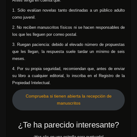
Antes tenga en cuenta que:
1. Sólo evalúan novelas tanto destinadas a un público adulto
como juvenil.
2. No reciben manuscritos físicos ni se hacen responsables de
los que les lleguen por correo postal.
3. Ruegan paciencia: debido al elevado número de propuestas
que les llegan, la respuesta suele tardar un mínimo de seis
meses.
4. Por su propia seguridad, recomiendan que, antes de enviar
su libro a cualquier editorial, lo inscriba en el Registro de la
Propiedad Intelectual.
Comprueba si tienen abierta la recepción de
manuscritos
¿Te ha parecido interesante?
¡Haz clic en una estrella para puntuarlo!