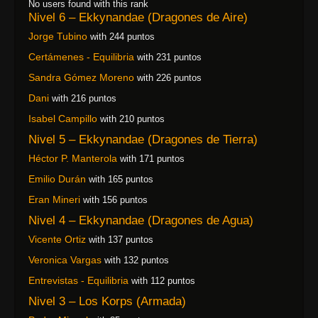
No users found with this rank
Nivel 6 – Ekkynandae (Dragones de Aire)
Jorge Tubino
with 244 puntos
Certámenes - Equilibria
with 231 puntos
Sandra Gómez Moreno
with 226 puntos
Dani
with 216 puntos
Isabel Campillo
with 210 puntos
Nivel 5 – Ekkynandae (Dragones de Tierra)
Héctor P. Manterola
with 171 puntos
Emilio Durán
with 165 puntos
Eran Mineri
with 156 puntos
Nivel 4 – Ekkynandae (Dragones de Agua)
Vicente Ortiz
with 137 puntos
Veronica Vargas
with 132 puntos
Entrevistas - Equilibria
with 112 puntos
Nivel 3 – Los Korps (Armada)