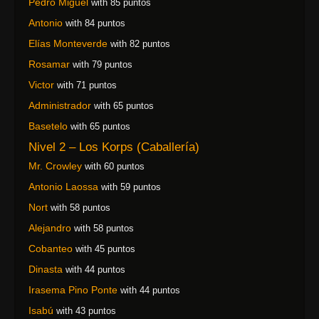
Pedro Miguel
with 85 puntos
Antonio
with 84 puntos
Elías Monteverde
with 82 puntos
Rosamar
with 79 puntos
Victor
with 71 puntos
Administrador
with 65 puntos
Basetelo
with 65 puntos
Nivel 2 – Los Korps (Caballería)
Mr. Crowley
with 60 puntos
Antonio Laossa
with 59 puntos
Nort
with 58 puntos
Alejandro
with 58 puntos
Cobanteo
with 45 puntos
Dinasta
with 44 puntos
Irasema Pino Ponte
with 44 puntos
Isabú
with 43 puntos