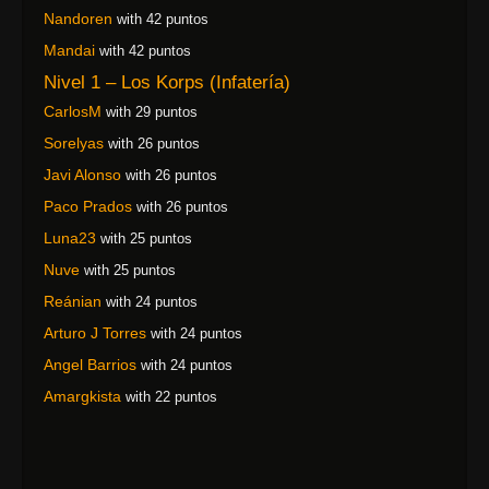
Nandoren
with 42 puntos
Mandai
with 42 puntos
Nivel 1 – Los Korps (Infatería)
CarlosM
with 29 puntos
Sorelyas
with 26 puntos
Javi Alonso
with 26 puntos
Paco Prados
with 26 puntos
Luna23
with 25 puntos
Nuve
with 25 puntos
Reánian
with 24 puntos
Arturo J Torres
with 24 puntos
Angel Barrios
with 24 puntos
Amargkista
with 22 puntos