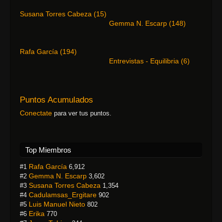
Susana Torres Cabeza
(
15
)
Gemma N. Escarp
(
148
)
Rafa García
(
194
)
Entrevistas - Equilibria
(
6
)
Puntos Acumulados
Conectate
para ver tus puntos.
Top Miembros
Rafa García
#1
6,912
Gemma N. Escarp
#2
3,602
Susana Torres Cabeza
#3
1,354
Cadulamsas_Ergitare
#4
902
Luis Manuel Nieto
#5
802
Erika
#6
770