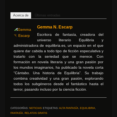
Acerca de
Últimas entradas
Gemma N. Escarp
Escritora de fantasía, creadora del
universo literario Equilibria y
administradora de equilibria.es, un espacio en el que
quiere dar cabida a todo tipo de ficción especulativa y
tratarlo con la seriedad que se merece. Con
formación en novela literaria y una gran pasión por
los mundos imaginarios, ha publicado la novela corta
“Cántabo. Una historia de Equilibria”. Su trabajo
combina creatividad y una gran pasión, explorando
todos los subgéneros desde el fantástico hasta el
terror, pasando incluso por la ciencia ficción.
CATEGORÍAS:
NOTICIAS
ETIQUETAS:
ALTA FANTASÍA
,
EQUILIBRIA
,
FANTASÍA
,
RELATOS GRATIS