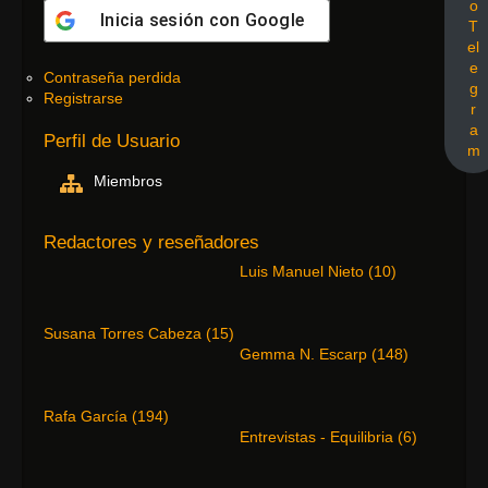
o
Inicia sesión con
Google
T
el
e
Contraseña perdida
g
Registrarse
r
a
Perfil de Usuario
m
Miembros
Redactores y reseñadores
Luis Manuel Nieto
(
10
)
Susana Torres Cabeza
(
15
)
Gemma N. Escarp
(
148
)
Rafa García
(
194
)
Entrevistas - Equilibria
(
6
)