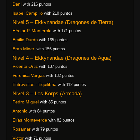
Dani
with 216 puntos
Isabel Campillo
with 210 puntos
Nivel 5 – Ekkynandae (Dragones de Tierra)
Héctor P. Manterola
with 171 puntos
Emilio Durán
with 165 puntos
Eran Mineri
with 156 puntos
Nivel 4 – Ekkynandae (Dragones de Agua)
Vicente Ortiz
with 137 puntos
Veronica Vargas
with 132 puntos
Entrevistas - Equilibria
with 112 puntos
Nivel 3 – Los Korps (Armada)
Pedro Miguel
with 85 puntos
Antonio
with 84 puntos
Elías Monteverde
with 82 puntos
Rosamar
with 79 puntos
Victor
with 71 puntos