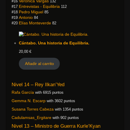
Veronica Vargas
#16
132
Entrevistas - Equilibria
#17
112
Pedro Miguel
#18
85
Antonio
#19
84
Elías Monteverde
#20
82
Cántabo. Una historia de Equilibria.
20,00
€
Añadir al carrito
Nivel 14 – Rey Ilkan’Yed
Rafa García
with 6915 puntos
Gemma N. Escarp
with 3602 puntos
Susana Torres Cabeza
with 1354 puntos
Cadulamsas_Ergitare
with 902 puntos
Nivel 13 – Ministro de Guerra Kurle’Kyan