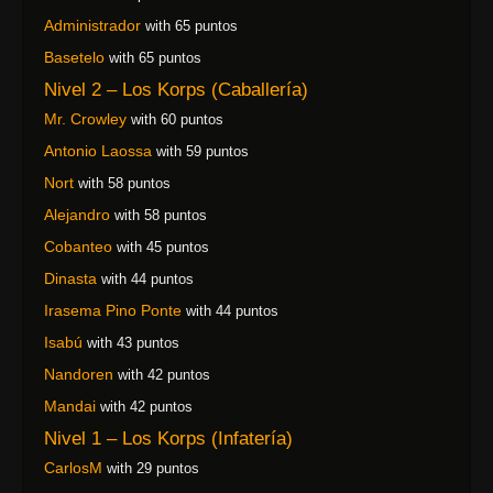
Administrador
with 65 puntos
Basetelo
with 65 puntos
Nivel 2 – Los Korps (Caballería)
Mr. Crowley
with 60 puntos
Antonio Laossa
with 59 puntos
Nort
with 58 puntos
Alejandro
with 58 puntos
Cobanteo
with 45 puntos
Dinasta
with 44 puntos
Irasema Pino Ponte
with 44 puntos
Isabú
with 43 puntos
Nandoren
with 42 puntos
Mandai
with 42 puntos
Nivel 1 – Los Korps (Infatería)
CarlosM
with 29 puntos