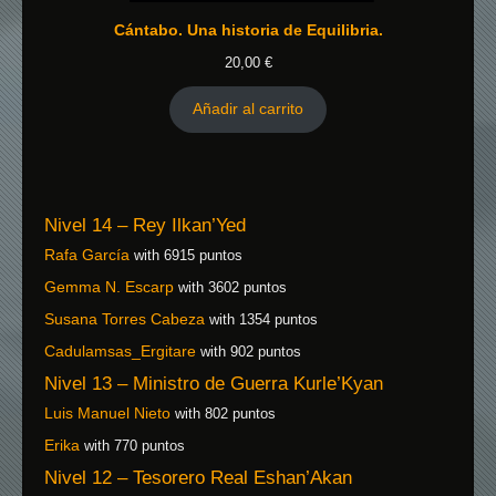
Cántabo. Una historia de Equilibria.
20,00
€
Añadir al carrito
Nivel 14 – Rey Ilkan’Yed
Rafa García
with 6915 puntos
Gemma N. Escarp
with 3602 puntos
Susana Torres Cabeza
with 1354 puntos
Cadulamsas_Ergitare
with 902 puntos
Nivel 13 – Ministro de Guerra Kurle’Kyan
Luis Manuel Nieto
with 802 puntos
Erika
with 770 puntos
Nivel 12 – Tesorero Real Eshan’Akan