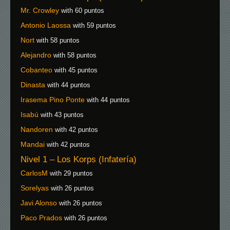
Mr. Crowley
with 60 puntos
Antonio Laossa
with 59 puntos
Nort
with 58 puntos
Alejandro
with 58 puntos
Cobanteo
with 45 puntos
Dinasta
with 44 puntos
Irasema Pino Ponte
with 44 puntos
Isabú
with 43 puntos
Nandoren
with 42 puntos
Mandai
with 42 puntos
Nivel 1 – Los Korps (Infatería)
CarlosM
with 29 puntos
Sorelyas
with 26 puntos
Javi Alonso
with 26 puntos
Paco Prados
with 26 puntos