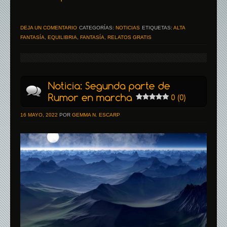
DEJA UN COMENTARIO
CATEGORÍAS:
NOTICIAS
ETIQUETAS:
ALTA
FANTASÍA
,
EQUILIBRIA
,
FANTASÍA
,
RELATOS GRATIS
16 MAYO, 2022
POR
GEMMA N. ESCARP