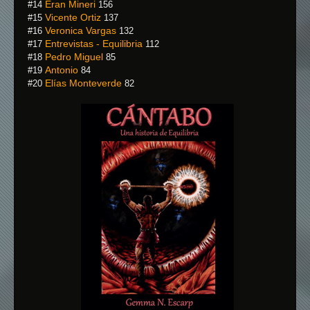
Eran Mineri
#14
156
Vicente Ortiz
#15
137
Veronica Vargas
#16
132
Entrevistas - Equilibria
#17
112
Pedro Miguel
#18
85
Antonio
#19
84
Elías Monteverde
#20
82