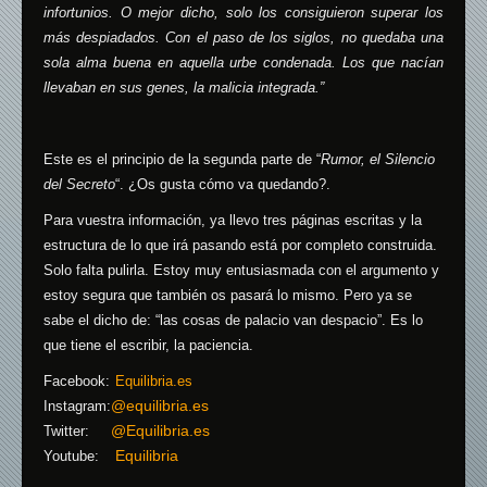
infortunios. O mejor dicho, solo los consiguieron superar los
más despiadados. Con el paso de los siglos, no quedaba una
sola alma buena en aquella urbe condenada. Los que nacían
llevaban en sus genes, la malicia integrada.”
Este es el principio de la segunda parte de “
Rumor, el Silencio
del Secreto
“. ¿Os gusta cómo va quedando?.
Para vuestra información, ya llevo tres páginas escritas y la
estructura de lo que irá pasando está por completo construida.
Solo falta pulirla. Estoy muy entusiasmada con el argumento y
estoy segura que también os pasará lo mismo. Pero ya se
sabe el dicho de: “las cosas de palacio van despacio”. Es lo
que tiene el escribir, la paciencia.
Facebook:
Equilibria.es
@equilibria.es
Instagram:
@Equilibria.es
Twitter:
Equilibria
Youtube: