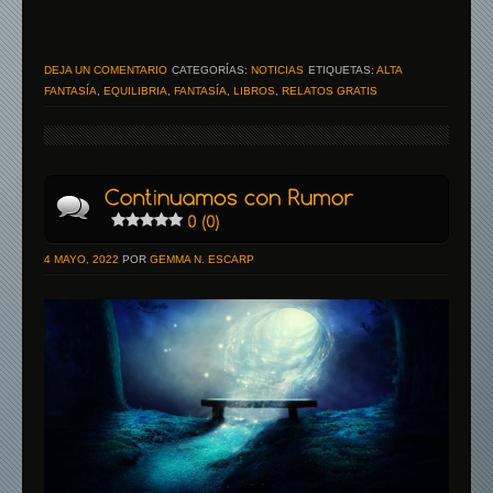
DEJA UN COMENTARIO
CATEGORÍAS:
NOTICIAS
ETIQUETAS:
ALTA
FANTASÍA
,
EQUILIBRIA
,
FANTASÍA
,
LIBROS
,
RELATOS GRATIS
4 MAYO, 2022
POR
GEMMA N. ESCARP