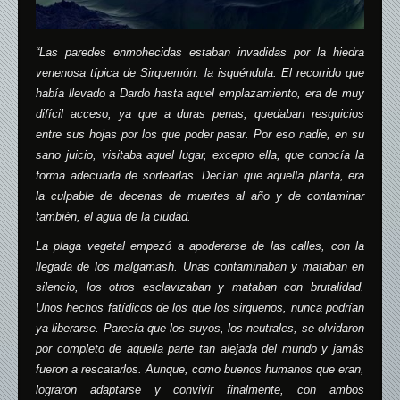
“Las paredes enmohecidas estaban invadidas por la hiedra
venenosa típica de Sirquemón: la isquéndula. El recorrido que
había llevado a Dardo hasta aquel emplazamiento, era de muy
difícil acceso, ya que a duras penas, quedaban resquicios
entre sus hojas por los que poder pasar. Por eso nadie, en su
sano juicio, visitaba aquel lugar, excepto ella, que conocía la
forma adecuada de sortearlas. Decían que aquella planta, era
la culpable de decenas de muertes al año y de contaminar
también, el agua de la ciudad.
La plaga vegetal empezó a apoderarse de las calles, con la
llegada de los malgamash. Unas contaminaban y mataban en
silencio, los otros esclavizaban y mataban con brutalidad.
Unos hechos fatídicos de los que los sirquenos, nunca podrían
ya liberarse. Parecía que los suyos, los neutrales, se olvidaron
por completo de aquella parte tan alejada del mundo y jamás
fueron a rescatarlos. Aunque, como buenos humanos que eran,
lograron adaptarse y convivir finalmente, con ambos