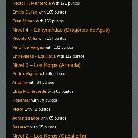
Héctor P. Manterola
with 171 puntos
Emilio Durán
with 165 puntos
Eran Mineri
with 156 puntos
Nivel 4 – Ekkynandae (Dragones de Agua)
Vicente Ortiz
with 137 puntos
Veronica Vargas
with 132 puntos
Entrevistas - Equilibria
with 112 puntos
Nivel 3 – Los Korps (Armada)
Pedro Miguel
with 85 puntos
Antonio
with 84 puntos
Elías Monteverde
with 82 puntos
Rosamar
with 79 puntos
Victor
with 71 puntos
Administrador
with 65 puntos
Basetelo
with 65 puntos
Nivel 2 – Los Korps (Caballería)