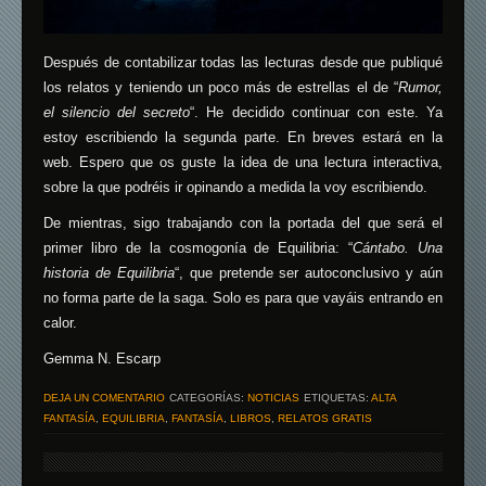
Después de contabilizar todas las lecturas desde que publiqué
los relatos y teniendo un poco más de estrellas el de “
Rumor,
el silencio del secreto
“. He decidido continuar con este. Ya
estoy escribiendo la segunda parte. En breves estará en la
web. Espero que os guste la idea de una lectura interactiva,
sobre la que podréis ir opinando a medida la voy escribiendo.
De mientras, sigo trabajando con la portada del que será el
primer libro de la cosmogonía de Equilibria: “
Cántabo. Una
historia de Equilibria
“, que pretende ser autoconclusivo y aún
no forma parte de la saga. Solo es para que vayáis entrando en
calor.
Gemma N. Escarp
DEJA UN COMENTARIO
CATEGORÍAS:
NOTICIAS
ETIQUETAS:
ALTA
FANTASÍA
,
EQUILIBRIA
,
FANTASÍA
,
LIBROS
,
RELATOS GRATIS