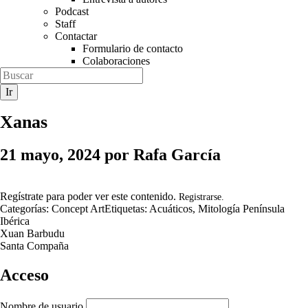
Podcast
Staff
Contactar
Formulario de contacto
Colaboraciones
Xanas
21 mayo, 2024
por
Rafa García
Regístrate para poder ver este contenido.
Registrarse.
Categorías:
Concept Art
Etiquetas:
Acuáticos
,
Mitología Península
Ibérica
Xuan Barbudu
Santa Compaña
Acceso
Nombre de usuario