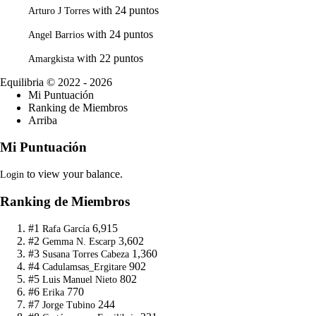
with 24 puntos
Arturo J Torres
with 24 puntos
Angel Barrios
with 22 puntos
Amargkista
Equilibria
© 2022 - 2026
Mi Puntuación
Ranking de Miembros
Arriba
Mi Puntuación
to view your balance.
Login
Ranking de Miembros
#1
6,915
Rafa García
#2
3,602
Gemma N. Escarp
#3
1,360
Susana Torres Cabeza
#4
902
Cadulamsas_Ergitare
#5
802
Luis Manuel Nieto
#6
770
Erika
#7
244
Jorge Tubino