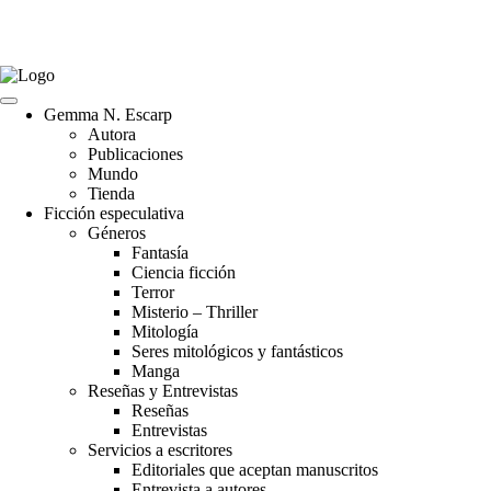
Gemma N. Escarp
Autora
Publicaciones
Mundo
Tienda
Ficción especulativa
Géneros
Fantasía
Ciencia ficción
Terror
Misterio – Thriller
Mitología
Seres mitológicos y fantásticos
Manga
Reseñas y Entrevistas
Reseñas
Entrevistas
Servicios a escritores
Editoriales que aceptan manuscritos
Entrevista a autores