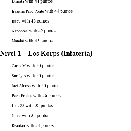
with 44 puntos
Dinasta
with 44 puntos
Irasema Pino Ponte
with 43 puntos
Isabú
with 42 puntos
Nandoren
with 42 puntos
Mandai
Nivel 1 – Los Korps (Infatería)
with 29 puntos
CarlosM
with 26 puntos
Sorelyas
with 26 puntos
Javi Alonso
with 26 puntos
Paco Prados
with 25 puntos
Luna23
with 25 puntos
Nuve
with 24 puntos
Reánian