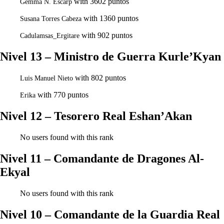
with 3602 puntos
Gemma N. Escarp
with 1360 puntos
Susana Torres Cabeza
with 902 puntos
Cadulamsas_Ergitare
Nivel 13 – Ministro de Guerra Kurle’Kyan
with 802 puntos
Luis Manuel Nieto
with 770 puntos
Erika
Nivel 12 – Tesorero Real Eshan’Akan
No users found with this rank
Nivel 11 – Comandante de Dragones Al-
Ekyal
No users found with this rank
Nivel 10 – Comandante de la Guardia Real