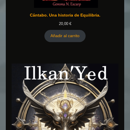
Cántabo. Una historia de Equilibria.
20,00
€
Añadir al carrito