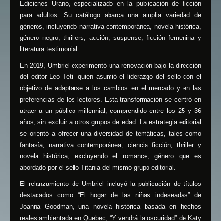
Ediciones Urano, especializado en la publicación de ficción
para adultos. Su catálogo abarca una amplia variedad de
géneros, incluyendo narrativa contemporánea, novela histórica,
género negro, thrillers, acción, suspense, ficción femenina y
literatura testimonial.
En 2019, Umbriel experimentó una renovación bajo la dirección
del editor Leo Teti, quien asumió el liderazgo del sello con el
objetivo de adaptarse a los cambios en el mercado y en las
preferencias de los lectores. Esta transformación se centró en
atraer a un público millennial, comprendido entre los 25 y 36
años, sin excluir a otros grupos de edad. La estrategia editorial
se orientó a ofrecer una diversidad de temáticas, tales como
fantasía, narrativa contemporánea, ciencia ficción, thriller y
novela histórica, excluyendo el romance, género que es
abordado por el sello Titania del mismo grupo editorial.
El relanzamiento de Umbriel incluyó la publicación de títulos
destacados como “El hogar de las niñas indeseadas” de
Joanna Goodman, una novela histórica basada en hechos
reales ambientada en Quebec; “Y vendrá la oscuridad” de Katy