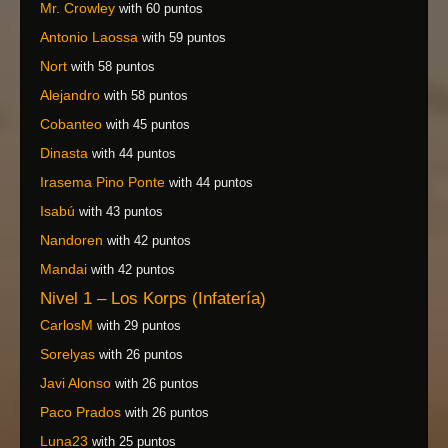
Mr. Crowley
with 60 puntos
Antonio Laossa
with 59 puntos
Nort
with 58 puntos
Alejandro
with 58 puntos
Cobanteo
with 45 puntos
Dinasta
with 44 puntos
Irasema Pino Ponte
with 44 puntos
Isabú
with 43 puntos
Nandoren
with 42 puntos
Mandai
with 42 puntos
Nivel 1 – Los Korps (Infatería)
CarlosM
with 29 puntos
Sorelyas
with 26 puntos
Javi Alonso
with 26 puntos
Paco Prados
with 26 puntos
Luna23
with 25 puntos