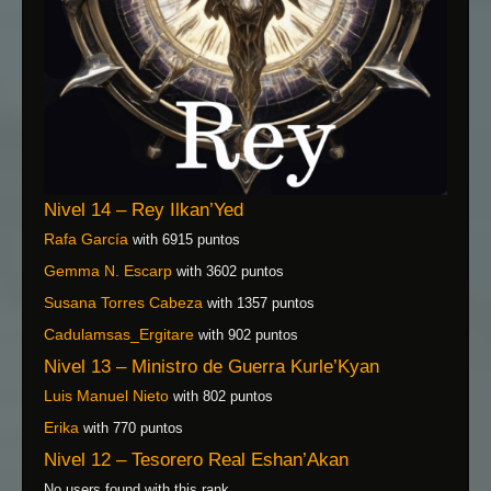
Nivel 14 – Rey Ilkan’Yed
Rafa García
with 6915 puntos
Gemma N. Escarp
with 3602 puntos
Susana Torres Cabeza
with 1357 puntos
Cadulamsas_Ergitare
with 902 puntos
Nivel 13 – Ministro de Guerra Kurle’Kyan
Luis Manuel Nieto
with 802 puntos
Erika
with 770 puntos
Nivel 12 – Tesorero Real Eshan’Akan
No users found with this rank