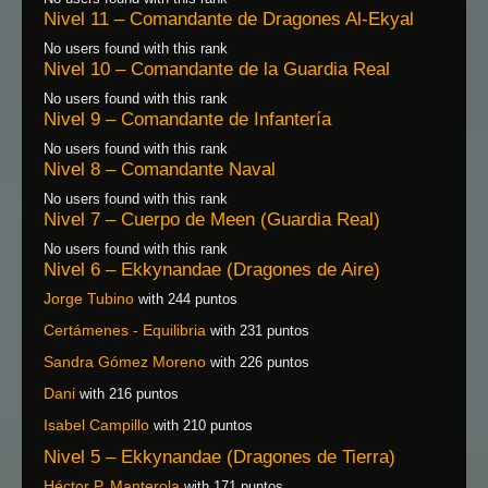
Nivel 11 – Comandante de Dragones Al-Ekyal
No users found with this rank
Nivel 10 – Comandante de la Guardia Real
No users found with this rank
Nivel 9 – Comandante de Infantería
No users found with this rank
Nivel 8 – Comandante Naval
No users found with this rank
Nivel 7 – Cuerpo de Meen (Guardia Real)
No users found with this rank
Nivel 6 – Ekkynandae (Dragones de Aire)
Jorge Tubino
with 244 puntos
Certámenes - Equilibria
with 231 puntos
Sandra Gómez Moreno
with 226 puntos
Dani
with 216 puntos
Isabel Campillo
with 210 puntos
Nivel 5 – Ekkynandae (Dragones de Tierra)
Héctor P. Manterola
with 171 puntos