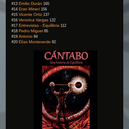
Emilio Durán
#13
165
Eran Mineri
#14
156
Vicente Ortiz
#15
137
Veronica Vargas
#16
132
Entrevistas - Equilibria
#17
112
Pedro Miguel
#18
85
Antonio
#19
84
Elías Monteverde
#20
82