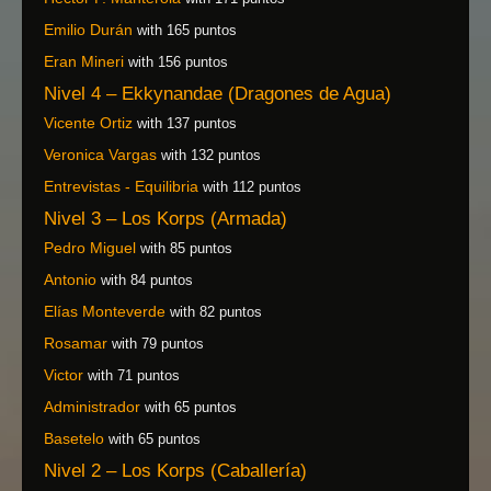
Emilio Durán
with 165 puntos
Eran Mineri
with 156 puntos
Nivel 4 – Ekkynandae (Dragones de Agua)
Vicente Ortiz
with 137 puntos
Veronica Vargas
with 132 puntos
Entrevistas - Equilibria
with 112 puntos
Nivel 3 – Los Korps (Armada)
Pedro Miguel
with 85 puntos
Antonio
with 84 puntos
Elías Monteverde
with 82 puntos
Rosamar
with 79 puntos
Victor
with 71 puntos
Administrador
with 65 puntos
Basetelo
with 65 puntos
Nivel 2 – Los Korps (Caballería)