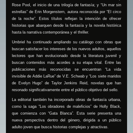
Rose Pool, el inicio de una trilogía de fantasía; y “Un mar sin
estrellas” de Erin Morgenstern, autora reconocida por “El circo
de la noche”. Estos títulos reflejan la intención de ofrecer
historias que abarquen desde la fantasía y la novela histórica
hasta la narrativa contemporánea y el thriller.
Umbriel ha continuado ampliando su catálogo con obras que
buscan satisfacer los intereses de los nuevos adultos, aquellos
lectores que han evolucionado desde la literatura juvenil y
buscan contenidos más acordes a su etapa vital. Entre las
publicaciones más reconocidas se encuentran “La vida
invisible de Addie LaRue” de V.E. Schwab y “Los siete maridos
de Evelyn Hugo” de Taylor Jenkins Reid, novelas que han
resonado significativamente entre el público objetivo del sello.
La editorial también ha incorporado obras de fantasía urbana,
como la saga “Los obradores de maleficios” de Holly Black,
que comienza con “Gata Blanca”. Esta serie presenta una
nueva perspectiva dentro del género, dirigida a un público
adulto joven que busca historias complejas y atractivas.