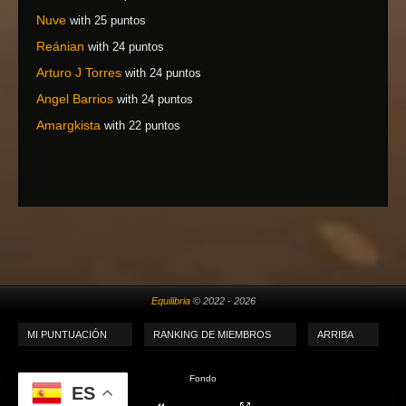
Nuve
with 25 puntos
Reánian
with 24 puntos
Arturo J Torres
with 24 puntos
Angel Barrios
with 24 puntos
Amargkista
with 22 puntos
Equilibria
© 2022 - 2026
MI PUNTUACIÓN
RANKING DE MIEMBROS
ARRIBA
Fondo
ES