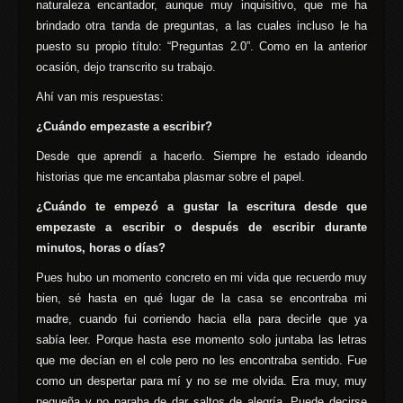
naturaleza encantador, aunque muy inquisitivo, que me ha
brindado otra tanda de preguntas, a las cuales incluso le ha
puesto su propio título: “Preguntas 2.0”. Como en la anterior
ocasión, dejo transcrito su trabajo.
Ahí van mis respuestas:
¿Cuándo empezaste a escribir?
Desde que aprendí a hacerlo. Siempre he estado ideando
historias que me encantaba plasmar sobre el papel.
¿Cuándo te empezó a gustar la escritura desde que
empezaste a escribir o después de escribir durante
minutos, horas o días?
Pues hubo un momento concreto en mi vida que recuerdo muy
bien, sé hasta en qué lugar de la casa se encontraba mi
madre, cuando fui corriendo hacia ella para decirle que ya
sabía leer. Porque hasta ese momento solo juntaba las letras
que me decían en el cole pero no les encontraba sentido. Fue
como un despertar para mí y no se me olvida. Era muy, muy
pequeña y no paraba de dar saltos de alegría. Puede decirse