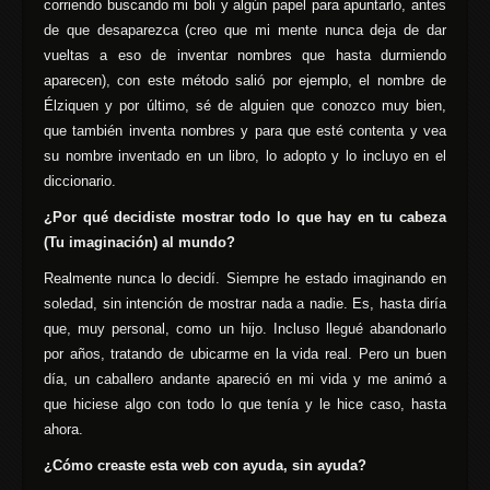
corriendo buscando mi boli y algún papel para apuntarlo, antes
de que desaparezca (creo que mi mente nunca deja de dar
vueltas a eso de inventar nombres que hasta durmiendo
aparecen), con este método salió por ejemplo, el nombre de
Élziquen y por último, sé de alguien que conozco muy bien,
que también inventa nombres y para que esté contenta y vea
su nombre inventado en un libro, lo adopto y lo incluyo en el
diccionario.
¿Por qué decidiste mostrar todo lo que hay en tu cabeza
(Tu imaginación) al mundo?
Realmente nunca lo decidí. Siempre he estado imaginando en
soledad, sin intención de mostrar nada a nadie. Es, hasta diría
que, muy personal, como un hijo. Incluso llegué abandonarlo
por años, tratando de ubicarme en la vida real. Pero un buen
día, un caballero andante apareció en mi vida y me animó a
que hiciese algo con todo lo que tenía y le hice caso, hasta
ahora.
¿Cómo creaste esta web con ayuda, sin ayuda?