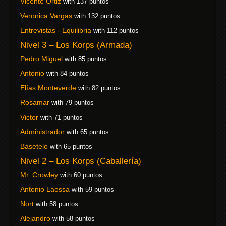
Vicente Ortiz
with 137 puntos
Veronica Vargas
with 132 puntos
Entrevistas - Equilibria
with 112 puntos
Nivel 3 – Los Korps (Armada)
Pedro Miguel
with 85 puntos
Antonio
with 84 puntos
Elías Monteverde
with 82 puntos
Rosamar
with 79 puntos
Victor
with 71 puntos
Administrador
with 65 puntos
Basetelo
with 65 puntos
Nivel 2 – Los Korps (Caballería)
Mr. Crowley
with 60 puntos
Antonio Laossa
with 59 puntos
Nort
with 58 puntos
Alejandro
with 58 puntos