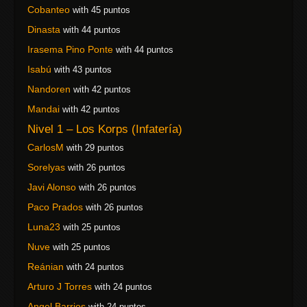
Cobanteo
with 45 puntos
Dinasta
with 44 puntos
Irasema Pino Ponte
with 44 puntos
Isabú
with 43 puntos
Nandoren
with 42 puntos
Mandai
with 42 puntos
Nivel 1 – Los Korps (Infatería)
CarlosM
with 29 puntos
Sorelyas
with 26 puntos
Javi Alonso
with 26 puntos
Paco Prados
with 26 puntos
Luna23
with 25 puntos
Nuve
with 25 puntos
Reánian
with 24 puntos
Arturo J Torres
with 24 puntos
Angel Barrios
with 24 puntos