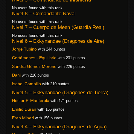
No users found with this rank
Nivel 8 – Comandante Naval
No users found with this rank
Nivel 7 – Cuerpo de Meen (Guardia Real)
No users found with this rank
Nivel 6 – Ekkynandae (Dragones de Aire)
Jorge Tubino
with 244 puntos
Certámenes - Equilibria
with 231 puntos
Sandra Gómez Moreno
with 226 puntos
Dani
with 216 puntos
Isabel Campillo
with 210 puntos
Nivel 5 – Ekkynandae (Dragones de Tierra)
Héctor P. Manterola
with 171 puntos
Emilio Durán
with 165 puntos
Eran Mineri
with 156 puntos
Nivel 4 – Ekkynandae (Dragones de Agua)