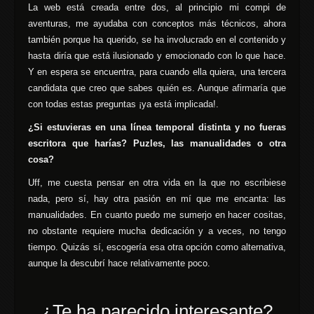
La web está creada entre dos, al principio mi compi de
aventuras, me ayudaba con conceptos más técnicos, ahora
también porque ha querido, se ha involucrado en el contenido y
hasta diría que está ilusionado y emocionado con lo que hace.
Y en espera se encuentra, para cuando ella quiera, una tercera
candidata que creo que sabes quién es. Aunque afirmaría que
con todas estas preguntas ¡ya está implicada!.
¿Si estuvieras en una línea temporal distinta y no fueras
escritora que harías? Puzles, las manualidades o otra
cosa?
Uff, me cuesta pensar en otra vida en la que no escribiese
nada, pero sí, hay otra pasión en mí que me encanta: las
manualidades. En cuanto puedo me sumerjo en hacer cositas,
no obstante requiere mucha dedicación y a veces, no tengo
tiempo. Quizás sí, escogería esa otra opción como alternativa,
aunque la descubrí hace relativamente poco.
¿Te ha parecido interesante?