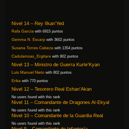
Nivel 14 – Rey Ilkan’Yed
Rafa García
with 6915 puntos
Gemma N. Escarp
with 3602 puntos
Susana Torres Cabeza
with 1354 puntos
Cadulamsas_Ergitare
with 902 puntos
Nivel 13 – Ministro de Guerra Kurle’Kyan
Luis Manuel Nieto
with 802 puntos
Erika
with 770 puntos
Nivel 12 – Tesorero Real Eshan’Akan
No users found with this rank
Nivel 11 – Comandante de Dragones Al-Ekyal
No users found with this rank
Nivel 10 – Comandante de la Guardia Real
No users found with this rank
Nivel 9 – Comandante de Infantería