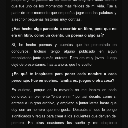
que fue uno de los momentos más felices de mi vida. Fue a
partir de ese momento que empecé a jugar con las palabras y
a escribir pequeñas historias muy cortitas.
¿Has hecho algo parecido a escribir un libro, pero que no
era un libro, como un cuento, un poema o algo así?
Sí, he hecho poemas y cuentos que he presentado en
concursos. Incluso tengo alguno publicado en algún
recopilatorio junto a más autores. Pero era muy joven. Luego
dejé de presentarme, hasta ahora, que he vuelto.
¿En qué te inspiraste para poner cada nombre a cada
personaje. Fue en sueños, familiares, juegos o otra cosa?
Es curioso, porque en la mayoría no me inspiro en nada
concreto, simplemente “entro en mí” por así decirlo, como si
entrase a un gran archivo, y empiezo a juntar letras hasta que
doy con un nombre que me gusta. Después sí que le pongo
significados y reglas para crear a los siguientes que deriven del
primero. En otras ocasiones los sueño y me despierto