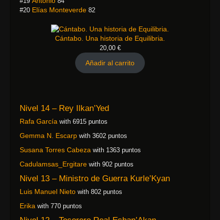
Antonio
#19
84
Elías Monteverde
#20
82
Cántabo. Una historia de Equilibria.
20,00
€
Añadir al carrito
Nivel 14 – Rey Ilkan’Yed
Rafa García
with 6915 puntos
Gemma N. Escarp
with 3602 puntos
Susana Torres Cabeza
with 1363 puntos
Cadulamsas_Ergitare
with 902 puntos
Nivel 13 – Ministro de Guerra Kurle’Kyan
Luis Manuel Nieto
with 802 puntos
Erika
with 770 puntos