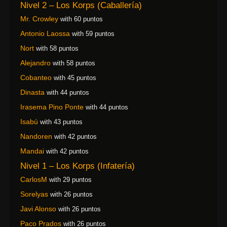
Nivel 2 – Los Korps (Caballería)
Mr. Crowley
with 60 puntos
Antonio Laossa
with 59 puntos
Nort
with 58 puntos
Alejandro
with 58 puntos
Cobanteo
with 45 puntos
Dinasta
with 44 puntos
Irasema Pino Ponte
with 44 puntos
Isabú
with 43 puntos
Nandoren
with 42 puntos
Mandai
with 42 puntos
Nivel 1 – Los Korps (Infatería)
CarlosM
with 29 puntos
Sorelyas
with 26 puntos
Javi Alonso
with 26 puntos
Paco Prados
with 26 puntos