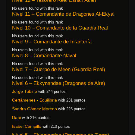
Nivel 12 – Tesorero Real Eshan’Akan
No users found with this rank
Nivel 11 – Comandante de Dragones Al-Ekyal
No users found with this rank
Nivel 10 – Comandante de la Guardia Real
No users found with this rank
Nivel 9 – Comandante de Infantería
No users found with this rank
Nivel 8 – Comandante Naval
No users found with this rank
Nivel 7 – Cuerpo de Meen (Guardia Real)
No users found with this rank
Nivel 6 – Ekkynandae (Dragones de Aire)
Jorge Tubino
with 244 puntos
Certámenes - Equilibria
with 231 puntos
Sandra Gómez Moreno
with 226 puntos
Dani
with 216 puntos
Isabel Campillo
with 210 puntos