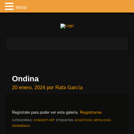
MENU
Ondina
20 enero, 2024
por
Rafa García
Registrarse.
Regístrate para poder ver esta galería.
CATEGORÍAS:
CONCEPT ART
ETIQUETAS:
ACUÁTICOS
,
MITOLOGÍA
GERMÁNICA