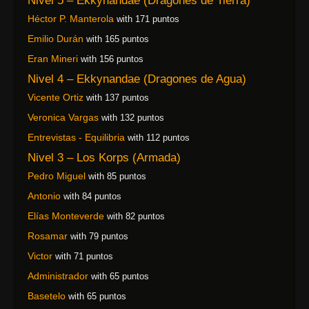
Nivel 5 – Ekkynandae (Dragones de Tierra)
Héctor P. Manterola
with 171 puntos
Emilio Durán
with 165 puntos
Eran Mineri
with 156 puntos
Nivel 4 – Ekkynandae (Dragones de Agua)
Vicente Ortiz
with 137 puntos
Veronica Vargas
with 132 puntos
Entrevistas - Equilibria
with 112 puntos
Nivel 3 – Los Korps (Armada)
Pedro Miguel
with 85 puntos
Antonio
with 84 puntos
Elías Monteverde
with 82 puntos
Rosamar
with 79 puntos
Victor
with 71 puntos
Administrador
with 65 puntos
Basetelo
with 65 puntos