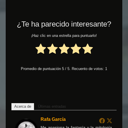
¿Te ha parecido interesante?
¡Haz clic en una estrella para puntuarlo!
Promedio de puntuación
5
/ 5. Recuento de votos:
1
Acerca de
Últimas entradas
Rafa García
Me apasiona la fantasía y la mitología,