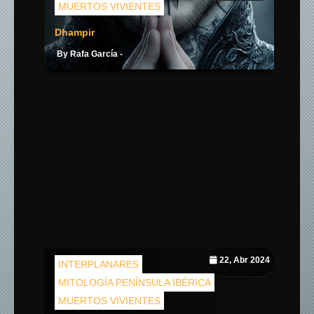
MUERTOS VIVIENTES
Dhampir
By Rafa García -
22, Abr 2024
INTERPLANARES
MITOLOGÍA PENÍNSULA IBÉRICA
MUERTOS VIVIENTES