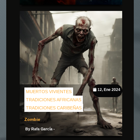
12, Ene 2024
MUERTOS VIVIENTES
TRADICIONES AFRICANAS
TRADICIONES CARIBEÑAS
Zombie
By Rafa García -