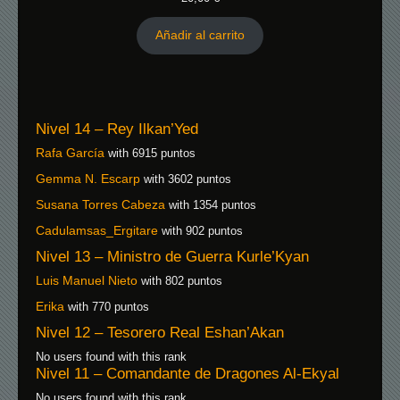
Añadir al carrito
Nivel 14 – Rey Ilkan’Yed
Rafa García
with 6915 puntos
Gemma N. Escarp
with 3602 puntos
Susana Torres Cabeza
with 1354 puntos
Cadulamsas_Ergitare
with 902 puntos
Nivel 13 – Ministro de Guerra Kurle’Kyan
Luis Manuel Nieto
with 802 puntos
Erika
with 770 puntos
Nivel 12 – Tesorero Real Eshan’Akan
No users found with this rank
Nivel 11 – Comandante de Dragones Al-Ekyal
No users found with this rank