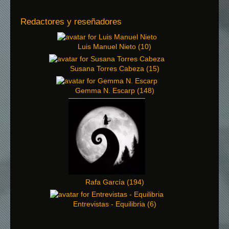
Redactores y reseñadores
Luis Manuel Nieto
(
10
)
Susana Torres Cabeza
(
15
)
Gemma N. Escarp
(
148
)
Rafa García
(
194
)
Entrevistas - Equilibria
(
6
)