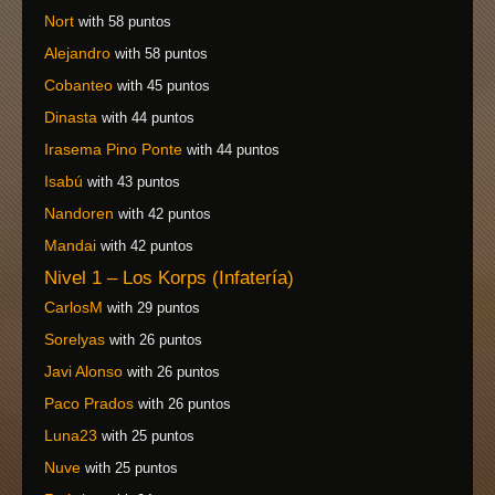
Nort
with 58 puntos
Alejandro
with 58 puntos
Cobanteo
with 45 puntos
Dinasta
with 44 puntos
Irasema Pino Ponte
with 44 puntos
Isabú
with 43 puntos
Nandoren
with 42 puntos
Mandai
with 42 puntos
Nivel 1 – Los Korps (Infatería)
CarlosM
with 29 puntos
Sorelyas
with 26 puntos
Javi Alonso
with 26 puntos
Paco Prados
with 26 puntos
Luna23
with 25 puntos
Nuve
with 25 puntos