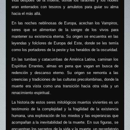
vida después de la muerte, donde los faraones y los nobles
eran enterrados con tesoros y amuletos para guiar su alma
hacia el más allá.
En las noches neblinosas de Europa, acechan los Vampiros,
seres que se alimentan de la sangre de los vivos para
mantener su existencia eterna. Su origen se encuentra en las
leyendas y folclores de Europa del Este, donde se les temía
como los portadores de la peste y los heraldos de la oscuridad.
En las tumbas y catacumbas de América Latina, caminan los
Espíritus Errantes, almas en pena que vagan en busca de
redención y descanso eterno. Su origen se remonta a las
creencias y tradiciones de las culturas precolombinas, donde la
muerte era vista como una transición hacia otra vida y un
renacimiento espiritual.
La historia de estos seres mitológicos muertos vivientes es un
testimonio de la complejidad y la fragilidad de la existencia
humana, una exploración de los miedos y las esperanzas que
acompañan a la inevitabilidad de la muerte. En sus figuras, se
encuentran los secretos de la vida y la muerte, un recordatorio