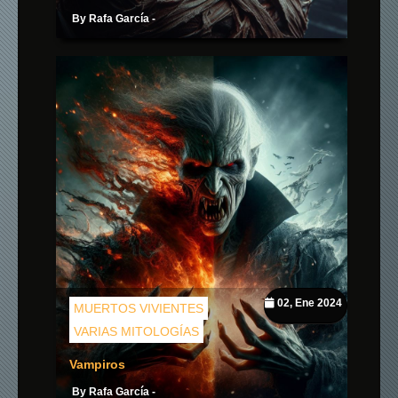
By Rafa García -
02, Ene 2024
MUERTOS VIVIENTES
VARIAS MITOLOGÍAS
Vampiros
By Rafa García -