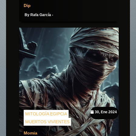
Dip
By Rafa García -
30, Ene 2024
MITOLOGÍA EGIPCIA
MUERTOS VIVIENTES
Momia