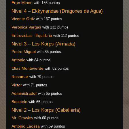
Eran Mineri
with 156 puntos
Nivel 4 – Ekkynandae (Dragones de Agua)
Vicente Ortiz
with 137 puntos
Veronica Vargas
with 132 puntos
Entrevistas - Equilibria
with 112 puntos
Nivel 3 – Los Korps (Armada)
Pedro Miguel
with 85 puntos
Antonio
with 84 puntos
Elías Monteverde
with 82 puntos
Rosamar
with 79 puntos
Victor
with 71 puntos
Administrador
with 65 puntos
Basetelo
with 65 puntos
Nivel 2 – Los Korps (Caballería)
Mr. Crowley
with 60 puntos
Antonio Laossa
with 59 puntos