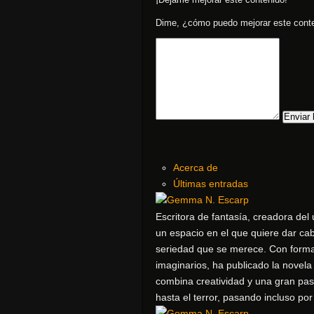
Dime, ¿cómo puedo mejorar este cont
Enviar 
Acerca de
Últimas entradas
Escritora de fantasía, creadora del u
un espacio en el que quiere dar cabi
seriedad que se merece. Con formac
imaginarios, ha publicado la novela 
combina creatividad y una gran pas
hasta el terror, pasando incluso por 