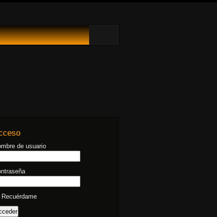
cceso
mbre de usuario
ntraseña
Recuérdame