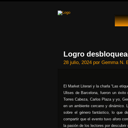
Logro desbloque
28 julio, 2024
por
Gemma N. E
El Market Literari y la charla “Las etiq
Ulises de Barcelona, fueron un éxi
Torres Cabeza, Carlos Plaza y yo, Gem
en un ambiente cercano y dinámico. 
sobre el género fantástico, lo que de
compartir que el evento tuvo aforo compl
la pasión de los lectores por descubri