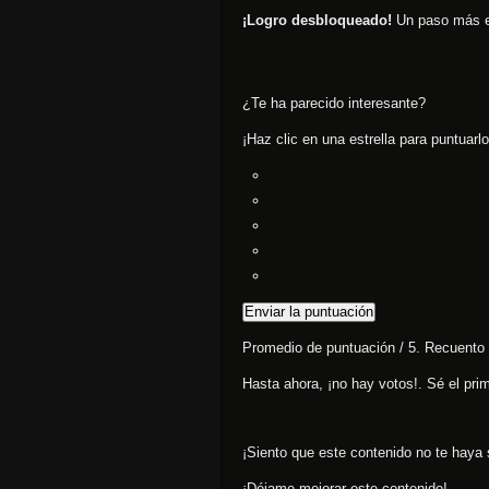
¡Logro desbloqueado!
Un paso más en 
¿Te ha parecido interesante?
¡Haz clic en una estrella para puntuarlo
Enviar la puntuación
Promedio de puntuación
/ 5. Recuento
Hasta ahora, ¡no hay votos!. Sé el pri
¡Siento que este contenido no te haya s
¡Déjame mejorar este contenido!