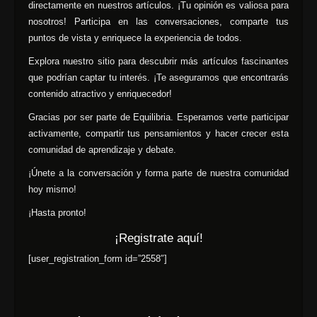
directamente en nuestros artículos. ¡Tu opinión es valiosa para
nosotros! Participa en las conversaciones, comparte tus
puntos de vista y enriquece la experiencia de todos.
Explora nuestro sitio para descubrir más artículos fascinantes
que podrían captar tu interés. ¡Te aseguramos que encontrarás
contenido atractivo y enriquecedor!
Gracias por ser parte de Equilibria. Esperamos verte participar
activamente, compartir tus pensamientos y hacer crecer esta
comunidad de aprendizaje y debate.
¡Únete a la conversación y forma parte de nuestra comunidad
hoy mismo!
¡Hasta pronto!
¡Registrate aquí!
[user_registration_form id=”2558″]