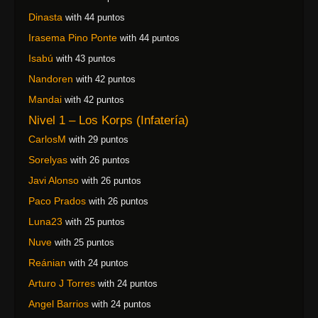
Dinasta
with 44 puntos
Irasema Pino Ponte
with 44 puntos
Isabú
with 43 puntos
Nandoren
with 42 puntos
Mandai
with 42 puntos
Nivel 1 – Los Korps (Infatería)
CarlosM
with 29 puntos
Sorelyas
with 26 puntos
Javi Alonso
with 26 puntos
Paco Prados
with 26 puntos
Luna23
with 25 puntos
Nuve
with 25 puntos
Reánian
with 24 puntos
Arturo J Torres
with 24 puntos
Angel Barrios
with 24 puntos