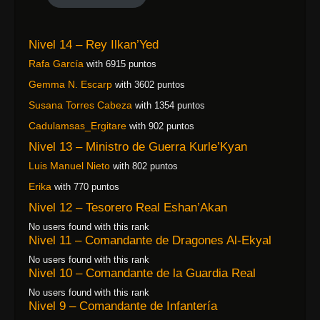
Nivel 14 – Rey Ilkan’Yed
Rafa García
with 6915 puntos
Gemma N. Escarp
with 3602 puntos
Susana Torres Cabeza
with 1354 puntos
Cadulamsas_Ergitare
with 902 puntos
Nivel 13 – Ministro de Guerra Kurle’Kyan
Luis Manuel Nieto
with 802 puntos
Erika
with 770 puntos
Nivel 12 – Tesorero Real Eshan’Akan
No users found with this rank
Nivel 11 – Comandante de Dragones Al-Ekyal
No users found with this rank
Nivel 10 – Comandante de la Guardia Real
No users found with this rank
Nivel 9 – Comandante de Infantería