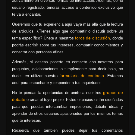
activamente en diversas formas de interacción. Además, como
usuario registrado, tendrás acceso a contenido exclusivo que
te va a encantar.
Queremos que tu experiencia aquí vaya más allá que la lectura
de artículos. ¿Tienes algo que compartir o discutir sobre un
foros de discusión
tema específico? Únete a nuestros
, donde
podrás escribir sobre tus intereses, compartir conocimientos y
conectar con personas afines.
Además, si deseas ponerte en contacto con nosotros para
preguntas, colaboraciones o simplemente para decir hola, no
formulario de contacto
dudes en utilizar nuestro
. Estamos
aquí para escucharte y responder a tus inquietudes.
grupos de
No te pierdas la oportunidad de unirte a nuestros
debate
o crear el tuyo propio. Estos espacios están diseñados
para que puedas intercambiar impresiones, debatir ideas y
aprender de otros usuarios apasionados por los mismos temas
que te interesan.
Recuerda que también puedes dejar tus comentarios