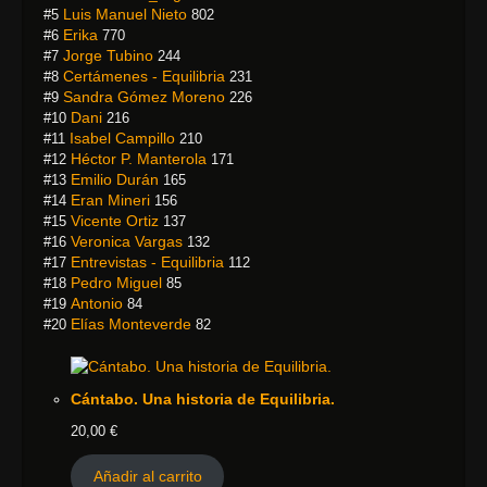
Luis Manuel Nieto
#5
802
Erika
#6
770
Jorge Tubino
#7
244
Certámenes - Equilibria
#8
231
Sandra Gómez Moreno
#9
226
Dani
#10
216
Isabel Campillo
#11
210
Héctor P. Manterola
#12
171
Emilio Durán
#13
165
Eran Mineri
#14
156
Vicente Ortiz
#15
137
Veronica Vargas
#16
132
Entrevistas - Equilibria
#17
112
Pedro Miguel
#18
85
Antonio
#19
84
Elías Monteverde
#20
82
Cántabo. Una historia de Equilibria.
20,00
€
Añadir al carrito