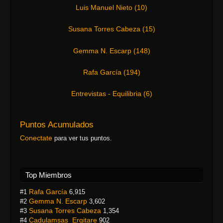
Luis Manuel Nieto
(
10
)
Susana Torres Cabeza
(
15
)
Gemma N. Escarp
(
148
)
Rafa García
(
194
)
Entrevistas - Equilibria
(
6
)
Puntos Acumulados
Conectate
para ver tus puntos.
Top Miembros
Rafa García
#1
6,915
Gemma N. Escarp
#2
3,602
Susana Torres Cabeza
#3
1,354
Cadulamsas_Ergitare
#4
902