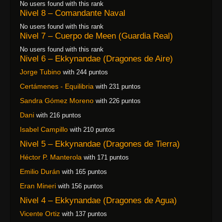
No users found with this rank
Nivel 8 – Comandante Naval
No users found with this rank
Nivel 7 – Cuerpo de Meen (Guardia Real)
No users found with this rank
Nivel 6 – Ekkynandae (Dragones de Aire)
Jorge Tubino
with 244 puntos
Certámenes - Equilibria
with 231 puntos
Sandra Gómez Moreno
with 226 puntos
Dani
with 216 puntos
Isabel Campillo
with 210 puntos
Nivel 5 – Ekkynandae (Dragones de Tierra)
Héctor P. Manterola
with 171 puntos
Emilio Durán
with 165 puntos
Eran Mineri
with 156 puntos
Nivel 4 – Ekkynandae (Dragones de Agua)
Vicente Ortiz
with 137 puntos