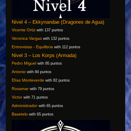
Nivel 4 – Ekkynandae (Dragones de Agua)
Vicente Ortiz
with 137 puntos
Veronica Vargas
with 132 puntos
Entrevistas - Equilibria
with 112 puntos
Nivel 3 – Los Korps (Armada)
Pedro Miguel
with 85 puntos
Antonio
with 84 puntos
Elías Monteverde
with 82 puntos
Rosamar
with 79 puntos
Victor
with 71 puntos
Administrador
with 65 puntos
Basetelo
with 65 puntos