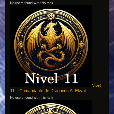
No users found with this rank
Nivel
11 – Comandante de Dragones Al-Ekyal
No users found with this rank