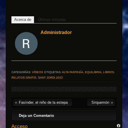
Acerca de
Últimas entradas
Administrador
CATEGORÍAS:
VÍDEOS
ETIQUETAS:
ALTA FANTASÍA
,
EQUILIBRIA
,
LIBROS
,
RELATOS GRATIS
,
SANT JORDI 2022
Fasínder, el niño de la estepa
Sirquemón
Deja un Comentario
Acceso