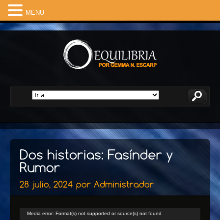
MENU
Reproductor
Media error: Format(s) not supported or source(s) not found