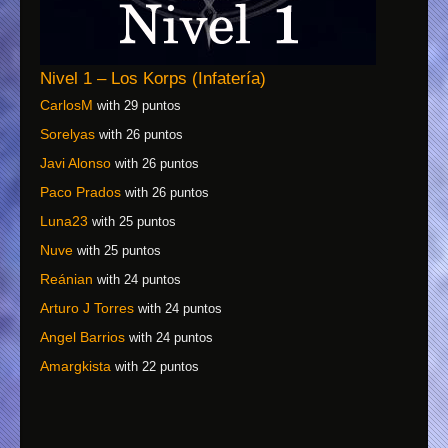
Nivel 1 – Los Korps (Infatería)
CarlosM
with 29 puntos
Sorelyas
with 26 puntos
Javi Alonso
with 26 puntos
Paco Prados
with 26 puntos
Luna23
with 25 puntos
Nuve
with 25 puntos
Reánian
with 24 puntos
Arturo J Torres
with 24 puntos
Angel Barrios
with 24 puntos
Amargkista
with 22 puntos