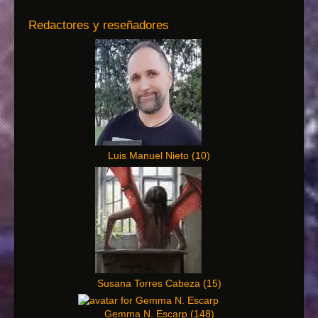
Redactores y reseñadores
Luis Manuel Nieto
(
10
)
Susana Torres Cabeza
(
15
)
Gemma N. Escarp
(
148
)