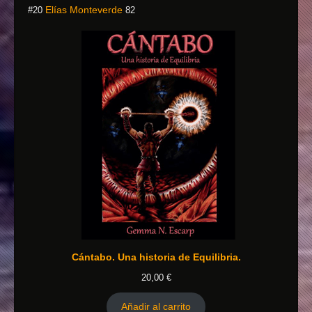
Elías Monteverde
#20
82
Cántabo. Una historia de Equilibria.
20,00
€
Añadir al carrito