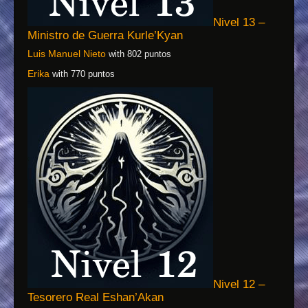
Nivel 13 –
Ministro de Guerra Kurle’Kyan
Luis Manuel Nieto
with 802 puntos
Erika
with 770 puntos
Nivel 12 –
Tesorero Real Eshan’Akan