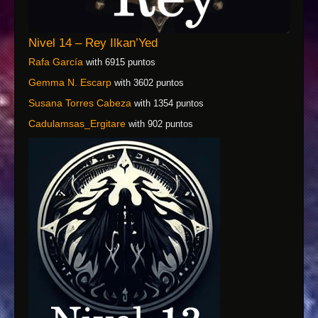
Nivel 14 – Rey Ilkan’Yed
Rafa García
with 6915 puntos
Gemma N. Escarp
with 3602 puntos
Susana Torres Cabeza
with 1354 puntos
Cadulamsas_Ergitare
with 902 puntos