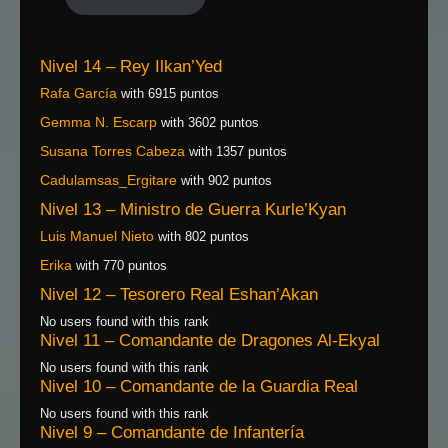
Nivel 14 – Rey Ilkan’Yed
Rafa García
with 6915 puntos
Gemma N. Escarp
with 3602 puntos
Susana Torres Cabeza
with 1357 puntos
Cadulamsas_Ergitare
with 902 puntos
Nivel 13 – Ministro de Guerra Kurle’Kyan
Luis Manuel Nieto
with 802 puntos
Erika
with 770 puntos
Nivel 12 – Tesorero Real Eshan’Akan
No users found with this rank
Nivel 11 – Comandante de Dragones Al-Ekyal
No users found with this rank
Nivel 10 – Comandante de la Guardia Real
No users found with this rank
Nivel 9 – Comandante de Infantería