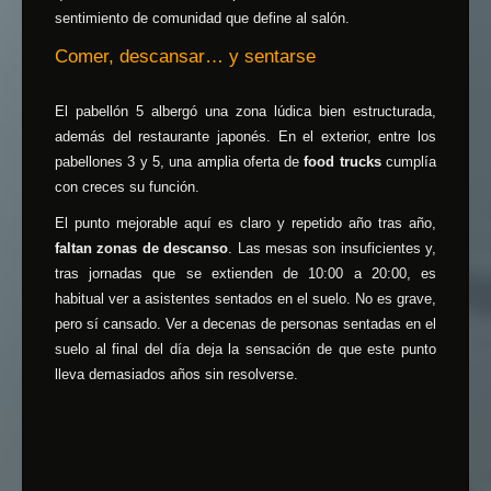
sentimiento de comunidad que define al salón.
Comer, descansar… y sentarse
El pabellón 5 albergó una zona lúdica bien estructurada,
además del restaurante japonés. En el exterior, entre los
pabellones 3 y 5, una amplia oferta de
food trucks
cumplía
con creces su función.
El punto mejorable aquí es claro y repetido año tras año,
faltan zonas de descanso
. Las mesas son insuficientes y,
tras jornadas que se extienden de 10:00 a 20:00, es
habitual ver a asistentes sentados en el suelo. No es grave,
pero sí cansado. Ver a decenas de personas sentadas en el
suelo al final del día deja la sensación de que este punto
lleva demasiados años sin resolverse.