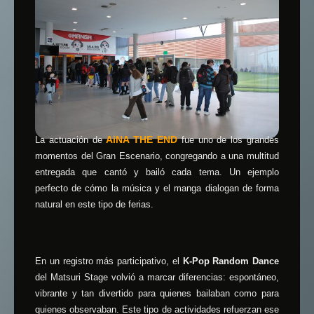
AiNA THE END
La actuación de
fue uno de los grandes
momentos del Gran Escenario, congregando a una multitud
entregada que cantó y bailó cada tema. Un ejemplo
perfecto de cómo la música y el manga dialogan de forma
natural en este tipo de ferias.
En un registro más participativo, el
K-Pop Random Dance
del Matsuri Stage volvió a marcar diferencias: espontáneo,
vibrante y tan divertido para quienes bailaban como para
quienes observaban. Este tipo de actividades refuerzan ese