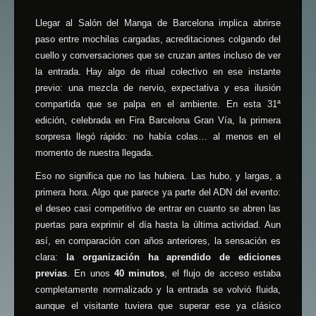
Llegar al Salón del Manga de Barcelona implica abrirse
paso entre mochilas cargadas, acreditaciones colgando del
cuello y conversaciones que se cruzan antes incluso de ver
la entrada. Hay algo de ritual colectivo en ese instante
previo: una mezcla de nervio, expectativa y esa ilusión
compartida que se palpa en el ambiente. En esta 31ª
edición, celebrada en Fira Barcelona Gran Vía, la primera
sorpresa llegó rápido: no había colas… al menos en el
momento de nuestra llegada.
Eso no significa que no las hubiera. Las hubo, y largas, a
primera hora. Algo que parece ya parte del ADN del evento:
el deseo casi competitivo de entrar en cuanto se abren las
puertas para exprimir el día hasta la última actividad. Aun
así, en comparación con años anteriores, la sensación es
clara:
la organización ha aprendido de ediciones
previas
. En unos
40 minutos
, el flujo de acceso estaba
completamente normalizado y la entrada se volvió fluida,
aunque el visitante tuviera que superar ese ya clásico