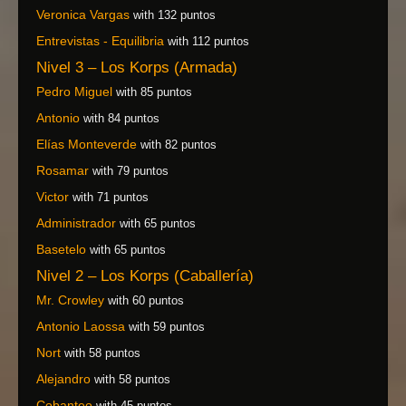
Veronica Vargas
with 132 puntos
Entrevistas - Equilibria
with 112 puntos
Nivel 3 – Los Korps (Armada)
Pedro Miguel
with 85 puntos
Antonio
with 84 puntos
Elías Monteverde
with 82 puntos
Rosamar
with 79 puntos
Victor
with 71 puntos
Administrador
with 65 puntos
Basetelo
with 65 puntos
Nivel 2 – Los Korps (Caballería)
Mr. Crowley
with 60 puntos
Antonio Laossa
with 59 puntos
Nort
with 58 puntos
Alejandro
with 58 puntos
Cobanteo
with 45 puntos