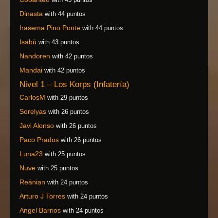
Dinasta
with 44 puntos
Irasema Pino Ponte
with 44 puntos
Isabú
with 43 puntos
Nandoren
with 42 puntos
Mandai
with 42 puntos
Nivel 1 – Los Korps (Infatería)
CarlosM
with 29 puntos
Sorelyas
with 26 puntos
Javi Alonso
with 26 puntos
Paco Prados
with 26 puntos
Luna23
with 25 puntos
Nuve
with 25 puntos
Reánian
with 24 puntos
Arturo J Torres
with 24 puntos
Angel Barrios
with 24 puntos