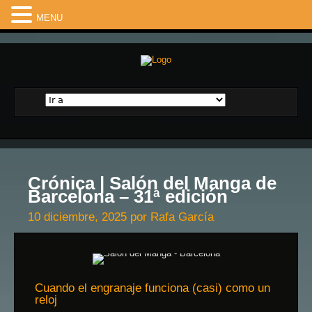
MENU
Crónica | Salón del Manga de
Barcelona – 31ª edición
10 diciembre, 2025
por
Rafa García
Cuando el engranaje funciona (casi) como un
reloj