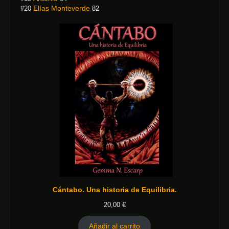
Elías Monteverde
#20
82
Cántabo. Una historia de Equilibria.
20,00
€
Añadir al carrito