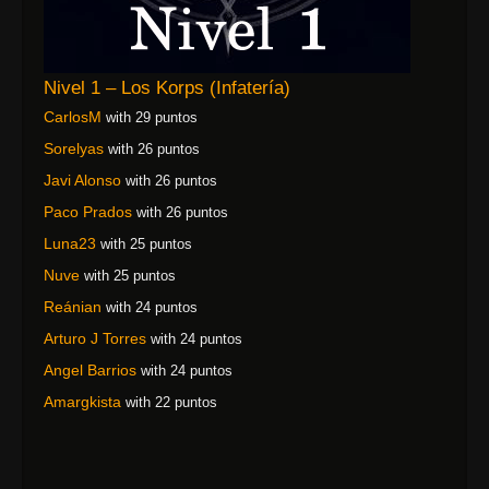
Nivel 1 – Los Korps (Infatería)
CarlosM
with 29 puntos
Sorelyas
with 26 puntos
Javi Alonso
with 26 puntos
Paco Prados
with 26 puntos
Luna23
with 25 puntos
Nuve
with 25 puntos
Reánian
with 24 puntos
Arturo J Torres
with 24 puntos
Angel Barrios
with 24 puntos
Amargkista
with 22 puntos