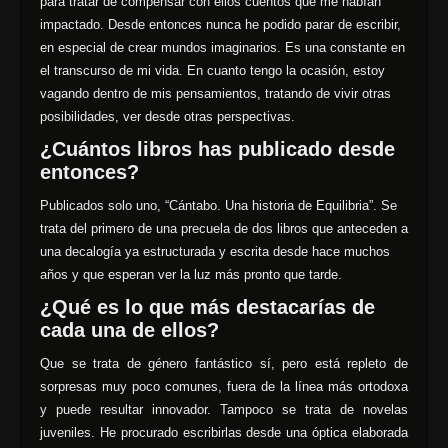
para tratar de compensar con ellos cuentos que me habían
impactado. Desde entonces nunca he podido parar de escribir,
en especial de crear mundos imaginarios. Es una constante en
el transcurso de mi vida. En cuanto tengo la ocasión, estoy
vagando dentro de mis pensamientos, tratando de vivir otras
posibilidades, ver desde otras perspectivas.
¿Cuántos libros has publicado desde
entonces?
Publicados solo uno, “Cántabo. Una historia de Equilibria”. Se
trata del primero de una precuela de dos libros que anteceden a
una decalogía ya estructurada y escrita desde hace muchos
años y que esperan ver la luz más pronto que tarde.
¿Qué es lo que más destacarías de
cada una de ellos?
Que se trata de género fantástico sí, pero está repleto de
sorpresas muy poco comunes, fuera de la línea más ortodoxa
y puede resultar innovador. Tampoco se trata de novelas
juveniles. He procurado escribirlas desde una óptica elaborada