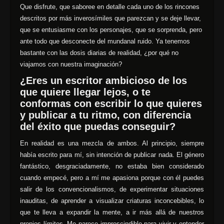
Que disfrute, que saboree en detalle cada uno de los rincones
descritos por más inverosímiles que parezcan y se deje llevar,
que se entusiasme con los personajes, que se sorprenda, pero
ante todo que desconecte del mundanal ruido. Ya tenemos
bastante con las dosis diarias de realidad, ¿por qué no
viajamos con nuestra imaginación?
¿Eres un escritor ambicioso de los
que quiere llegar lejos, o te
conformas con escribir lo que quieres
y publicar a tu ritmo, con diferencia
del éxito que puedas conseguir?
En realidad es una mezcla de ambos. Al principio, siempre
había escrito para mí, sin intención de publicar nada. El género
fantástico, desgraciadamente, no estaba bien considerado
cuando empecé, pero a mí me apasiona porque con él puedes
salir de los convencionalismos, de experimentar situaciones
inauditas, de aprender a visualizar criaturas inconcebibles, lo
que te lleva a expandir la mente, a ir más allá de nuestros
propios límites. Me parece imprescindible para vivir y entender