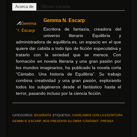
Acerca de
Últimas entradas
Gemma N. Escarp
Escritora de fantasía, creadora del
universo literario Equilibria y
administradora de equilibria.es, un espacio en el que
quiere dar cabida a todo tipo de ficción especulativa y
tratarlo con la seriedad que se merece. Con
formación en novela literaria y una gran pasión por
los mundos imaginarios, ha publicado la novela corta
“Cántabo. Una historia de Equilibria”. Su trabajo
combina creatividad y una gran pasión, explorando
todos los subgéneros desde el fantástico hasta el
terror, pasando incluso por la ciencia ficción.
CATEGORÍAS:
BIOGRAFÍA
ETIQUETAS:
CHARLAMOS CON LA ESCRITORA
GEMMA N. ESCARP
,
NOS PRESENTA SU OBRA “CÁNTABO”
,
PRENSA