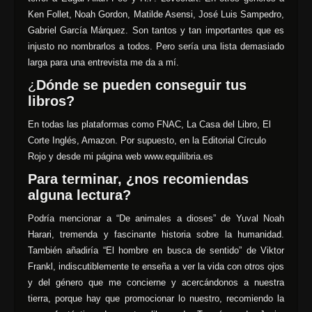
Ken Follet, Noah Gordon, Matilde Asensi, José Luis Sampedro,
Gabriel García Márquez. Son tantos y tan importantes que es
injusto no nombrarlos a todos. Pero sería una lista demasiado
larga para una entrevista me da a mí.
¿
Dónde se pueden conseguir tus
libros?
En todas las plataformas como FNAC, La Casa del Libro, El
Corte Inglés, Amazon. Por supuesto, en la Editorial Círculo
Rojo y desde mi página web www.equilibria.es
Para terminar, ¿nos recomiendas
alguna lectura?
Podría mencionar a “De animales a dioses” de Yuval Noah
Harari, tremenda y fascinante historia sobre la humanidad.
También añadiría “El hombre en busca de sentido” de Viktor
Frankl, indiscutiblemente te enseña a ver la vida con otros ojos
y del género que me concierne y acercándonos a nuestra
tierra, porque hay que promocionar lo nuestro, recomiendo la