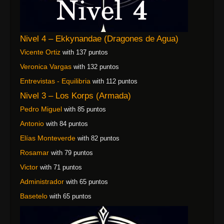
Nivel 4 – Ekkynandae (Dragones de Agua)
Vicente Ortiz
with 137 puntos
Veronica Vargas
with 132 puntos
Entrevistas - Equilibria
with 112 puntos
Nivel 3 – Los Korps (Armada)
Pedro Miguel
with 85 puntos
Antonio
with 84 puntos
Elías Monteverde
with 82 puntos
Rosamar
with 79 puntos
Victor
with 71 puntos
Administrador
with 65 puntos
Basetelo
with 65 puntos