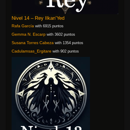
Nivel 14 – Rey Ilkan’Yed
Rafa García
with 6915 puntos
Gemma N. Escarp
with 3602 puntos
Susana Torres Cabeza
with 1354 puntos
Cadulamsas_Ergitare
with 902 puntos